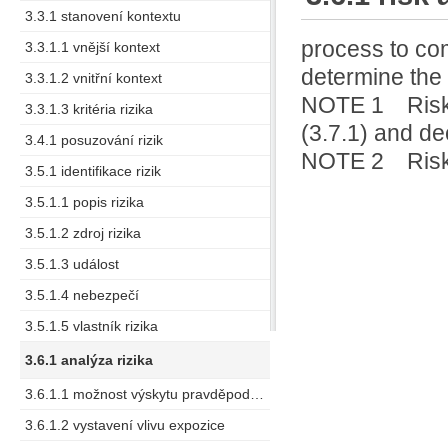
3.3.1 stanovení kontextu
process to co
3.3.1.1 vnější kontext
determine the
3.3.1.2 vnitřní kontext
NOTE 1 Risk a
3.3.1.3 kritéria rizika
(3.7.1) and d
3.4.1 posuzování rizik
NOTE 2 Risk a
3.5.1 identifikace rizik
3.5.1.1 popis rizika
3.5.1.2 zdroj rizika
3.5.1.3 událost
3.5.1.4 nebezpečí
3.5.1.5 vlastník rizika
3.6.1 analýza rizika
3.6.1.1 možnost výskytu pravděpodobná možnost (výskytu)
3.6.1.2 vystavení vlivu expozice