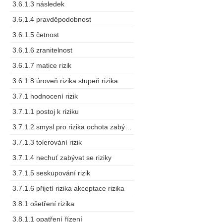
3.6.1.3 následek
3.6.1.4 pravděpodobnost
3.6.1.5 četnost
3.6.1.6 zranitelnost
3.6.1.7 matice rizik
3.6.1.8 úroveň rizika stupeň rizika
3.7.1 hodnocení rizik
3.7.1.1 postoj k riziku
3.7.1.2 smysl pro rizika ochota zabývat se riziky
3.7.1.3 tolerování rizik
3.7.1.4 nechuť zabývat se riziky
3.7.1.5 seskupování rizik
3.7.1.6 přijetí rizika akceptace rizika
3.8.1 ošetření rizika
3.8.1.1 opatření řízení