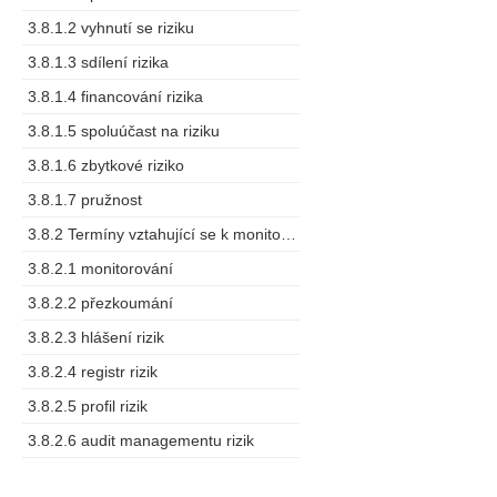
3.8.1.2 vyhnutí se riziku
3.8.1.3 sdílení rizika
3.8.1.4 financování rizika
3.8.1.5 spoluúčast na riziku
3.8.1.6 zbytkové riziko
3.8.1.7 pružnost
3.8.2 Termíny vztahující se k monitorování a měření
3.8.2.1 monitorování
3.8.2.2 přezkoumání
3.8.2.3 hlášení rizik
3.8.2.4 registr rizik
3.8.2.5 profil rizik
3.8.2.6 audit managementu rizik