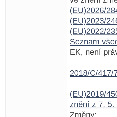
(EU)2026/28
(EU)2023/24
(EU)2022/23
Seznam vše
EK, není prá
2018/C/417/
(EU)2019/45
znění z 7. 5.
Změny: