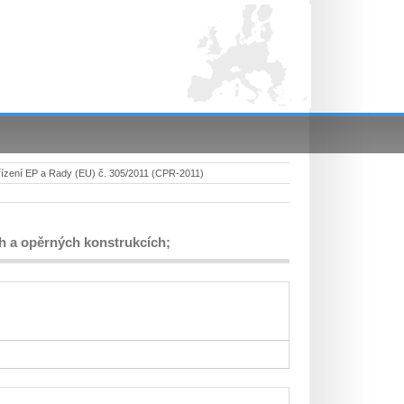
ízení EP a Rady (EU) č. 305/2011 (CPR-2011)
ch a opěrných konstrukcích;