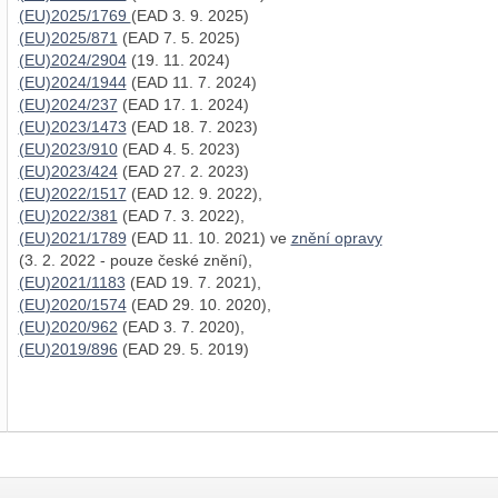
(EU)2025/1769
(EAD 3. 9. 2025)
(EU)2025/871
(EAD 7. 5. 2025)
(EU)2024/2904
(19. 11. 2024)
(EU)2024/1944
(EAD 11. 7. 2024)
(EU)2024/237
(EAD 17. 1. 2024)
(EU)2023/1473
(EAD 18. 7. 2023)
(EU)2023/910
(EAD 4. 5. 2023)
(EU)2023/424
(EAD 27. 2. 2023)
(EU)2022/1517
(EAD 12. 9. 2022),
(EU)2022/381
(EAD 7. 3. 2022),
(EU)2021/1789
(EAD 11. 10. 2021) ve
znění opravy
(3. 2. 2022 - pouze české znění),
(EU)2021/1183
(EAD 19. 7. 2021),
(EU)2020/1574
(EAD 29. 10. 2020),
(EU)2020/962
(EAD 3. 7. 2020),
(EU)2019/896
(EAD 29. 5. 2019)