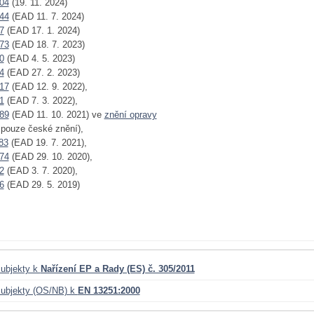
04
(19. 11. 2024)
44
(EAD 11. 7. 2024)
7
(EAD 17. 1. 2024)
73
(EAD 18. 7. 2023)
0
(EAD 4. 5. 2023)
4
(EAD 27. 2. 2023)
17
(EAD 12. 9. 2022),
1
(EAD 7. 3. 2022),
89
(EAD 11. 10. 2021) ve
znění opravy
- pouze české znění),
83
(EAD 19. 7. 2021),
74
(EAD 29. 10. 2020),
2
(EAD 3. 7. 2020),
6
(EAD 29. 5. 2019)
ubjekty k
Nařízení EP a Rady (ES) č. 305/2011
ubjekty (OS/NB) k
EN 13251:2000