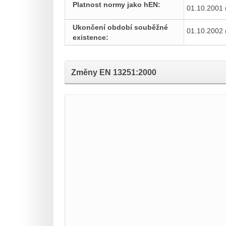
Platnost normy jako hEN:
01.10.2001 
Ukončení období souběžné
01.10.2002 
existence:
Změny
EN 13251:2000