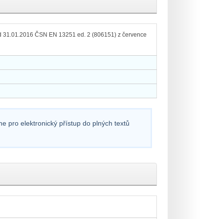
 31.01.2016 ČSN EN 13251 ed. 2 (806151) z července
e pro elektronický přístup do plných textů