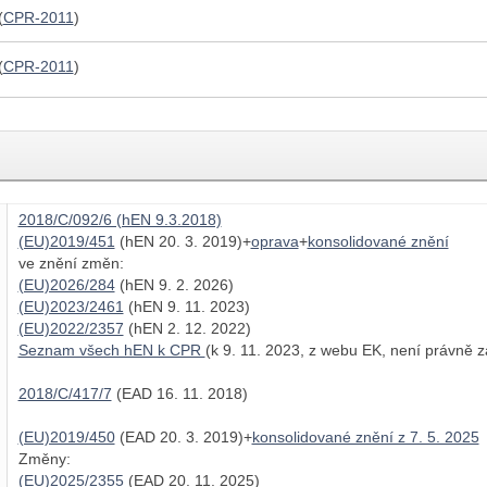
(
CPR-2011
)
(
CPR-2011
)
2018/C/092/6 (hEN 9.3.2018)
(EU)2019/451
(hEN 20. 3. 2019)+
oprava
+
konsolidované znění
ve znění změn:
(EU)2026/284
(hEN 9. 2. 2026)
(EU)2023/2461
(hEN 9. 11. 2023)
(EU)2022/2357
(hEN 2. 12. 2022)
Seznam všech hEN k CPR
(k 9. 11. 2023, z webu EK, není právně 
2018/C/417/7
(EAD 16. 11. 2018)
(EU)2019/450
(EAD 20. 3. 2019)+
konsolidované znění z 7. 5. 2025
Změny:
(EU)2025/2355
(EAD 20. 11. 2025)