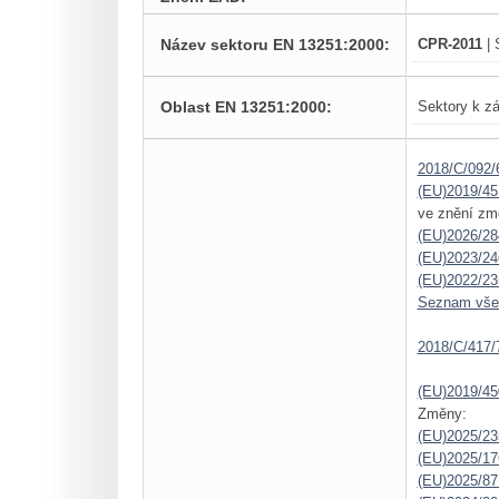
Název sektoru EN 13251:2000:
CPR-2011
| 
Oblast EN 13251:2000:
Sektory k zá
2018/C/092/
(EU)2019/45
ve znění zm
(EU)2026/28
(EU)2023/24
(EU)2022/23
Seznam vš
2018/C/417/
(EU)2019/45
Změny:
(EU)2025/23
(EU)2025/1
(EU)2025/87