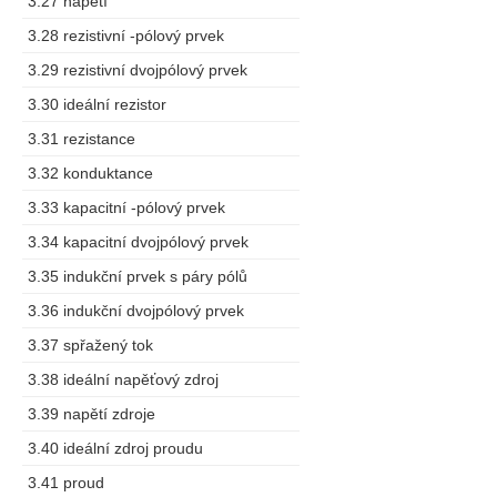
3.27 napětí
3.28 rezistivní -pólový prvek
3.29 rezistivní dvojpólový prvek
3.30 ideální rezistor
3.31 rezistance
3.32 konduktance
3.33 kapacitní -pólový prvek
3.34 kapacitní dvojpólový prvek
3.35 indukční prvek s páry pólů
3.36 indukční dvojpólový prvek
3.37 spřažený tok
3.38 ideální napěťový zdroj
3.39 napětí zdroje
3.40 ideální zdroj proudu
3.41 proud