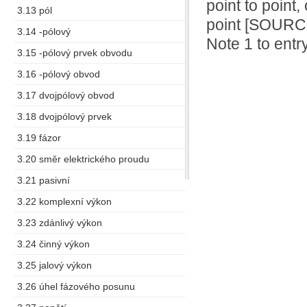
point to point,
3.13 pól
point [SOURCE
3.14 -pólový
Note 1 to entry
3.15 -pólový prvek obvodu
3.16 -pólový obvod
3.17 dvojpólový obvod
3.18 dvojpólový prvek
3.19 fázor
3.20 směr elektrického proudu
3.21 pasivní
3.22 komplexní výkon
3.23 zdánlivý výkon
3.24 činný výkon
3.25 jalový výkon
3.26 úhel fázového posunu