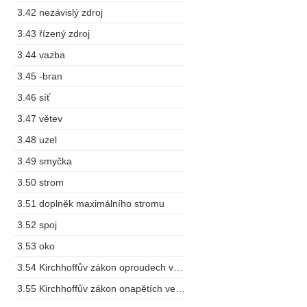
3.42 nezávislý zdroj
3.43 řízený zdroj
3.44 vazba
3.45 -bran
3.46 síť
3.47 větev
3.48 uzel
3.49 smyčka
3.50 strom
3.51 doplněk maximálního stromu
3.52 spoj
3.53 oko
3.54 Kirchhoffův zákon oproudech vuzlu
3.55 Kirchhoffův zákon onapětích ve smyčce