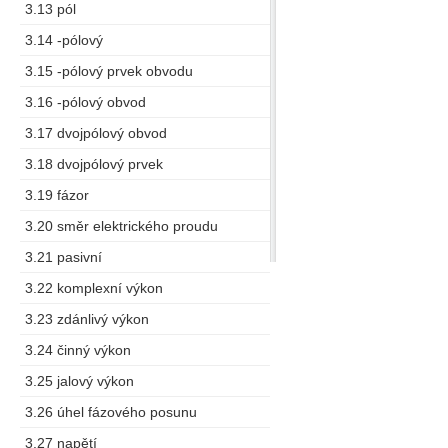
3.13 pól
3.14 -pólový
3.15 -pólový prvek obvodu
3.16 -pólový obvod
3.17 dvojpólový obvod
3.18 dvojpólový prvek
3.19 fázor
3.20 směr elektrického proudu
3.21 pasivní
3.22 komplexní výkon
3.23 zdánlivý výkon
3.24 činný výkon
3.25 jalový výkon
3.26 úhel fázového posunu
3.27 napětí