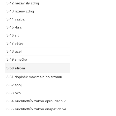
3.42 nezávislý zdroj
3.43 řízený zdroj
3.44 vazba
3.45 -bran
3.46 síť
3.47 větev
3.48 uzel
3.49 smyčka
3.50 strom
3.51 doplněk maximálního stromu
3.52 spoj
3.53 oko
3.54 Kirchhoffův zákon oproudech vuzlu
3.55 Kirchhoffův zákon onapětích ve smyčce