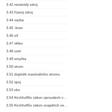
3.42 nezávislý zdroj
3.43 řízený zdroj
3.44 vazba
3.45 -bran
3.46 síť
3.47 větev
3.48 uzel
3.49 smyčka
3.50 strom
3.51 doplněk maximálního stromu
3.52 spoj
3.53 oko
3.54 Kirchhoffův zákon oproudech vuzlu
3.55 Kirchhoffův zákon onapětích ve smyčce