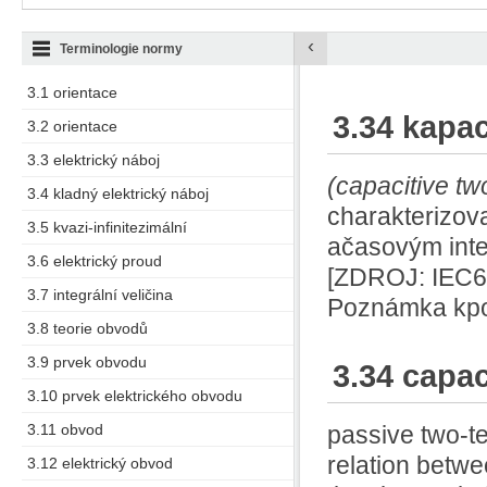
‹
Terminologie normy
3.1 orientace
3.34 kapac
3.2 orientace
3.3 elektrický náboj
(capacitive tw
3.4 kladný elektrický náboj
charakterizov
3.5 kvazi-infinitezimální
ačasovým inte
3.6 elektrický proud
[ZDROJ: IEC6
3.7 integrální veličina
Poznámka kpol
3.8 teorie obvodů
3.9 prvek obvodu
3.34 capac
3.10 prvek elektrického obvodu
3.11 obvod
passive two-te
relation betwe
3.12 elektrický obvod