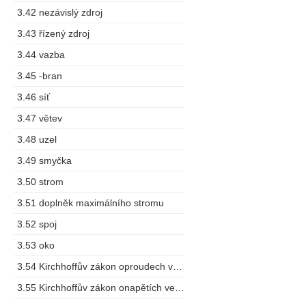
3.42 nezávislý zdroj
3.43 řízený zdroj
3.44 vazba
3.45 -bran
3.46 síť
3.47 větev
3.48 uzel
3.49 smyčka
3.50 strom
3.51 doplněk maximálního stromu
3.52 spoj
3.53 oko
3.54 Kirchhoffův zákon oproudech vuzlu
3.55 Kirchhoffův zákon onapětích ve smyčce