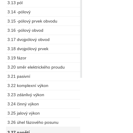
3.13 pól
3.14 -pólový
3.15 -pólový prvek obvodu
3.16 -pólový obvod
3.17 dvojpólový obvod
3.18 dvojpólový prvek
3.19 fázor
3.20 směr elektrického proudu
3.21 pasivní
3.22 komplexní výkon
3.23 zdánlivý výkon
3.24 činný výkon
3.25 jalový výkon
3.26 úhel fázového posunu
3.27 napětí