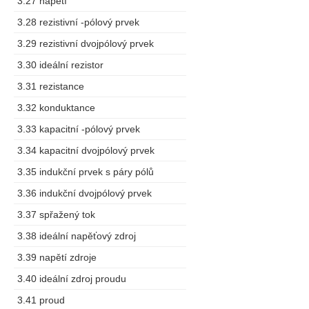
3.27 napětí
3.28 rezistivní -pólový prvek
3.29 rezistivní dvojpólový prvek
3.30 ideální rezistor
3.31 rezistance
3.32 konduktance
3.33 kapacitní -pólový prvek
3.34 kapacitní dvojpólový prvek
3.35 indukční prvek s páry pólů
3.36 indukční dvojpólový prvek
3.37 spřažený tok
3.38 ideální napěťový zdroj
3.39 napětí zdroje
3.40 ideální zdroj proudu
3.41 proud