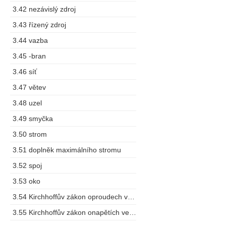
3.42 nezávislý zdroj
3.43 řízený zdroj
3.44 vazba
3.45 -bran
3.46 síť
3.47 větev
3.48 uzel
3.49 smyčka
3.50 strom
3.51 doplněk maximálního stromu
3.52 spoj
3.53 oko
3.54 Kirchhoffův zákon oproudech vuzlu
3.55 Kirchhoffův zákon onapětích ve smyčce