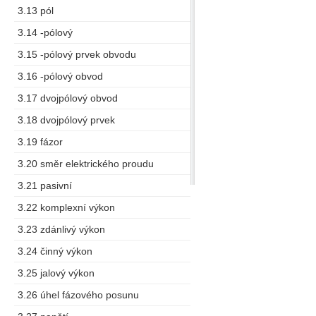
3.13 pól
3.14 -pólový
3.15 -pólový prvek obvodu
3.16 -pólový obvod
3.17 dvojpólový obvod
3.18 dvojpólový prvek
3.19 fázor
3.20 směr elektrického proudu
3.21 pasivní
3.22 komplexní výkon
3.23 zdánlivý výkon
3.24 činný výkon
3.25 jalový výkon
3.26 úhel fázového posunu