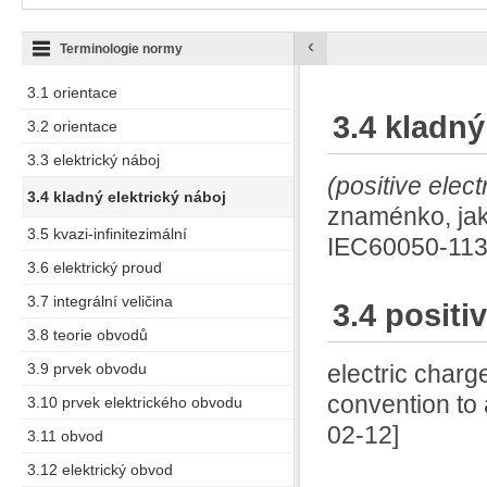
‹
Terminologie normy
3.1 orientace
3.4 kladný
3.2 orientace
3.3 elektrický náboj
(positive elec
3.4 kladný elektrický náboj
znaménko, jak
3.5 kvazi-infinitezimální
IEC60050-113:
3.6 elektrický proud
3.7 integrální veličina
3.4 positi
3.8 teorie obvodů
3.9 prvek obvodu
electric charg
convention to
3.10 prvek elektrického obvodu
02-12]
3.11 obvod
3.12 elektrický obvod