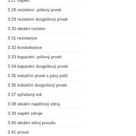
3.27 napětí
3.28 rezistivní -pólový prvek
3.29 rezistivní dvojpólový prvek
3.30 ideální rezistor
3.31 rezistance
3.32 konduktance
3.33 kapacitní -pólový prvek
3.34 kapacitní dvojpólový prvek
3.35 indukční prvek s páry pólů
3.36 indukční dvojpólový prvek
3.37 spřažený tok
3.38 ideální napěťový zdroj
3.39 napětí zdroje
3.40 ideální zdroj proudu
3.41 proud