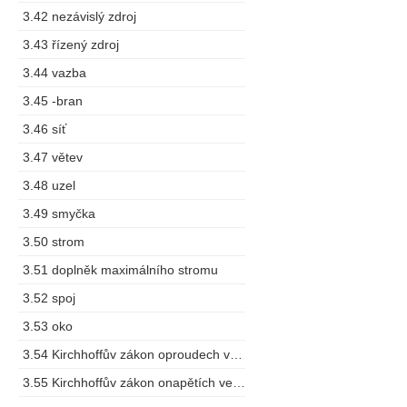
3.42 nezávislý zdroj
3.43 řízený zdroj
3.44 vazba
3.45 -bran
3.46 síť
3.47 větev
3.48 uzel
3.49 smyčka
3.50 strom
3.51 doplněk maximálního stromu
3.52 spoj
3.53 oko
3.54 Kirchhoffův zákon oproudech vuzlu
3.55 Kirchhoffův zákon onapětích ve smyčce