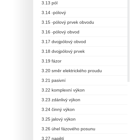
3.13 pól
3.14 -pólový
3.15 -pólový prvek obvodu
3.16 -pólový obvod
3.17 dvojpólový obvod
3.18 dvojpólový prvek
3.19 fázor
3.20 směr elektrického proudu
3.21 pasivní
3.22 komplexní výkon
3.23 zdánlivý výkon
3.24 činný výkon
3.25 jalový výkon
3.26 úhel fázového posunu
3.27 napětí