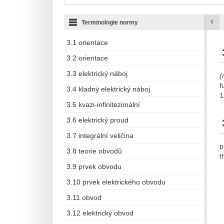
‹
Terminologie normy
3.1 orientace
3.2 orientace
3.3 elektrický náboj
(
f
3.4 kladný elektrický náboj
1
3.5 kvazi-infinitezimální
3.6 elektrický proud
3.7 integrální veličina
p
3.8 teorie obvodů
t
3.9 prvek obvodu
3.10 prvek elektrického obvodu
3.11 obvod
3.12 elektrický obvod