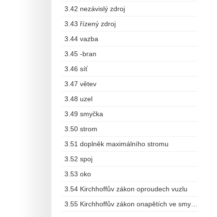
3.42 nezávislý zdroj
3.43 řízený zdroj
3.44 vazba
3.45 -bran
3.46 síť
3.47 větev
3.48 uzel
3.49 smyčka
3.50 strom
3.51 doplněk maximálního stromu
3.52 spoj
3.53 oko
3.54 Kirchhoffův zákon oproudech vuzlu
3.55 Kirchhoffův zákon onapětích ve smyčce