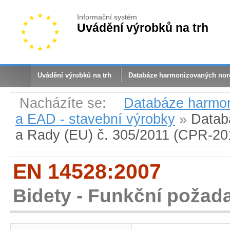
Informační systém
Uvádění výrobků na trh
Uvádění výrobků na trh
Databáze harmonizovaných no
Nacházíte se:
Databáze harmo
a EAD - stavební výrobky
»
Datab
a Rady (EU) č. 305/2011 (CPR-20
EN 14528:2007
Bidety - Funkční požad