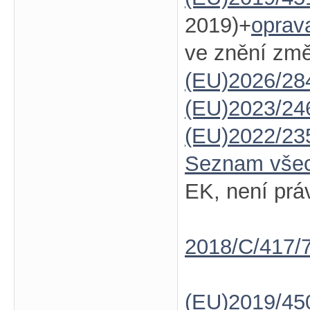
2019)+
oprav
ve znění zm
(EU)2026/28
(EU)2023/24
(EU)2022/23
Seznam vše
EK, není prá
2018/C/417/
(EU)2019/45