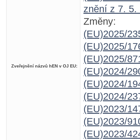
znění z 7. 5.
Změny:
(EU)2025/23
(EU)2025/1
(EU)2025/87
Zveřejnění názvů hEN v OJ EU:
(EU)2024/29
(EU)2024/19
(EU)2024/23
(EU)2023/14
(EU)2023/91
(EU)2023/42