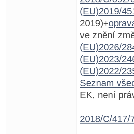
(EU)2019/45
2019)+
oprav
ve znění zm
(EU)2026/28
(EU)2023/24
(EU)2022/23
Seznam vše
EK, není prá
2018/C/417/