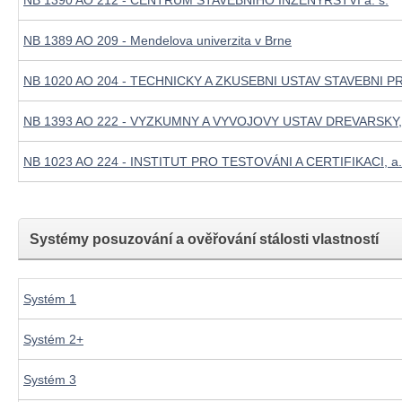
NB 1390 AO 212 - CENTRUM STAVEBNIHO INZENYRSTVI a. s.
NB 1389 AO 209 - Mendelova univerzita v Brne
NB 1020 AO 204 - TECHNICKY A ZKUSEBNI USTAV STAVEBNI PR
NB 1393 AO 222 - VYZKUMNY A VYVOJOVY USTAV DREVARSKY, 
NB 1023 AO 224 - INSTITUT PRO TESTOVÁNI A CERTIFIKACI, a.
Systémy posuzování a ověřování stálosti vlastností
Systém 1
Systém 2+
Systém 3