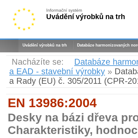
Informační systém
Uvádění výrobků na trh
Uvádění výrobků na trh
Databáze harmonizovaných no
Nacházíte se:
Databáze harmo
a EAD - stavební výrobky
»
Datab
a Rady (EU) č. 305/2011 (CPR-20
EN 13986:2004
Desky na bázi dřeva pro 
Charakteristiky, hodno