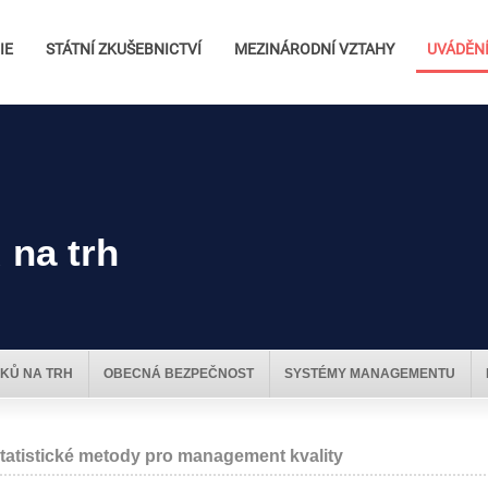
IE
STÁTNÍ ZKUŠEBNICTVÍ
MEZINÁRODNÍ VZTAHY
UVÁDĚNÍ
 na trh
KŮ NA TRH
OBECNÁ BEZPEČNOST
SYSTÉMY MANAGEMENTU
tatistické metody pro management kvality