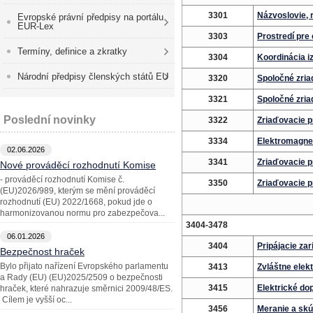
3301
Názvoslovie, 
Evropské právní předpisy na portálu
EUR-Lex
3303
Prostredí pre 
Termíny, definice a zkratky
3304
Koordinácia i
Národní předpisy členských států EU
3320
Spoločné zria
3321
Spoločné zria
Poslední novinky
3322
Zriaďovacie p
3334
Elektromagnet
02.06.2026
3341
Zriaďovacie p
Nové prováděcí rozhodnutí Komise
- prováděcí rozhodnutí Komise č.
3350
Zriaďovacie p
(EU)2026/989, kterým se mění prováděcí
rozhodnutí (EU) 2022/1668, pokud jde o
harmonizovanou normu pro zabezpečova...
3404-3478
06.01.2026
3404
Pripájacie zar
Bezpečnost hraček
Bylo přijato nařízení Evropského parlamentu
3413
Zvláštne elekt
a Rady (EU) (EU)2025/2509 o bezpečnosti
3415
Elektrické do
hraček, které nahrazuje směrnici 2009/48/ES.
Cílem je vyšší oc...
3456
Meranie a skú