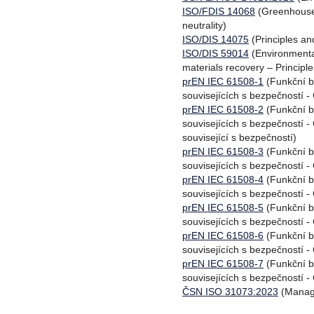
ISO/FDIS 14068
(Greenhouse 
neutrality)
ISO/DIS 14075
(Principles an
ISO/DIS 59014
(Environmental
materials recovery – Principl
prEN IEC 61508-1
(Funkční b
souvisejících s bezpečností 
prEN IEC 61508-2
(Funkční b
souvisejících s bezpečností -
související s bezpečností)
prEN IEC 61508-3
(Funkční b
souvisejících s bezpečností -
prEN IEC 61508-4
(Funkční b
souvisejících s bezpečností - 
prEN IEC 61508-5
(Funkční b
souvisejících s bezpečností -
prEN IEC 61508-6
(Funkční b
souvisejících s bezpečností 
prEN IEC 61508-7
(Funkční b
souvisejících s bezpečností - 
ČSN ISO 31073:2023
(Manage