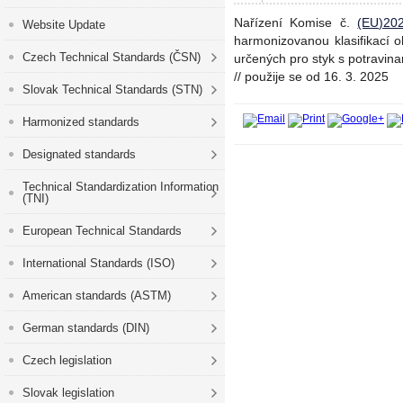
Nařízení Komise č.
(EU)20
Website Update
harmonizovanou klasifikací 
Czech Technical Standards (ČSN)
určených pro styk s potravin
// použije se od 16. 3. 2025
Slovak Technical Standards (STN)
Harmonized standards
Designated standards
Technical Standardization Information
(TNI)
European Technical Standards
International Standards (ISO)
American standards (ASTM)
German standards (DIN)
Czech legislation
Slovak legislation