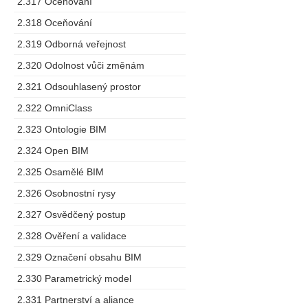
2.317 Oceňování
2.318 Oceňování
2.319 Odborná veřejnost
2.320 Odolnost vůči změnám
2.321 Odsouhlasený prostor
2.322 OmniClass
2.323 Ontologie BIM
2.324 Open BIM
2.325 Osamělé BIM
2.326 Osobnostní rysy
2.327 Osvědčený postup
2.328 Ověření a validace
2.329 Označení obsahu BIM
2.330 Parametrický model
2.331 Partnerství a aliance