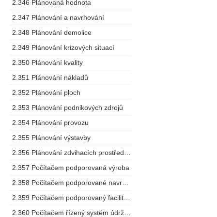
2.346 Plánovaná hodnota
2.347 Plánování a navrhování
2.348 Plánování demolice
2.349 Plánování krizových situací
2.350 Plánování kvality
2.351 Plánování nákladů
2.352 Plánování ploch
2.353 Plánování podnikových zdrojů
2.354 Plánování provozu
2.355 Plánování výstavby
2.356 Plánování zdvihacích prostředků
2.357 Počítačem podporovaná výroba
2.358 Počítačem podporované navrhování
2.359 Počítačem podporovaný facility management
2.360 Počítačem řízený systém údržby