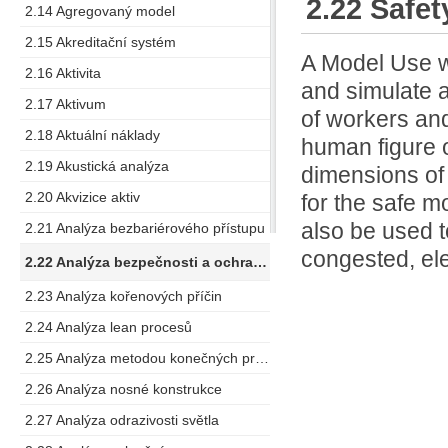
2.22 Safet
2.14 Agregovaný model
2.15 Akreditační systém
A Model Use w
2.16 Aktivita
and simulate a
2.17 Aktivum
of workers and
2.18 Aktuální náklady
human figure o
2.19 Akustická analýza
dimensions of 
2.20 Akvizice aktiv
for the safe 
also be used t
2.21 Analýza bezbariérového přístupu
congested, ele
2.22 Analýza bezpečnosti a ochrany zdraví při práci
2.23 Analýza kořenových příčin
2.24 Analýza lean procesů
2.25 Analýza metodou konečných prvků
2.26 Analýza nosné konstrukce
2.27 Analýza odrazivosti světla