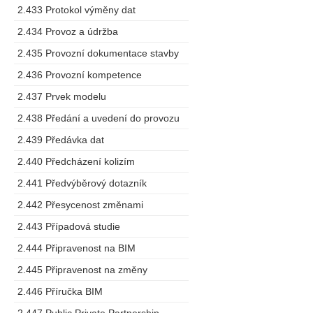
2.433 Protokol výměny dat
2.434 Provoz a údržba
2.435 Provozní dokumentace stavby
2.436 Provozní kompetence
2.437 Prvek modelu
2.438 Předání a uvedení do provozu
2.439 Předávka dat
2.440 Předcházení kolizím
2.441 Předvýběrový dotazník
2.442 Přesycenost změnami
2.443 Případová studie
2.444 Připravenost na BIM
2.445 Připravenost na změny
2.446 Příručka BIM