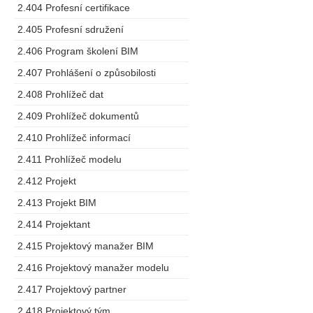
2.404 Profesní certifikace
2.405 Profesní sdružení
2.406 Program školení BIM
2.407 Prohlášení o způsobilosti
2.408 Prohlížeč dat
2.409 Prohlížeč dokumentů
2.410 Prohlížeč informací
2.411 Prohlížeč modelu
2.412 Projekt
2.413 Projekt BIM
2.414 Projektant
2.415 Projektový manažer BIM
2.416 Projektový manažer modelu
2.417 Projektový partner
2.418 Projektový tým