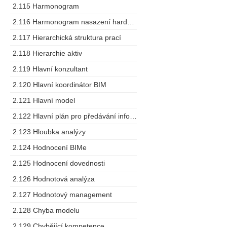
2.115 Harmonogram
2.116 Harmonogram nasazení hardware
2.117 Hierarchická struktura prací
2.118 Hierarchie aktiv
2.119 Hlavní konzultant
2.120 Hlavní koordinátor BIM
2.121 Hlavní model
2.122 Hlavní plán pro předávání informací
2.123 Hloubka analýzy
2.124 Hodnocení BIMe
2.125 Hodnocení dovednosti
2.126 Hodnotová analýza
2.127 Hodnotový management
2.128 Chyba modelu
2.129 Chybějící kompetence