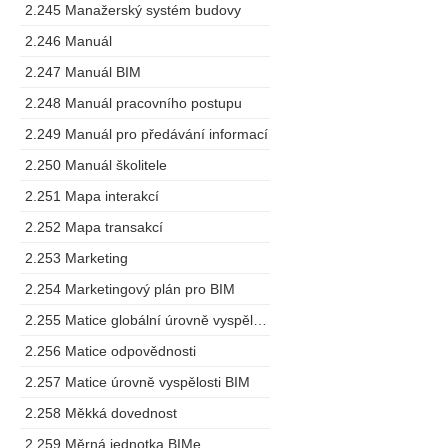
2.245 Manažerský systém budovy
2.246 Manuál
2.247 Manuál BIM
2.248 Manuál pracovního postupu
2.249 Manuál pro předávání informací
2.250 Manuál školitele
2.251 Mapa interakcí
2.252 Mapa transakcí
2.253 Marketing
2.254 Marketingový plán pro BIM
2.255 Matice globální úrovně vyspělosti
2.256 Matice odpovědnosti
2.257 Matice úrovně vyspělosti BIM
2.258 Měkká dovednost
2.259 Měrná jednotka BIMe