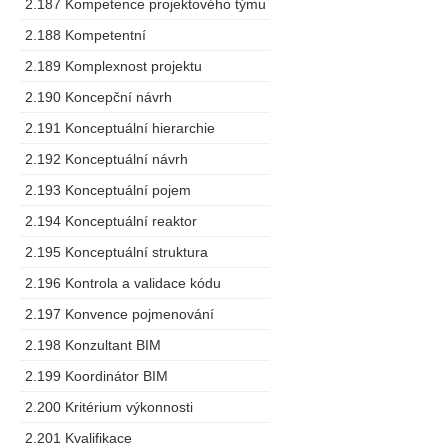
2.187 Kompetence projektového týmu
2.188 Kompetentní
2.189 Komplexnost projektu
2.190 Koncepční návrh
2.191 Konceptuální hierarchie
2.192 Konceptuální návrh
2.193 Konceptuální pojem
2.194 Konceptuální reaktor
2.195 Konceptuální struktura
2.196 Kontrola a validace kódu
2.197 Konvence pojmenování
2.198 Konzultant BIM
2.199 Koordinátor BIM
2.200 Kritérium výkonnosti
2.201 Kvalifikace