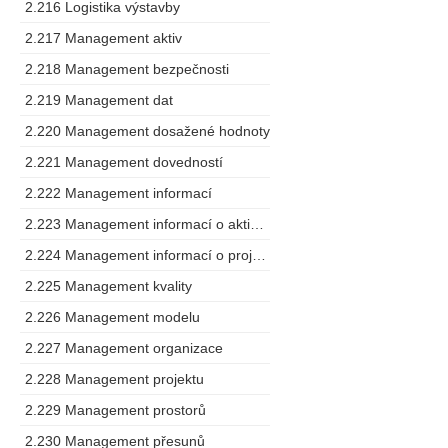
2.216 Logistika výstavby
2.217 Management aktiv
2.218 Management bezpečnosti
2.219 Management dat
2.220 Management dosažené hodnoty
2.221 Management dovedností
2.222 Management informací
2.223 Management informací o aktivech
2.224 Management informací o projektu
2.225 Management kvality
2.226 Management modelu
2.227 Management organizace
2.228 Management projektu
2.229 Management prostorů
2.230 Management přesunů