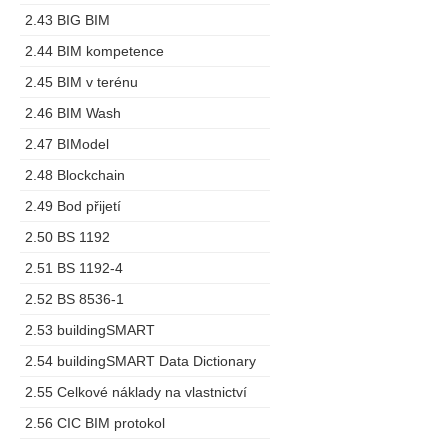
2.43 BIG BIM
2.44 BIM kompetence
2.45 BIM v terénu
2.46 BIM Wash
2.47 BIModel
2.48 Blockchain
2.49 Bod přijetí
2.50 BS 1192
2.51 BS 1192-4
2.52 BS 8536-1
2.53 buildingSMART
2.54 buildingSMART Data Dictionary
2.55 Celkové náklady na vlastnictví
2.56 CIC BIM protokol