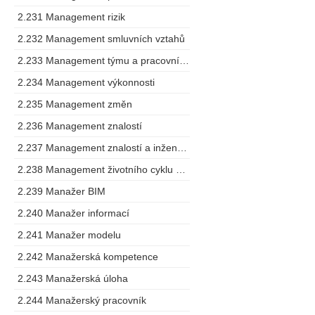
2.231 Management rizik
2.232 Management smluvních vztahů
2.233 Management týmu a pracovního postupu
2.234 Management výkonnosti
2.235 Management změn
2.236 Management znalostí
2.237 Management znalostí a inženýring
2.238 Management životního cyklu výrobku
2.239 Manažer BIM
2.240 Manažer informací
2.241 Manažer modelu
2.242 Manažerská kompetence
2.243 Manažerská úloha
2.244 Manažerský pracovník