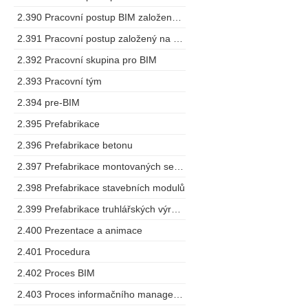
2.390 Pracovní postup BIM založený na spolupráci
2.391 Pracovní postup založený na modelu
2.392 Pracovní skupina pro BIM
2.393 Pracovní tým
2.394 pre-BIM
2.395 Prefabrikace
2.396 Prefabrikace betonu
2.397 Prefabrikace montovaných sestav
2.398 Prefabrikace stavebních modulů
2.399 Prefabrikace truhlářských výrobků
2.400 Prezentace a animace
2.401 Procedura
2.402 Proces BIM
2.403 Proces informačního managementu