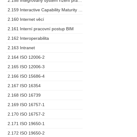
2.158 Integrovaný systém řízení pracovních prostorů
2.159 Interactive Capability Maturity Model
2.160 Internet věcí
2.161 Interní pracovní postup BIM
2.162 Interoperabilita
2.163 Intranet
2.164 ISO 12006-2
2.165 ISO 12006-3
2.166 ISO 15686-4
2.167 ISO 16354
2.168 ISO 16739
2.169 ISO 16757-1
2.170 ISO 16757-2
2.171 ISO 19650-1
2.172 ISO 19650-2