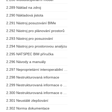
2.289 Náklad na zdroj
2.290 Nákladová jistota
2.291 Nástroj posuzování BIMe
2.292 Nástroj pro plánování prostorů
2.293 Nástroj pro posuzování
2.294 Nástroj pro prostorovou analýzu
2.295 NATSPEC BIM příručka
2.296 Návody a manuály
2.297 Neproprietární interoperabilní schéma
2.298 Nestrukturovaná informace
2.299 Nestrukturovaná informace o projektu
2.300 Nestrukturovaná informace o zařízení
2.301 Neustálé zlepšování
2.302 Norma dokumentace