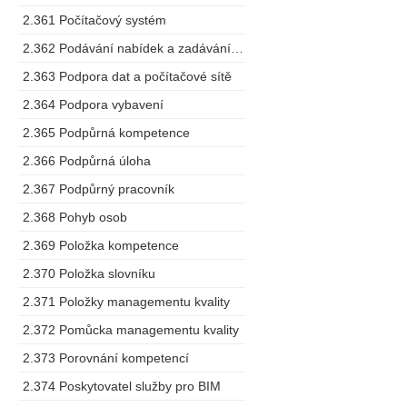
2.361 Počítačový systém
2.362 Podávání nabídek a zadávání zakázek
2.363 Podpora dat a počítačové sítě
2.364 Podpora vybavení
2.365 Podpůrná kompetence
2.366 Podpůrná úloha
2.367 Podpůrný pracovník
2.368 Pohyb osob
2.369 Položka kompetence
2.370 Položka slovníku
2.371 Položky managementu kvality
2.372 Pomůcka managementu kvality
2.373 Porovnání kompetencí
2.374 Poskytovatel služby pro BIM