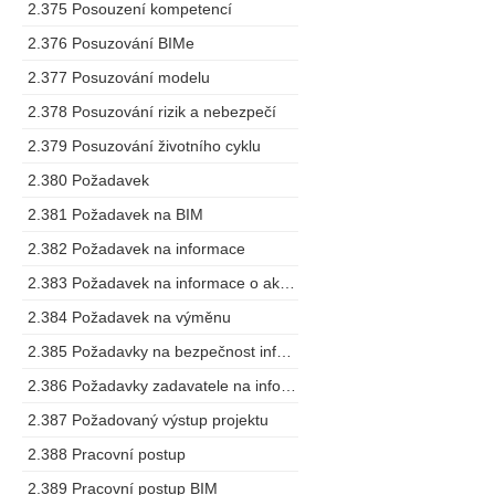
2.375 Posouzení kompetencí
2.376 Posuzování BIMe
2.377 Posuzování modelu
2.378 Posuzování rizik a nebezpečí
2.379 Posuzování životního cyklu
2.380 Požadavek
2.381 Požadavek na BIM
2.382 Požadavek na informace
2.383 Požadavek na informace o aktivech
2.384 Požadavek na výměnu
2.385 Požadavky na bezpečnost informací o stavbě
2.386 Požadavky zadavatele na informace
2.387 Požadovaný výstup projektu
2.388 Pracovní postup
2.389 Pracovní postup BIM