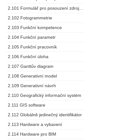
2.101 Formulář pro posouzení zdrojů dodavatele
2.102 Fotogrammetrie
2.103 Funkční kompetence
2.104 Funkční parametr
2.105 Funkční pracovník
2.106 Funkční úloha
2.107 Ganttův diagram
2.108 Generativní model
2.109 Generativní návrh
2.110 Geografický informační systém
2.111 GIS software
2.112 Globálně jedinečný identifikátor
2.113 Hardware a vybavení
2.114 Hardware pro BIM