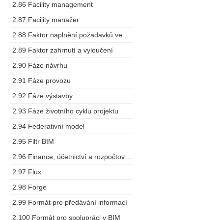
2.86 Facility management
2.87 Facility manažer
2.88 Faktor naplnění požadavků ve výstupech
2.89 Faktor zahrnutí a vyloučení
2.90 Fáze návrhu
2.91 Fáze provozu
2.92 Fáze výstavby
2.93 Fáze životního cyklu projektu
2.94 Federativní model
2.95 Filtr BIM
2.96 Finance, účetnictví a rozpočtování
2.97 Flux
2.98 Forge
2.99 Formát pro předávání informací
2.100 Formát pro spolupráci v BIM