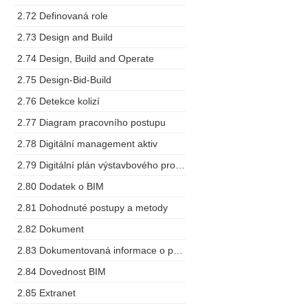
2.72 Definovaná role
2.73 Design and Build
2.74 Design, Build and Operate
2.75 Design-Bid-Build
2.76 Detekce kolizí
2.77 Diagram pracovního postupu
2.78 Digitální management aktiv
2.79 Digitální plán výstavbového projektu
2.80 Dodatek o BIM
2.81 Dohodnuté postupy a metody
2.82 Dokument
2.83 Dokumentovaná informace o projektu
2.84 Dovednost BIM
2.85 Extranet