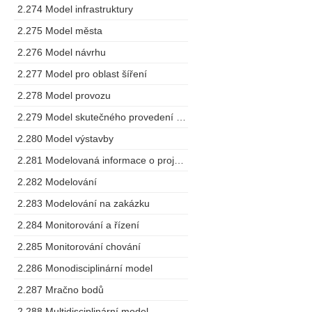
2.274 Model infrastruktury
2.275 Model města
2.276 Model návrhu
2.277 Model pro oblast šíření
2.278 Model provozu
2.279 Model skutečného provedení stavby
2.280 Model výstavby
2.281 Modelovaná informace o projektu
2.282 Modelování
2.283 Modelování na zakázku
2.284 Monitorování a řízení
2.285 Monitorování chování
2.286 Monodisciplinární model
2.287 Mračno bodů
2.288 Multidisciplinární model