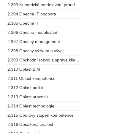
2.303 Numerické modelování proudění
2.304 Obecná IT podpora
2.305 Obecné IT
2.306 Obecné modelování
2.307 Obecný management
2.308 Obecný výzkum a vývoj
2.309 Obchodní rozvoj a správa klientů
2.310 Oblast BIM
2.311 Oblast kompetence
2.312 Oblast politik
2.313 Oblast procesů
2.314 Oblast technologie
2.315 Oborový stupeň kompetence
2.316 Obsažená znalost