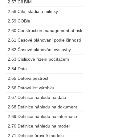
2.57 Cíl BIM
2.58 Cíle, stádia a milníky
2.59 COBie
2.60 Construction management at risk
2.61 Časové plánování podle činností
2.62 Časové plánování výstavby
2.63 Číslicové řízení počítačem
2.64 Data
2.65 Datová pestrost
2.66 Datový list výrobku
2.67 Definice náhledu na data
2.68 Definice náhledu na dokument
2.69 Definice náhledu na informace
2.70 Definice náhledu na model
2.71 Definice úrovně modelu