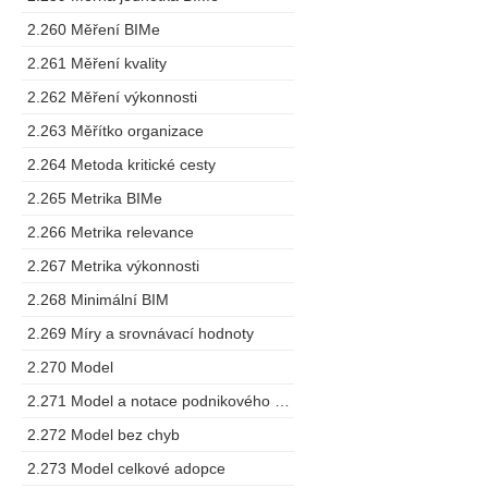
2.260 Měření BIMe
2.261 Měření kvality
2.262 Měření výkonnosti
2.263 Měřítko organizace
2.264 Metoda kritické cesty
2.265 Metrika BIMe
2.266 Metrika relevance
2.267 Metrika výkonnosti
2.268 Minimální BIM
2.269 Míry a srovnávací hodnoty
2.270 Model
2.271 Model a notace podnikového procesu
2.272 Model bez chyb
2.273 Model celkové adopce