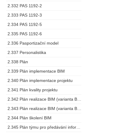
2.332 PAS 1192-2
2.333 PAS 1192-3
2.334 PAS 1192-5
2.335 PAS 1192-6
2.336 Pasportizační model
2.337 Personalistika
2.338 Plán
2.339 Plán implementace BIM
2.340 Plán implementace projektu
2.341 Plán kvality projektu
2.342 Plán realizace BIM (varianta BEP)
2.343 Plán realizace BIM (varianta BMP)
2.344 Plán školení BIM
2.345 Plán týmu pro předávání informací