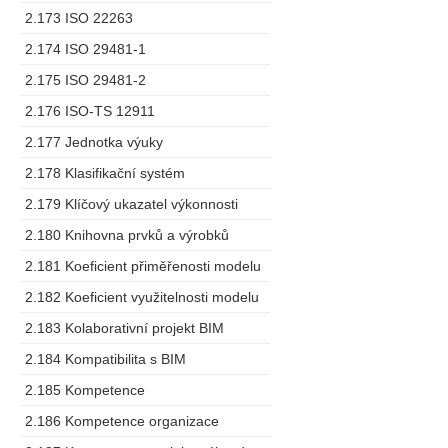
2.173 ISO 22263
2.174 ISO 29481-1
2.175 ISO 29481-2
2.176 ISO-TS 12911
2.177 Jednotka výuky
2.178 Klasifikační systém
2.179 Klíčový ukazatel výkonnosti
2.180 Knihovna prvků a výrobků
2.181 Koeficient přiměřenosti modelu
2.182 Koeficient využitelnosti modelu
2.183 Kolaborativní projekt BIM
2.184 Kompatibilita s BIM
2.185 Kompetence
2.186 Kompetence organizace