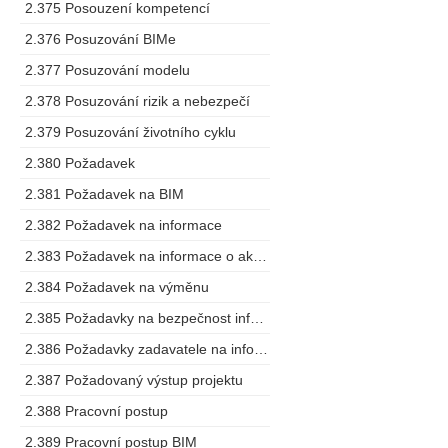
2.375 Posouzení kompetencí
2.376 Posuzování BIMe
2.377 Posuzování modelu
2.378 Posuzování rizik a nebezpečí
2.379 Posuzování životního cyklu
2.380 Požadavek
2.381 Požadavek na BIM
2.382 Požadavek na informace
2.383 Požadavek na informace o aktivech
2.384 Požadavek na výměnu
2.385 Požadavky na bezpečnost informací o stavbě
2.386 Požadavky zadavatele na informace
2.387 Požadovaný výstup projektu
2.388 Pracovní postup
2.389 Pracovní postup BIM