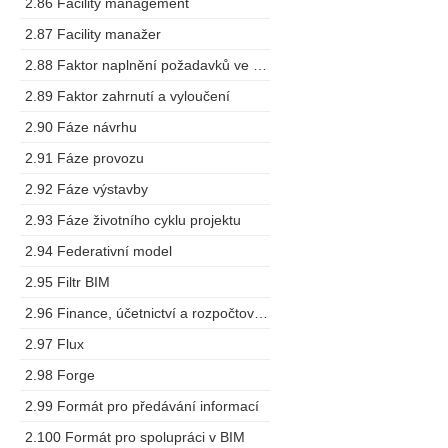
2.86 Facility management
2.87 Facility manažer
2.88 Faktor naplnění požadavků ve výstupech
2.89 Faktor zahrnutí a vyloučení
2.90 Fáze návrhu
2.91 Fáze provozu
2.92 Fáze výstavby
2.93 Fáze životního cyklu projektu
2.94 Federativní model
2.95 Filtr BIM
2.96 Finance, účetnictví a rozpočtování
2.97 Flux
2.98 Forge
2.99 Formát pro předávání informací
2.100 Formát pro spolupráci v BIM