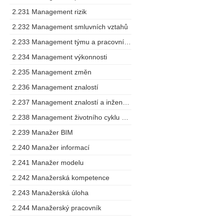
2.231 Management rizik
2.232 Management smluvních vztahů
2.233 Management týmu a pracovního postupu
2.234 Management výkonnosti
2.235 Management změn
2.236 Management znalostí
2.237 Management znalostí a inženýring
2.238 Management životního cyklu výrobku
2.239 Manažer BIM
2.240 Manažer informací
2.241 Manažer modelu
2.242 Manažerská kompetence
2.243 Manažerská úloha
2.244 Manažerský pracovník