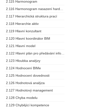
2.115 Harmonogram
2.116 Harmonogram nasazení hardware
2.117 Hierarchická struktura prací
2.118 Hierarchie aktiv
2.119 Hlavní konzultant
2.120 Hlavní koordinátor BIM
2.121 Hlavní model
2.122 Hlavní plán pro předávání informací
2.123 Hloubka analýzy
2.124 Hodnocení BIMe
2.125 Hodnocení dovednosti
2.126 Hodnotová analýza
2.127 Hodnotový management
2.128 Chyba modelu
2.129 Chybějící kompetence