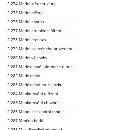
2.274 Model infrastruktury
2.275 Model města
2.276 Model návrhu
2.277 Model pro oblast šíření
2.278 Model provozu
2.279 Model skutečného provedení stavby
2.280 Model výstavby
2.281 Modelovaná informace o projektu
2.282 Modelování
2.283 Modelování na zakázku
2.284 Monitorování a řízení
2.285 Monitorování chování
2.286 Monodisciplinární model
2.287 Mračno bodů
2.288 Multidisciplinární model