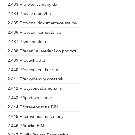
2.433 Protokol výměny dat
2.434 Provoz a údržba
2.435 Provozní dokumentace stavby
2.436 Provozní kompetence
2.437 Prvek modelu
2.438 Předání a uvedení do provozu
2.439 Předávka dat
2.440 Předcházení kolizím
2.441 Předvýběrový dotazník
2.442 Přesycenost změnami
2.443 Případová studie
2.444 Připravenost na BIM
2.445 Připravenost na změny
2.446 Příručka BIM