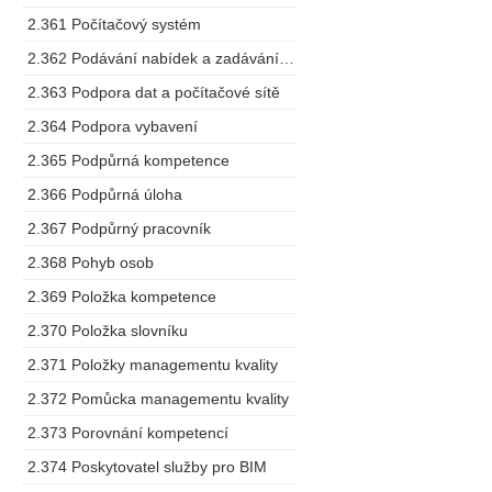
2.361 Počítačový systém
2.362 Podávání nabídek a zadávání zakázek
2.363 Podpora dat a počítačové sítě
2.364 Podpora vybavení
2.365 Podpůrná kompetence
2.366 Podpůrná úloha
2.367 Podpůrný pracovník
2.368 Pohyb osob
2.369 Položka kompetence
2.370 Položka slovníku
2.371 Položky managementu kvality
2.372 Pomůcka managementu kvality
2.373 Porovnání kompetencí
2.374 Poskytovatel služby pro BIM