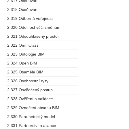
2.317 Oceňování
2.318 Oceňování
2.319 Odborná veřejnost
2.320 Odolnost vůči změnám
2.321 Odsouhlasený prostor
2.322 OmniClass
2.323 Ontologie BIM
2.324 Open BIM
2.325 Osamělé BIM
2.326 Osobnostní rysy
2.327 Osvědčený postup
2.328 Ověření a validace
2.329 Označení obsahu BIM
2.330 Parametrický model
2.331 Partnerství a aliance