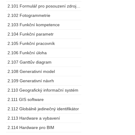
2.101 Formulář pro posouzení zdrojů dodavatele
2.102 Fotogrammetrie
2.103 Funkční kompetence
2.104 Funkční parametr
2.105 Funkční pracovník
2.106 Funkční úloha
2.107 Ganttův diagram
2.108 Generativní model
2.109 Generativní návrh
2.110 Geografický informační systém
2.111 GIS software
2.112 Globálně jedinečný identifikátor
2.113 Hardware a vybavení
2.114 Hardware pro BIM