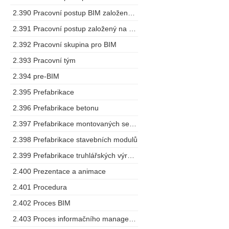
2.390 Pracovní postup BIM založený na spolupráci
2.391 Pracovní postup založený na modelu
2.392 Pracovní skupina pro BIM
2.393 Pracovní tým
2.394 pre-BIM
2.395 Prefabrikace
2.396 Prefabrikace betonu
2.397 Prefabrikace montovaných sestav
2.398 Prefabrikace stavebních modulů
2.399 Prefabrikace truhlářských výrobků
2.400 Prezentace a animace
2.401 Procedura
2.402 Proces BIM
2.403 Proces informačního managementu