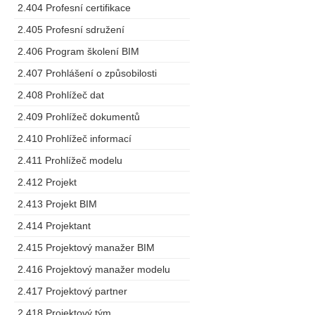
2.404 Profesní certifikace
2.405 Profesní sdružení
2.406 Program školení BIM
2.407 Prohlášení o způsobilosti
2.408 Prohlížeč dat
2.409 Prohlížeč dokumentů
2.410 Prohlížeč informací
2.411 Prohlížeč modelu
2.412 Projekt
2.413 Projekt BIM
2.414 Projektant
2.415 Projektový manažer BIM
2.416 Projektový manažer modelu
2.417 Projektový partner
2.418 Projektový tým