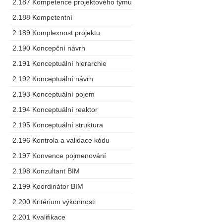
2.187 Kompetence projektového týmu
2.188 Kompetentní
2.189 Komplexnost projektu
2.190 Koncepční návrh
2.191 Konceptuální hierarchie
2.192 Konceptuální návrh
2.193 Konceptuální pojem
2.194 Konceptuální reaktor
2.195 Konceptuální struktura
2.196 Kontrola a validace kódu
2.197 Konvence pojmenování
2.198 Konzultant BIM
2.199 Koordinátor BIM
2.200 Kritérium výkonnosti
2.201 Kvalifikace