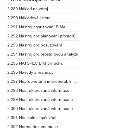
2.289 Náklad na zdroj
2.290 Nákladová jistota
2.291 Nástroj posuzování BIMe
2.292 Nástroj pro plánování prostorů
2.293 Nástroj pro posuzování
2.294 Nástroj pro prostorovou analýzu
2.295 NATSPEC BIM příručka
2.296 Návody a manuály
2.297 Neproprietární interoperabilní schéma
2.298 Nestrukturovaná informace
2.299 Nestrukturovaná informace o projektu
2.300 Nestrukturovaná informace o zařízení
2.301 Neustálé zlepšování
2.302 Norma dokumentace