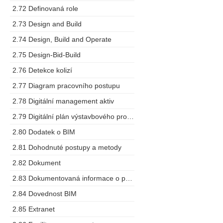
2.72 Definovaná role
2.73 Design and Build
2.74 Design, Build and Operate
2.75 Design-Bid-Build
2.76 Detekce kolizí
2.77 Diagram pracovního postupu
2.78 Digitální management aktiv
2.79 Digitální plán výstavbového projektu
2.80 Dodatek o BIM
2.81 Dohodnuté postupy a metody
2.82 Dokument
2.83 Dokumentovaná informace o projektu
2.84 Dovednost BIM
2.85 Extranet