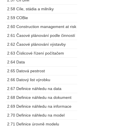
2.57 Cíl BIM
2.58 Cíle, stádia a milníky
2.59 COBie
2.60 Construction management at risk
2.61 Časové plánování podle činností
2.62 Časové plánování výstavby
2.63 Číslicové řízení počítačem
2.64 Data
2.65 Datová pestrost
2.66 Datový list výrobku
2.67 Definice náhledu na data
2.68 Definice náhledu na dokument
2.69 Definice náhledu na informace
2.70 Definice náhledu na model
2.71 Definice úrovně modelu