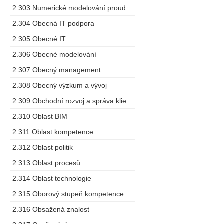
2.303 Numerické modelování proudění
2.304 Obecná IT podpora
2.305 Obecné IT
2.306 Obecné modelování
2.307 Obecný management
2.308 Obecný výzkum a vývoj
2.309 Obchodní rozvoj a správa klientů
2.310 Oblast BIM
2.311 Oblast kompetence
2.312 Oblast politik
2.313 Oblast procesů
2.314 Oblast technologie
2.315 Oborový stupeň kompetence
2.316 Obsažená znalost