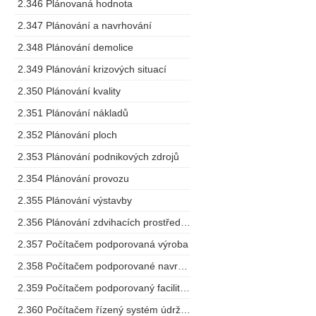
2.346 Plánovaná hodnota
2.347 Plánování a navrhování
2.348 Plánování demolice
2.349 Plánování krizových situací
2.350 Plánování kvality
2.351 Plánování nákladů
2.352 Plánování ploch
2.353 Plánování podnikových zdrojů
2.354 Plánování provozu
2.355 Plánování výstavby
2.356 Plánování zdvihacích prostředků
2.357 Počítačem podporovaná výroba
2.358 Počítačem podporované navrhování
2.359 Počítačem podporovaný facility management
2.360 Počítačem řízený systém údržby