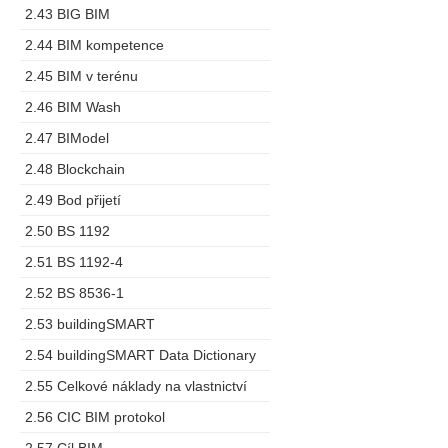
2.43 BIG BIM
2.44 BIM kompetence
2.45 BIM v terénu
2.46 BIM Wash
2.47 BIModel
2.48 Blockchain
2.49 Bod přijetí
2.50 BS 1192
2.51 BS 1192-4
2.52 BS 8536-1
2.53 buildingSMART
2.54 buildingSMART Data Dictionary
2.55 Celkové náklady na vlastnictví
2.56 CIC BIM protokol