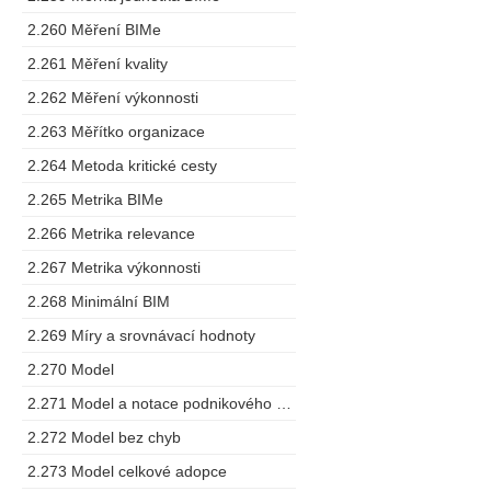
2.260 Měření BIMe
2.261 Měření kvality
2.262 Měření výkonnosti
2.263 Měřítko organizace
2.264 Metoda kritické cesty
2.265 Metrika BIMe
2.266 Metrika relevance
2.267 Metrika výkonnosti
2.268 Minimální BIM
2.269 Míry a srovnávací hodnoty
2.270 Model
2.271 Model a notace podnikového procesu
2.272 Model bez chyb
2.273 Model celkové adopce