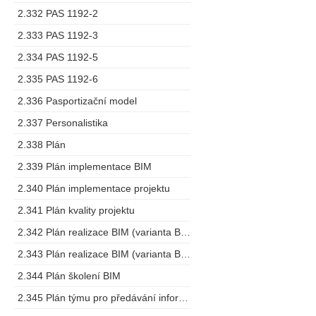
2.332 PAS 1192-2
2.333 PAS 1192-3
2.334 PAS 1192-5
2.335 PAS 1192-6
2.336 Pasportizační model
2.337 Personalistika
2.338 Plán
2.339 Plán implementace BIM
2.340 Plán implementace projektu
2.341 Plán kvality projektu
2.342 Plán realizace BIM (varianta BEP)
2.343 Plán realizace BIM (varianta BMP)
2.344 Plán školení BIM
2.345 Plán týmu pro předávání informací