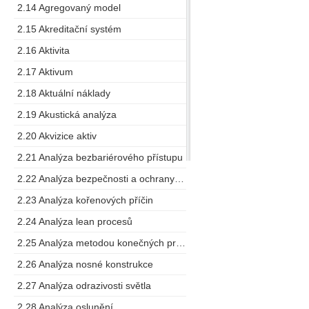
2.14 Agregovaný model
2.15 Akreditační systém
2.16 Aktivita
2.17 Aktivum
2.18 Aktuální náklady
2.19 Akustická analýza
2.20 Akvizice aktiv
2.21 Analýza bezbariérového přístupu
2.22 Analýza bezpečnosti a ochrany zdraví při práci
2.23 Analýza kořenových příčin
2.24 Analýza lean procesů
2.25 Analýza metodou konečných prvků
2.26 Analýza nosné konstrukce
2.27 Analýza odrazivosti světla
2.28 Analýza oslunění