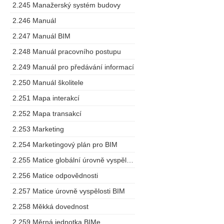
2.245 Manažerský systém budovy
2.246 Manuál
2.247 Manuál BIM
2.248 Manuál pracovního postupu
2.249 Manuál pro předávání informací
2.250 Manuál školitele
2.251 Mapa interakcí
2.252 Mapa transakcí
2.253 Marketing
2.254 Marketingový plán pro BIM
2.255 Matice globální úrovně vyspělosti
2.256 Matice odpovědnosti
2.257 Matice úrovně vyspělosti BIM
2.258 Měkká dovednost
2.259 Měrná jednotka BIMe