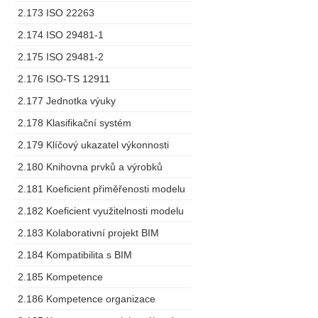
2.173 ISO 22263
2.174 ISO 29481-1
2.175 ISO 29481-2
2.176 ISO-TS 12911
2.177 Jednotka výuky
2.178 Klasifikační systém
2.179 Klíčový ukazatel výkonnosti
2.180 Knihovna prvků a výrobků
2.181 Koeficient přiměřenosti modelu
2.182 Koeficient využitelnosti modelu
2.183 Kolaborativní projekt BIM
2.184 Kompatibilita s BIM
2.185 Kompetence
2.186 Kompetence organizace