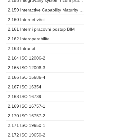
2.158 Integrovaný systém řízení pracovních prostorů
2.159 Interactive Capability Maturity Model
2.160 Internet věcí
2.161 Interní pracovní postup BIM
2.162 Interoperabilita
2.163 Intranet
2.164 ISO 12006-2
2.165 ISO 12006-3
2.166 ISO 15686-4
2.167 ISO 16354
2.168 ISO 16739
2.169 ISO 16757-1
2.170 ISO 16757-2
2.171 ISO 19650-1
2.172 ISO 19650-2