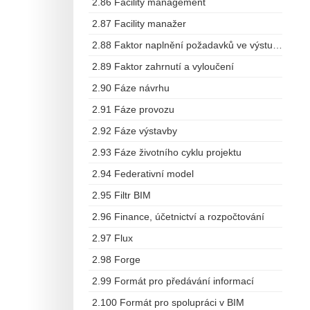
2.86 Facility management
2.87 Facility manažer
2.88 Faktor naplnění požadavků ve výstupech
2.89 Faktor zahrnutí a vyloučení
2.90 Fáze návrhu
2.91 Fáze provozu
2.92 Fáze výstavby
2.93 Fáze životního cyklu projektu
2.94 Federativní model
2.95 Filtr BIM
2.96 Finance, účetnictví a rozpočtování
2.97 Flux
2.98 Forge
2.99 Formát pro předávání informací
2.100 Formát pro spolupráci v BIM