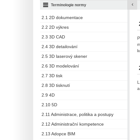
‹
Terminologie normy
2.1 2D dokumentace
2.2 2D výkres
2.3 3D CAD
P
m
2.4 3D detailování
k
2.5 3D laserový skener
2.6 3D modelování
2.7 3D tisk
L
2.8 3D tisknutí
a
2.9 4D
2.10 5D
2.11 Administrace, politika a postupy
2.12 Administrační kompetence
2.13 Adopce BIM