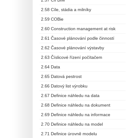
2.57 Cíl BIM
2.58 Cíle, stádia a milníky
2.59 COBie
2.60 Construction management at risk
2.61 Časové plánování podle činností
2.62 Časové plánování výstavby
2.63 Číslicové řízení počítačem
2.64 Data
2.65 Datová pestrost
2.66 Datový list výrobku
2.67 Definice náhledu na data
2.68 Definice náhledu na dokument
2.69 Definice náhledu na informace
2.70 Definice náhledu na model
2.71 Definice úrovně modelu