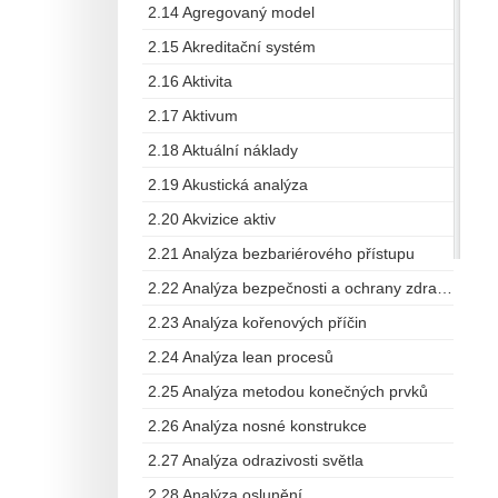
2.14 Agregovaný model
2.15 Akreditační systém
2.16 Aktivita
2.17 Aktivum
2.18 Aktuální náklady
2.19 Akustická analýza
2.20 Akvizice aktiv
2.21 Analýza bezbariérového přístupu
2.22 Analýza bezpečnosti a ochrany zdraví při práci
2.23 Analýza kořenových příčin
2.24 Analýza lean procesů
2.25 Analýza metodou konečných prvků
2.26 Analýza nosné konstrukce
2.27 Analýza odrazivosti světla
2.28 Analýza oslunění