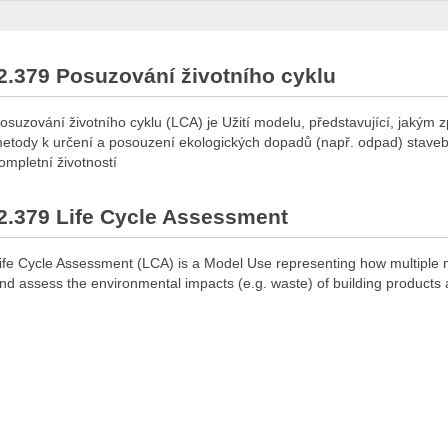
2.379 Posuzování životního cyklu
osuzování životního cyklu (LCA) je Užití modelu, představující, jakým
etody k určení a posouzení ekologických dopadů (např. odpad) stavebn
ompletní životností
2.379 Life Cycle Assessment
ife Cycle Assessment (LCA) is a Model Use representing how multiple m
nd assess the environmental impacts (e.g. waste) of building products a