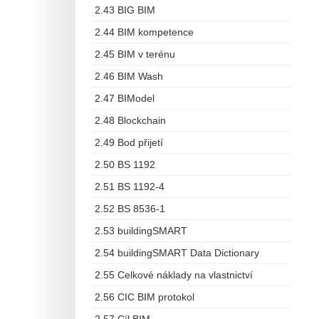
2.43 BIG BIM
2.44 BIM kompetence
2.45 BIM v terénu
2.46 BIM Wash
2.47 BIModel
2.48 Blockchain
2.49 Bod přijetí
2.50 BS 1192
2.51 BS 1192-4
2.52 BS 8536-1
2.53 buildingSMART
2.54 buildingSMART Data Dictionary
2.55 Celkové náklady na vlastnictví
2.56 CIC BIM protokol