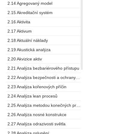
2.14 Agregovaný model
2.15 Akreditační systém
2.16 Aktivita
2.17 Aktivum
2.18 Aktuální náklady
2.19 Akustická analýza
2.20 Akvizice aktiv
2.21 Analýza bezbariérového přístupu
2.22 Analýza bezpečnosti a ochrany zdraví při práci
2.23 Analýza kořenových příčin
2.24 Analýza lean procesů
2.25 Analýza metodou konečných prvků
2.26 Analýza nosné konstrukce
2.27 Analýza odrazivosti světla
2.28 Analýza oslunění