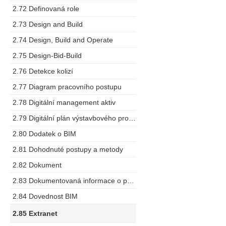
2.72 Definovaná role
2.73 Design and Build
2.74 Design, Build and Operate
2.75 Design-Bid-Build
2.76 Detekce kolizí
2.77 Diagram pracovního postupu
2.78 Digitální management aktiv
2.79 Digitální plán výstavbového projektu
2.80 Dodatek o BIM
2.81 Dohodnuté postupy a metody
2.82 Dokument
2.83 Dokumentovaná informace o projektu
2.84 Dovednost BIM
2.85 Extranet