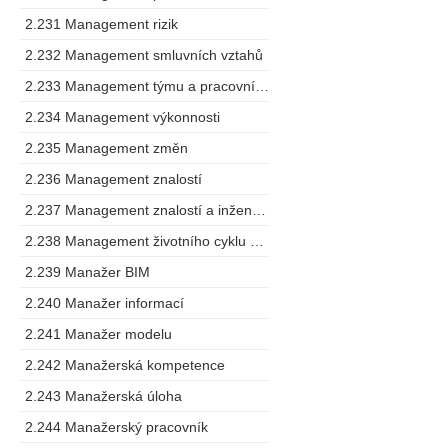
2.231 Management rizik
2.232 Management smluvních vztahů
2.233 Management týmu a pracovního postupu
2.234 Management výkonnosti
2.235 Management změn
2.236 Management znalostí
2.237 Management znalostí a inženýring
2.238 Management životního cyklu výrobku
2.239 Manažer BIM
2.240 Manažer informací
2.241 Manažer modelu
2.242 Manažerská kompetence
2.243 Manažerská úloha
2.244 Manažerský pracovník