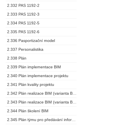
2.332 PAS 1192-2
2.333 PAS 1192-3
2.334 PAS 1192-5
2.335 PAS 1192-6
2.336 Pasportizační model
2.337 Personalistika
2.338 Plán
2.339 Plán implementace BIM
2.340 Plán implementace projektu
2.341 Plán kvality projektu
2.342 Plán realizace BIM (varianta BEP)
2.343 Plán realizace BIM (varianta BMP)
2.344 Plán školení BIM
2.345 Plán týmu pro předávání informací