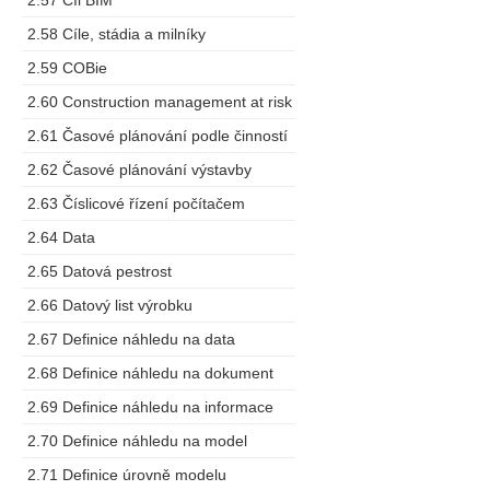
2.57 Cíl BIM
2.58 Cíle, stádia a milníky
2.59 COBie
2.60 Construction management at risk
2.61 Časové plánování podle činností
2.62 Časové plánování výstavby
2.63 Číslicové řízení počítačem
2.64 Data
2.65 Datová pestrost
2.66 Datový list výrobku
2.67 Definice náhledu na data
2.68 Definice náhledu na dokument
2.69 Definice náhledu na informace
2.70 Definice náhledu na model
2.71 Definice úrovně modelu