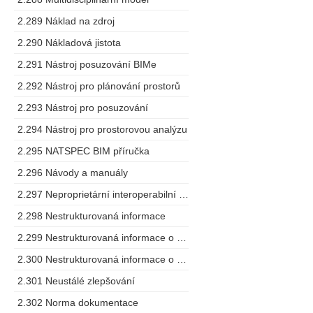
2.289 Náklad na zdroj
2.290 Nákladová jistota
2.291 Nástroj posuzování BIMe
2.292 Nástroj pro plánování prostorů
2.293 Nástroj pro posuzování
2.294 Nástroj pro prostorovou analýzu
2.295 NATSPEC BIM příručka
2.296 Návody a manuály
2.297 Neproprietární interoperabilní schéma
2.298 Nestrukturovaná informace
2.299 Nestrukturovaná informace o projektu
2.300 Nestrukturovaná informace o zařízení
2.301 Neustálé zlepšování
2.302 Norma dokumentace