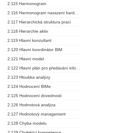
2.115 Harmonogram
2.116 Harmonogram nasazení hardware
2.117 Hierarchická struktura prací
2.118 Hierarchie aktiv
2.119 Hlavní konzultant
2.120 Hlavní koordinátor BIM
2.121 Hlavní model
2.122 Hlavní plán pro předávání informací
2.123 Hloubka analýzy
2.124 Hodnocení BIMe
2.125 Hodnocení dovednosti
2.126 Hodnotová analýza
2.127 Hodnotový management
2.128 Chyba modelu
2.129 Chybějící kompetence