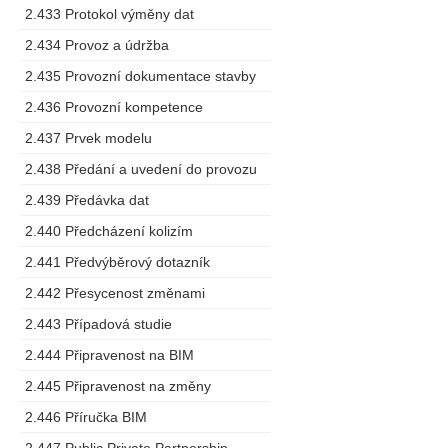
2.433 Protokol výměny dat
2.434 Provoz a údržba
2.435 Provozní dokumentace stavby
2.436 Provozní kompetence
2.437 Prvek modelu
2.438 Předání a uvedení do provozu
2.439 Předávka dat
2.440 Předcházení kolizím
2.441 Předvýběrový dotazník
2.442 Přesycenost změnami
2.443 Případová studie
2.444 Připravenost na BIM
2.445 Připravenost na změny
2.446 Příručka BIM