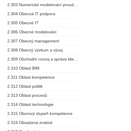
2.303 Numerické modelování proudění
2.304 Obecná IT podpora
2.305 Obecné IT
2.306 Obecné modelování
2.307 Obecný management
2.308 Obecný výzkum a vývoj
2.309 Obchodní rozvoj a správa klientů
2.310 Oblast BIM
2.311 Oblast kompetence
2.312 Oblast politik
2.313 Oblast procesů
2.314 Oblast technologie
2.315 Oborový stupeň kompetence
2.316 Obsažená znalost