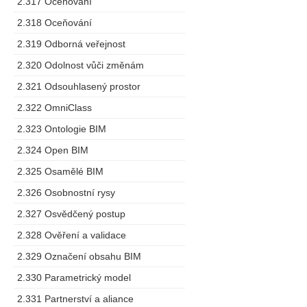
2.317 Oceňování
2.318 Oceňování
2.319 Odborná veřejnost
2.320 Odolnost vůči změnám
2.321 Odsouhlasený prostor
2.322 OmniClass
2.323 Ontologie BIM
2.324 Open BIM
2.325 Osamělé BIM
2.326 Osobnostní rysy
2.327 Osvědčený postup
2.328 Ověření a validace
2.329 Označení obsahu BIM
2.330 Parametrický model
2.331 Partnerství a aliance