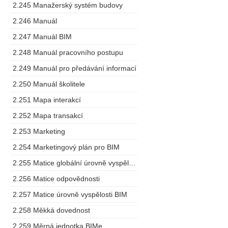
2.245 Manažerský systém budovy
2.246 Manuál
2.247 Manuál BIM
2.248 Manuál pracovního postupu
2.249 Manuál pro předávání informací
2.250 Manuál školitele
2.251 Mapa interakcí
2.252 Mapa transakcí
2.253 Marketing
2.254 Marketingový plán pro BIM
2.255 Matice globální úrovně vyspělosti
2.256 Matice odpovědnosti
2.257 Matice úrovně vyspělosti BIM
2.258 Měkká dovednost
2.259 Měrná jednotka BIMe