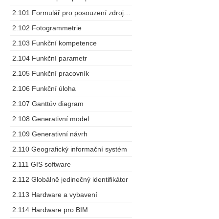
2.101 Formulář pro posouzení zdrojů dodavatele
2.102 Fotogrammetrie
2.103 Funkční kompetence
2.104 Funkční parametr
2.105 Funkční pracovník
2.106 Funkční úloha
2.107 Ganttův diagram
2.108 Generativní model
2.109 Generativní návrh
2.110 Geografický informační systém
2.111 GIS software
2.112 Globálně jedinečný identifikátor
2.113 Hardware a vybavení
2.114 Hardware pro BIM