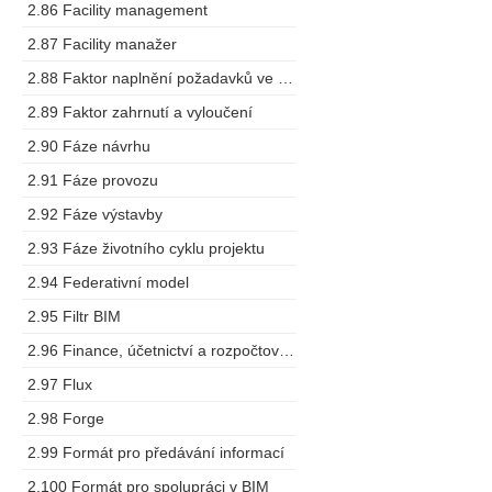
2.86 Facility management
2.87 Facility manažer
2.88 Faktor naplnění požadavků ve výstupech
2.89 Faktor zahrnutí a vyloučení
2.90 Fáze návrhu
2.91 Fáze provozu
2.92 Fáze výstavby
2.93 Fáze životního cyklu projektu
2.94 Federativní model
2.95 Filtr BIM
2.96 Finance, účetnictví a rozpočtování
2.97 Flux
2.98 Forge
2.99 Formát pro předávání informací
2.100 Formát pro spolupráci v BIM