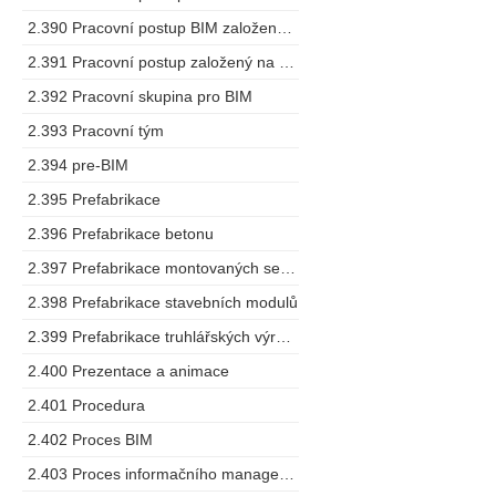
2.390 Pracovní postup BIM založený na spolupráci
2.391 Pracovní postup založený na modelu
2.392 Pracovní skupina pro BIM
2.393 Pracovní tým
2.394 pre-BIM
2.395 Prefabrikace
2.396 Prefabrikace betonu
2.397 Prefabrikace montovaných sestav
2.398 Prefabrikace stavebních modulů
2.399 Prefabrikace truhlářských výrobků
2.400 Prezentace a animace
2.401 Procedura
2.402 Proces BIM
2.403 Proces informačního managementu