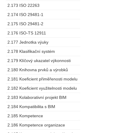
2.173 ISO 22263
2.174 ISO 29481-1
2.175 ISO 29481-2
2.176 ISO-TS 12911
2.177 Jednotka výuky
2.178 Klasifikační systém
2.179 Klíčový ukazatel výkonnosti
2.180 Knihovna prvků a výrobků
2.181 Koeficient přiměřenosti modelu
2.182 Koeficient využitelnosti modelu
2.183 Kolaborativní projekt BIM
2.184 Kompatibilita s BIM
2.185 Kompetence
2.186 Kompetence organizace