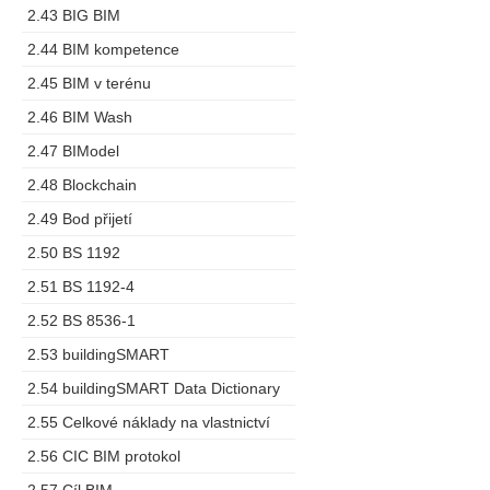
2.43 BIG BIM
2.44 BIM kompetence
2.45 BIM v terénu
2.46 BIM Wash
2.47 BIModel
2.48 Blockchain
2.49 Bod přijetí
2.50 BS 1192
2.51 BS 1192-4
2.52 BS 8536-1
2.53 buildingSMART
2.54 buildingSMART Data Dictionary
2.55 Celkové náklady na vlastnictví
2.56 CIC BIM protokol