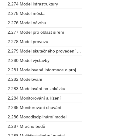
2.274 Model infrastruktury
2.275 Model města
2.276 Model návrhu
2.277 Model pro oblast šíření
2.278 Model provozu
2.279 Model skutečného provedení stavby
2.280 Model výstavby
2.281 Modelovaná informace o projektu
2.282 Modelování
2.283 Modelování na zakázku
2.284 Monitorování a řízení
2.285 Monitorování chování
2.286 Monodisciplinární model
2.287 Mračno bodů
2.288 Multidisciplinární model