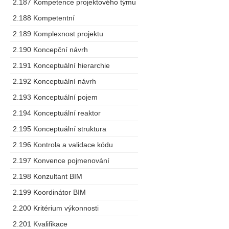
2.187 Kompetence projektového týmu
2.188 Kompetentní
2.189 Komplexnost projektu
2.190 Koncepční návrh
2.191 Konceptuální hierarchie
2.192 Konceptuální návrh
2.193 Konceptuální pojem
2.194 Konceptuální reaktor
2.195 Konceptuální struktura
2.196 Kontrola a validace kódu
2.197 Konvence pojmenování
2.198 Konzultant BIM
2.199 Koordinátor BIM
2.200 Kritérium výkonnosti
2.201 Kvalifikace