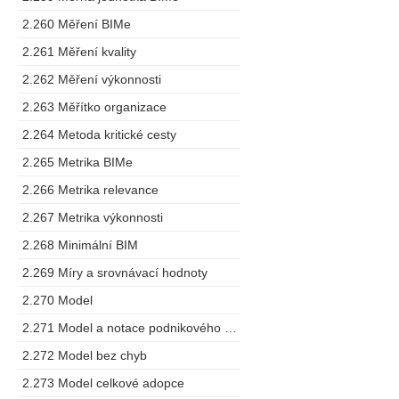
2.260 Měření BIMe
2.261 Měření kvality
2.262 Měření výkonnosti
2.263 Měřítko organizace
2.264 Metoda kritické cesty
2.265 Metrika BIMe
2.266 Metrika relevance
2.267 Metrika výkonnosti
2.268 Minimální BIM
2.269 Míry a srovnávací hodnoty
2.270 Model
2.271 Model a notace podnikového procesu
2.272 Model bez chyb
2.273 Model celkové adopce