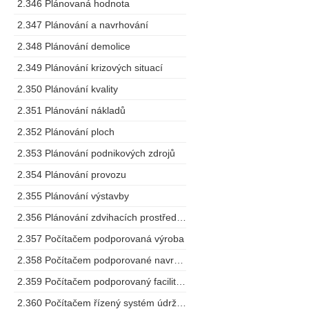
2.346 Plánovaná hodnota
2.347 Plánování a navrhování
2.348 Plánování demolice
2.349 Plánování krizových situací
2.350 Plánování kvality
2.351 Plánování nákladů
2.352 Plánování ploch
2.353 Plánování podnikových zdrojů
2.354 Plánování provozu
2.355 Plánování výstavby
2.356 Plánování zdvihacích prostředků
2.357 Počítačem podporovaná výroba
2.358 Počítačem podporované navrhování
2.359 Počítačem podporovaný facility management
2.360 Počítačem řízený systém údržby