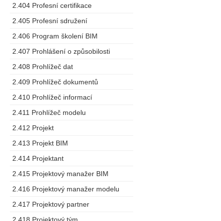
2.404 Profesní certifikace
2.405 Profesní sdružení
2.406 Program školení BIM
2.407 Prohlášení o způsobilosti
2.408 Prohlížeč dat
2.409 Prohlížeč dokumentů
2.410 Prohlížeč informací
2.411 Prohlížeč modelu
2.412 Projekt
2.413 Projekt BIM
2.414 Projektant
2.415 Projektový manažer BIM
2.416 Projektový manažer modelu
2.417 Projektový partner
2.418 Projektový tým