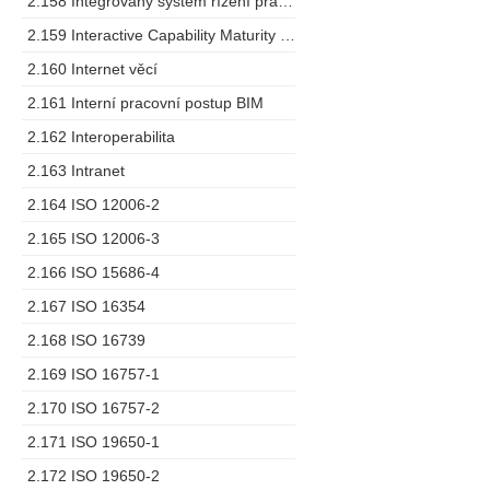
2.158 Integrovaný systém řízení pracovních prostorů
2.159 Interactive Capability Maturity Model
2.160 Internet věcí
2.161 Interní pracovní postup BIM
2.162 Interoperabilita
2.163 Intranet
2.164 ISO 12006-2
2.165 ISO 12006-3
2.166 ISO 15686-4
2.167 ISO 16354
2.168 ISO 16739
2.169 ISO 16757-1
2.170 ISO 16757-2
2.171 ISO 19650-1
2.172 ISO 19650-2