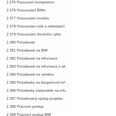
2.375 Posouzení kompetencí
2.376 Posuzování BIMe
2.377 Posuzování modelu
2.378 Posuzování rizik a nebezpečí
2.379 Posuzování životního cyklu
2.380 Požadavek
2.381 Požadavek na BIM
2.382 Požadavek na informace
2.383 Požadavek na informace o aktivech
2.384 Požadavek na výměnu
2.385 Požadavky na bezpečnost informací o stavbě
2.386 Požadavky zadavatele na informace
2.387 Požadovaný výstup projektu
2.388 Pracovní postup
2.389 Pracovní postup BIM