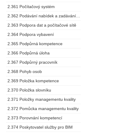
2.361 Počítačový systém
2.362 Podávání nabídek a zadávání zakázek
2.363 Podpora dat a počítačové sítě
2.364 Podpora vybavení
2.365 Podpůrná kompetence
2.366 Podpůrná úloha
2.367 Podpůrný pracovník
2.368 Pohyb osob
2.369 Položka kompetence
2.370 Položka slovníku
2.371 Položky managementu kvality
2.372 Pomůcka managementu kvality
2.373 Porovnání kompetencí
2.374 Poskytovatel služby pro BIM