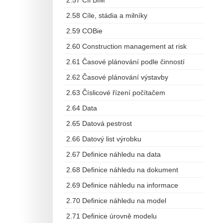
2.57 Cíl BIM
2.58 Cíle, stádia a milníky
2.59 COBie
2.60 Construction management at risk
2.61 Časové plánování podle činností
2.62 Časové plánování výstavby
2.63 Číslicové řízení počítačem
2.64 Data
2.65 Datová pestrost
2.66 Datový list výrobku
2.67 Definice náhledu na data
2.68 Definice náhledu na dokument
2.69 Definice náhledu na informace
2.70 Definice náhledu na model
2.71 Definice úrovně modelu