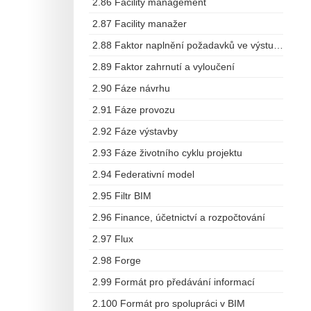
2.86 Facility management
2.87 Facility manažer
2.88 Faktor naplnění požadavků ve výstupech
2.89 Faktor zahrnutí a vyloučení
2.90 Fáze návrhu
2.91 Fáze provozu
2.92 Fáze výstavby
2.93 Fáze životního cyklu projektu
2.94 Federativní model
2.95 Filtr BIM
2.96 Finance, účetnictví a rozpočtování
2.97 Flux
2.98 Forge
2.99 Formát pro předávání informací
2.100 Formát pro spolupráci v BIM