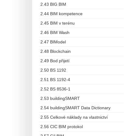
2.43 BIG BIM
2.44 BIM kompetence
2.45 BIM v terénu
2.46 BIM Wash
2.47 BIModel
2.48 Blockchain
2.49 Bod přijetí
2.50 BS 1192
2.51 BS 1192-4
2.52 BS 8536-1
2.53 buildingSMART
2.54 buildingSMART Data Dictionary
2.55 Celkové náklady na vlastnictví
2.56 CIC BIM protokol