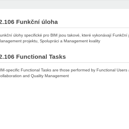
2.106 Funkční úloha
unkční úlohy specifické pro BIM jsou takové, které vykonávají Funkční 
anagement projektu, Spolupráci a Management kvality
2.106 Functional Tasks
IM-specific Functional Tasks are those performed by Functional Users 
ollaboration and Quality Management