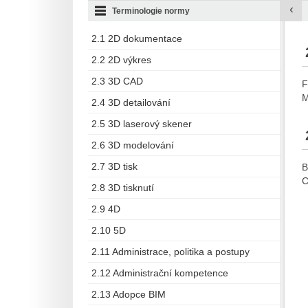
‹
Terminologie normy
2.1 2D dokumentace
2.2 2D výkres
2.3 3D CAD
F
M
2.4 3D detailování
2.5 3D laserový skener
2.6 3D modelování
2.7 3D tisk
B
C
2.8 3D tisknutí
2.9 4D
2.10 5D
2.11 Administrace, politika a postupy
2.12 Administrační kompetence
2.13 Adopce BIM