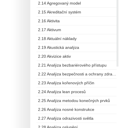
2.14 Agregovaný model
2.15 Akreditační systém
2.16 Aktivita
2.17 Aktivum
2.18 Aktuální náklady
2.19 Akustická analýza
2.20 Akvizice aktiv
2.21 Analýza bezbariérového přístupu
2.22 Analýza bezpečnosti a ochrany zdraví při práci
2.23 Analýza kořenových příčin
2.24 Analýza lean procesů
2.25 Analýza metodou konečných prvků
2.26 Analýza nosné konstrukce
2.27 Analýza odrazivosti světla
2.28 Analýza oslunění