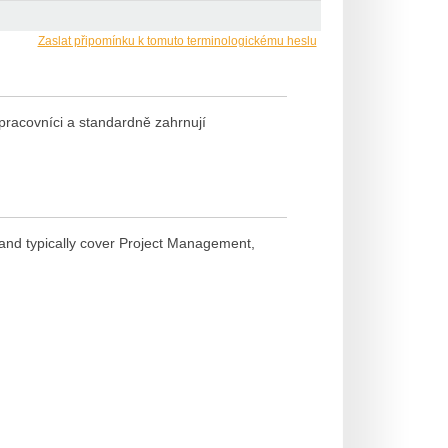
Zaslat připomínku k tomuto terminologickému heslu
pracovníci a standardně zahrnují
and typically cover Project Management,