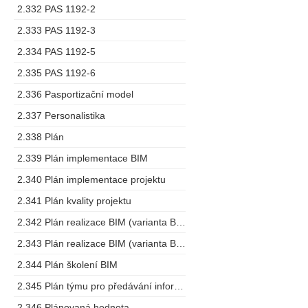
2.332 PAS 1192-2
2.333 PAS 1192-3
2.334 PAS 1192-5
2.335 PAS 1192-6
2.336 Pasportizační model
2.337 Personalistika
2.338 Plán
2.339 Plán implementace BIM
2.340 Plán implementace projektu
2.341 Plán kvality projektu
2.342 Plán realizace BIM (varianta BEP)
2.343 Plán realizace BIM (varianta BMP)
2.344 Plán školení BIM
2.345 Plán týmu pro předávání informací
2.346 Plánovaná hodnota