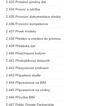
2.433 Protokol výměny dat
2.434 Provoz a údržba
2.435 Provozní dokumentace stavby
2.436 Provozní kompetence
2.437 Prvek modelu
2.438 Předání a uvedení do provozu
2.439 Předávka dat
2.440 Předcházení kolizím
2.441 Předvýběrový dotazník
2.442 Přesycenost změnami
2.443 Případová studie
2.444 Připravenost na BIM
2.445 Připravenost na změny
2.446 Příručka BIM
2.447 Public Private Partnership