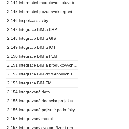
2.144 Informační modelování staveb
2.145 Informační požadavek organizace
2.146 Inspekce stavby
2.147 Integrace BIM a ERP
2.148 Integrace BIM a GIS
2.149 Integrace BIM a IOT
2.150 Integrace BIM a PLM
2.151 Integrace BIM a produktových specifikací
2.152 Integrace BIM do webových služeb
2.153 Integrace BIM/FM
2.154 Integrovaná data
2.155 Integrovaná dodávka projektu
2.156 Integrované pojistné podmínky
2.157 Integrovaný model
2.158 Integrovaný systém řízení pracovních prostorů