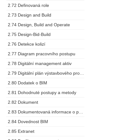
2.72 Definovaná role
2.73 Design and Build
2.74 Design, Build and Operate
2.75 Design-Bid-Build
2.76 Detekce kolizí
2.77 Diagram pracovního postupu
2.78 Digitální management aktiv
2.79 Digitální plán výstavbového projektu
2.80 Dodatek o BIM
2.81 Dohodnuté postupy a metody
2.82 Dokument
2.83 Dokumentovaná informace o projektu
2.84 Dovednost BIM
2.85 Extranet