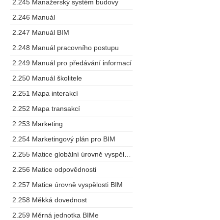
2.245 Manažerský systém budovy
2.246 Manuál
2.247 Manuál BIM
2.248 Manuál pracovního postupu
2.249 Manuál pro předávání informací
2.250 Manuál školitele
2.251 Mapa interakcí
2.252 Mapa transakcí
2.253 Marketing
2.254 Marketingový plán pro BIM
2.255 Matice globální úrovně vyspělosti
2.256 Matice odpovědnosti
2.257 Matice úrovně vyspělosti BIM
2.258 Měkká dovednost
2.259 Měrná jednotka BIMe