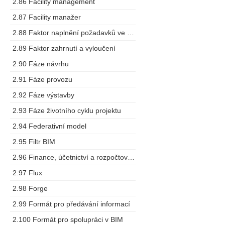
2.86 Facility management
2.87 Facility manažer
2.88 Faktor naplnění požadavků ve výstupech
2.89 Faktor zahrnutí a vyloučení
2.90 Fáze návrhu
2.91 Fáze provozu
2.92 Fáze výstavby
2.93 Fáze životního cyklu projektu
2.94 Federativní model
2.95 Filtr BIM
2.96 Finance, účetnictví a rozpočtování
2.97 Flux
2.98 Forge
2.99 Formát pro předávání informací
2.100 Formát pro spolupráci v BIM