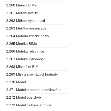
2.260 Měření BIMe
2.261 Měření kvality
2.262 Měření výkonnosti
2.263 Měřítko organizace
2.264 Metoda kritické cesty
2.265 Metrika BIMe
2.266 Metrika relevance
2.267 Metrika výkonnosti
2.268 Minimální BIM
2.269 Míry a srovnávací hodnoty
2.270 Model
2.271 Model a notace podnikového procesu
2.272 Model bez chyb
2.273 Model celkové adopce