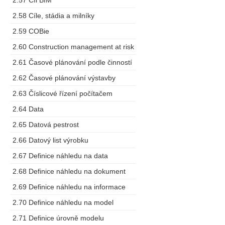
2.57 Cíl BIM
2.58 Cíle, stádia a milníky
2.59 COBie
2.60 Construction management at risk
2.61 Časové plánování podle činností
2.62 Časové plánování výstavby
2.63 Číslicové řízení počítačem
2.64 Data
2.65 Datová pestrost
2.66 Datový list výrobku
2.67 Definice náhledu na data
2.68 Definice náhledu na dokument
2.69 Definice náhledu na informace
2.70 Definice náhledu na model
2.71 Definice úrovně modelu