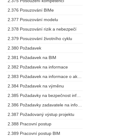
2.375 Posouzení kompetencí
2.376 Posuzování BIMe
2.377 Posuzování modelu
2.378 Posuzování rizik a nebezpečí
2.379 Posuzování životního cyklu
2.380 Požadavek
2.381 Požadavek na BIM
2.382 Požadavek na informace
2.383 Požadavek na informace o aktivech
2.384 Požadavek na výměnu
2.385 Požadavky na bezpečnost informací o stavbě
2.386 Požadavky zadavatele na informace
2.387 Požadovaný výstup projektu
2.388 Pracovní postup
2.389 Pracovní postup BIM