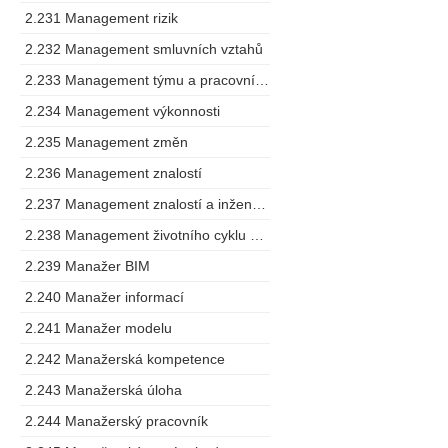
2.231 Management rizik
2.232 Management smluvních vztahů
2.233 Management týmu a pracovního postupu
2.234 Management výkonnosti
2.235 Management změn
2.236 Management znalostí
2.237 Management znalostí a inženýring
2.238 Management životního cyklu výrobku
2.239 Manažer BIM
2.240 Manažer informací
2.241 Manažer modelu
2.242 Manažerská kompetence
2.243 Manažerská úloha
2.244 Manažerský pracovník