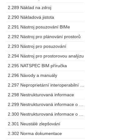
2.289 Náklad na zdroj
2.290 Nákladová jistota
2.291 Nástroj posuzování BIMe
2.292 Nástroj pro plánování prostorů
2.293 Nástroj pro posuzování
2.294 Nástroj pro prostorovou analýzu
2.295 NATSPEC BIM příručka
2.296 Návody a manuály
2.297 Neproprietární interoperabilní schéma
2.298 Nestrukturovaná informace
2.299 Nestrukturovaná informace o projektu
2.300 Nestrukturovaná informace o zařízení
2.301 Neustálé zlepšování
2.302 Norma dokumentace