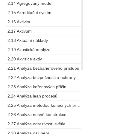
2.14 Agregovaný model
2.15 Akreditační systém
2.16 Aktivita
2.17 Aktivum
2.18 Aktuální náklady
2.19 Akustická analýza
2.20 Akvizice aktiv
2.21 Analýza bezbariérového přístupu
2.22 Analýza bezpečnosti a ochrany zdraví při práci
2.23 Analýza kořenových příčin
2.24 Analýza lean procesů
2.25 Analýza metodou konečných prvků
2.26 Analýza nosné konstrukce
2.27 Analýza odrazivosti světla
2.28 Analýza oslunění