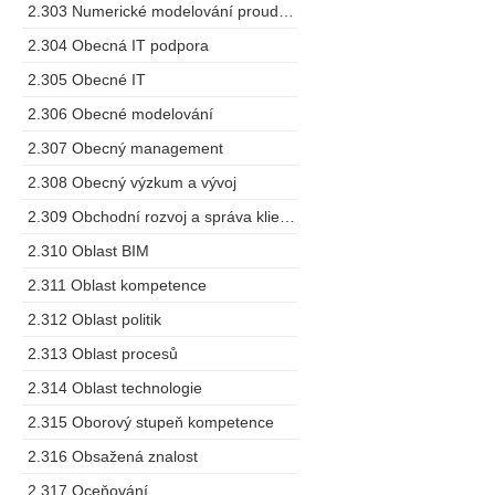
2.303 Numerické modelování proudění
2.304 Obecná IT podpora
2.305 Obecné IT
2.306 Obecné modelování
2.307 Obecný management
2.308 Obecný výzkum a vývoj
2.309 Obchodní rozvoj a správa klientů
2.310 Oblast BIM
2.311 Oblast kompetence
2.312 Oblast politik
2.313 Oblast procesů
2.314 Oblast technologie
2.315 Oborový stupeň kompetence
2.316 Obsažená znalost
2.317 Oceňování