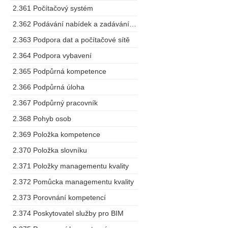
2.361 Počítačový systém
2.362 Podávání nabídek a zadávání zakázek
2.363 Podpora dat a počítačové sítě
2.364 Podpora vybavení
2.365 Podpůrná kompetence
2.366 Podpůrná úloha
2.367 Podpůrný pracovník
2.368 Pohyb osob
2.369 Položka kompetence
2.370 Položka slovníku
2.371 Položky managementu kvality
2.372 Pomůcka managementu kvality
2.373 Porovnání kompetencí
2.374 Poskytovatel služby pro BIM