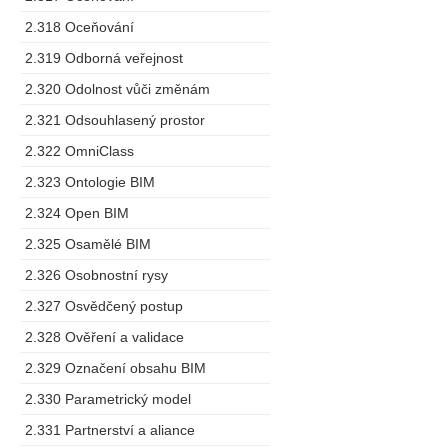
2.318 Oceňování
2.319 Odborná veřejnost
2.320 Odolnost vůči změnám
2.321 Odsouhlasený prostor
2.322 OmniClass
2.323 Ontologie BIM
2.324 Open BIM
2.325 Osamělé BIM
2.326 Osobnostní rysy
2.327 Osvědčený postup
2.328 Ověření a validace
2.329 Označení obsahu BIM
2.330 Parametrický model
2.331 Partnerství a aliance