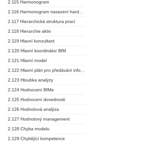
2.115 Harmonogram
2.116 Harmonogram nasazení hardware
2.117 Hierarchická struktura prací
2.118 Hierarchie aktiv
2.119 Hlavní konzultant
2.120 Hlavní koordinátor BIM
2.121 Hlavní model
2.122 Hlavní plán pro předávání informací
2.123 Hloubka analýzy
2.124 Hodnocení BIMe
2.125 Hodnocení dovednosti
2.126 Hodnotová analýza
2.127 Hodnotový management
2.128 Chyba modelu
2.129 Chybějící kompetence