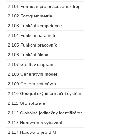
2.101 Formulář pro posouzení zdrojů dodavatele
2.102 Fotogrammetrie
2.103 Funkční kompetence
2.104 Funkční parametr
2.105 Funkční pracovník
2.106 Funkční úloha
2.107 Ganttův diagram
2.108 Generativní model
2.109 Generativní návrh
2.110 Geografický informační systém
2.111 GIS software
2.112 Globálně jedinečný identifikátor
2.113 Hardware a vybavení
2.114 Hardware pro BIM