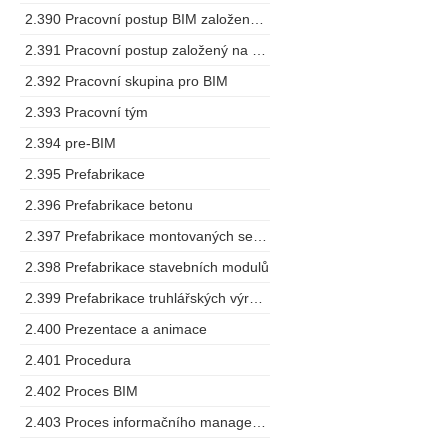
2.390 Pracovní postup BIM založený na spolupráci
2.391 Pracovní postup založený na modelu
2.392 Pracovní skupina pro BIM
2.393 Pracovní tým
2.394 pre-BIM
2.395 Prefabrikace
2.396 Prefabrikace betonu
2.397 Prefabrikace montovaných sestav
2.398 Prefabrikace stavebních modulů
2.399 Prefabrikace truhlářských výrobků
2.400 Prezentace a animace
2.401 Procedura
2.402 Proces BIM
2.403 Proces informačního managementu