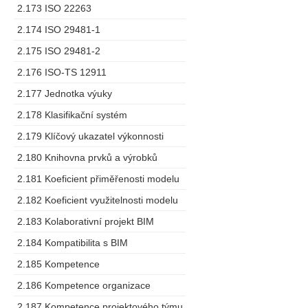
2.173 ISO 22263
2.174 ISO 29481-1
2.175 ISO 29481-2
2.176 ISO-TS 12911
2.177 Jednotka výuky
2.178 Klasifikační systém
2.179 Klíčový ukazatel výkonnosti
2.180 Knihovna prvků a výrobků
2.181 Koeficient přiměřenosti modelu
2.182 Koeficient využitelnosti modelu
2.183 Kolaborativní projekt BIM
2.184 Kompatibilita s BIM
2.185 Kompetence
2.186 Kompetence organizace
2.187 Kompetence projektového týmu