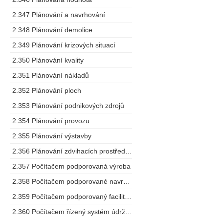
2.347 Plánování a navrhování
2.348 Plánování demolice
2.349 Plánování krizových situací
2.350 Plánování kvality
2.351 Plánování nákladů
2.352 Plánování ploch
2.353 Plánování podnikových zdrojů
2.354 Plánování provozu
2.355 Plánování výstavby
2.356 Plánování zdvihacích prostředků
2.357 Počítačem podporovaná výroba
2.358 Počítačem podporované navrhování
2.359 Počítačem podporovaný facility management
2.360 Počítačem řízený systém údržby