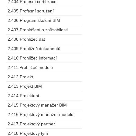
2.404 Profesní certifikace
2.405 Profesní sdružení
2.406 Program školení BIM
2.407 Prohlášení o způsobilosti
2.408 Prohlížeč dat
2.409 Prohlížeč dokumentů
2.410 Prohlížeč informací
2.411 Prohlížeč modelu
2.412 Projekt
2.413 Projekt BIM
2.414 Projektant
2.415 Projektový manažer BIM
2.416 Projektový manažer modelu
2.417 Projektový partner
2.418 Projektový tým