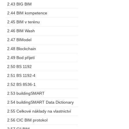
2.43 BIG BIM
2.44 BIM kompetence
2.45 BIM v terénu
2.46 BIM Wash
2.47 BIModel
2.48 Blockchain
2.49 Bod přijetí
2.50 BS 1192
2.51 BS 1192-4
2.52 BS 8536-1
2.53 buildingSMART
2.54 buildingSMART Data Dictionary
2.55 Celkové náklady na vlastnictví
2.56 CIC BIM protokol