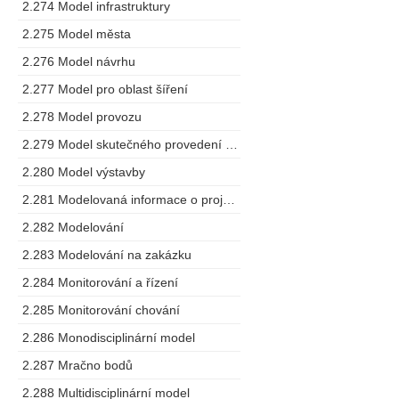
2.274 Model infrastruktury
2.275 Model města
2.276 Model návrhu
2.277 Model pro oblast šíření
2.278 Model provozu
2.279 Model skutečného provedení stavby
2.280 Model výstavby
2.281 Modelovaná informace o projektu
2.282 Modelování
2.283 Modelování na zakázku
2.284 Monitorování a řízení
2.285 Monitorování chování
2.286 Monodisciplinární model
2.287 Mračno bodů
2.288 Multidisciplinární model