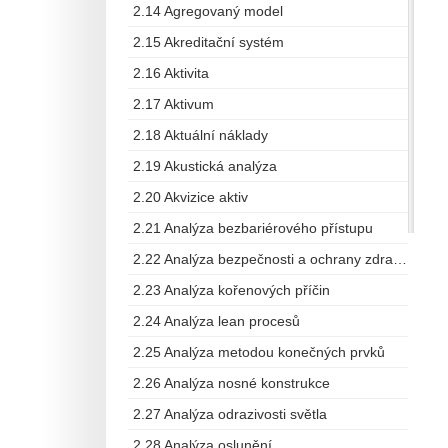
2.14 Agregovaný model
2.15 Akreditační systém
2.16 Aktivita
2.17 Aktivum
2.18 Aktuální náklady
2.19 Akustická analýza
2.20 Akvizice aktiv
2.21 Analýza bezbariérového přístupu
2.22 Analýza bezpečnosti a ochrany zdraví při práci
2.23 Analýza kořenových příčin
2.24 Analýza lean procesů
2.25 Analýza metodou konečných prvků
2.26 Analýza nosné konstrukce
2.27 Analýza odrazivosti světla
2.28 Analýza oslunění