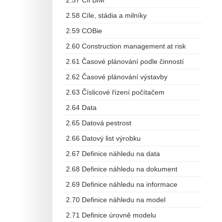
2.57 Cíl BIM
2.58 Cíle, stádia a milníky
2.59 COBie
2.60 Construction management at risk
2.61 Časové plánování podle činností
2.62 Časové plánování výstavby
2.63 Číslicové řízení počítačem
2.64 Data
2.65 Datová pestrost
2.66 Datový list výrobku
2.67 Definice náhledu na data
2.68 Definice náhledu na dokument
2.69 Definice náhledu na informace
2.70 Definice náhledu na model
2.71 Definice úrovně modelu