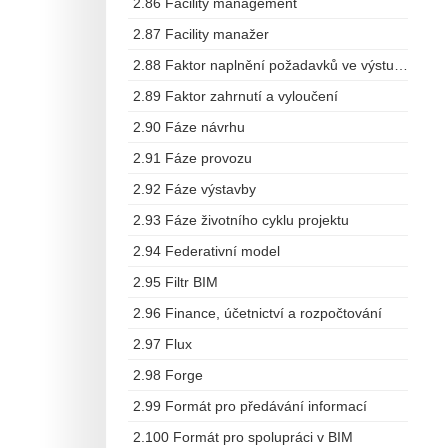
2.86 Facility management
2.87 Facility manažer
2.88 Faktor naplnění požadavků ve výstupech
2.89 Faktor zahrnutí a vyloučení
2.90 Fáze návrhu
2.91 Fáze provozu
2.92 Fáze výstavby
2.93 Fáze životního cyklu projektu
2.94 Federativní model
2.95 Filtr BIM
2.96 Finance, účetnictví a rozpočtování
2.97 Flux
2.98 Forge
2.99 Formát pro předávání informací
2.100 Formát pro spolupráci v BIM