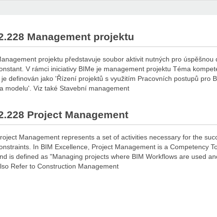
2.228 Management projektu
anagement projektu představuje soubor aktivit nutných pro úspěšnou d
onstant. V rámci iniciativy BIMe je management projektu Téma kompe
 je definován jako 'Řízení projektů s využitím Pracovních postupů pro 
a modelu'. Viz také Stavební management
2.228 Project Management
roject Management represents a set of activities necessary for the succe
onstraints. In BIM Excellence, Project Management is a Competency To
nd is defined as "Managing projects where BIM Workflows are used an
lso Refer to Construction Management