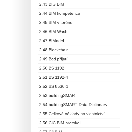
2.43 BIG BIM
2.44 BIM kompetence
2.45 BIM v terénu
2.46 BIM Wash
2.47 BIModel
2.48 Blockchain
2.49 Bod přijetí
2.50 BS 1192
2.51 BS 1192-4
2.52 BS 8536-1
2.53 buildingSMART
2.54 buildingSMART Data Dictionary
2.55 Celkové náklady na vlastnictví
2.56 CIC BIM protokol