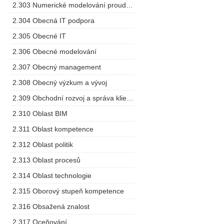
2.303 Numerické modelování proudění
2.304 Obecná IT podpora
2.305 Obecné IT
2.306 Obecné modelování
2.307 Obecný management
2.308 Obecný výzkum a vývoj
2.309 Obchodní rozvoj a správa klientů
2.310 Oblast BIM
2.311 Oblast kompetence
2.312 Oblast politik
2.313 Oblast procesů
2.314 Oblast technologie
2.315 Oborový stupeň kompetence
2.316 Obsažená znalost
2.317 Oceňování