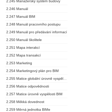
2.245 Manažerský systém budovy
2.246 Manuál
2.247 Manuál BIM
2.248 Manuál pracovního postupu
2.249 Manuál pro předávání informací
2.250 Manuál školitele
2.251 Mapa interakcí
2.252 Mapa transakcí
2.253 Marketing
2.254 Marketingový plán pro BIM
2.255 Matice globální úrovně vyspělosti
2.256 Matice odpovědnosti
2.257 Matice úrovně vyspělosti BIM
2.258 Měkká dovednost
2.259 Měrná jednotka BIMe