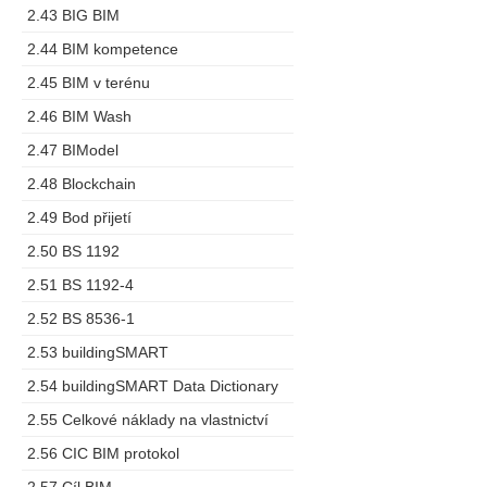
2.43 BIG BIM
2.44 BIM kompetence
2.45 BIM v terénu
2.46 BIM Wash
2.47 BIModel
2.48 Blockchain
2.49 Bod přijetí
2.50 BS 1192
2.51 BS 1192-4
2.52 BS 8536-1
2.53 buildingSMART
2.54 buildingSMART Data Dictionary
2.55 Celkové náklady na vlastnictví
2.56 CIC BIM protokol