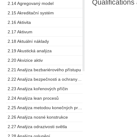
Qualifications
2.14 Agregovaný model
2.15 Akreditační systém
2.16 Aktivita
2.17 Aktivum
2.18 Aktuální náklady
2.19 Akustická analýza
2.20 Akvizice aktiv
2.21 Analýza bezbariérového přístupu
2.22 Analýza bezpečnosti a ochrany zdraví při práci
2.23 Analýza kořenových příčin
2.24 Analýza lean procesů
2.25 Analýza metodou konečných prvků
2.26 Analýza nosné konstrukce
2.27 Analýza odrazivosti světla
2.28 Analýza oslunění