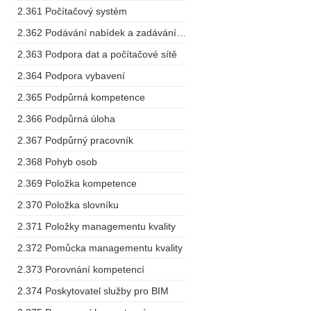
2.361 Počítačový systém
2.362 Podávání nabídek a zadávání zakázek
2.363 Podpora dat a počítačové sítě
2.364 Podpora vybavení
2.365 Podpůrná kompetence
2.366 Podpůrná úloha
2.367 Podpůrný pracovník
2.368 Pohyb osob
2.369 Položka kompetence
2.370 Položka slovníku
2.371 Položky managementu kvality
2.372 Pomůcka managementu kvality
2.373 Porovnání kompetencí
2.374 Poskytovatel služby pro BIM