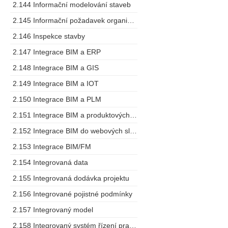
2.144 Informační modelování staveb
2.145 Informační požadavek organizace
2.146 Inspekce stavby
2.147 Integrace BIM a ERP
2.148 Integrace BIM a GIS
2.149 Integrace BIM a IOT
2.150 Integrace BIM a PLM
2.151 Integrace BIM a produktových specifikací
2.152 Integrace BIM do webových služeb
2.153 Integrace BIM/FM
2.154 Integrovaná data
2.155 Integrovaná dodávka projektu
2.156 Integrované pojistné podmínky
2.157 Integrovaný model
2.158 Integrovaný systém řízení pracovních prostorů