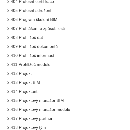
2.404 Profesní certifikace
2.405 Profesní sdružení
2.406 Program školení BIM
2.407 Prohlášení o způsobilosti
2.408 Prohlížeč dat
2.409 Prohlížeč dokumentů
2.410 Prohlížeč informací
2.411 Prohlížeč modelu
2.412 Projekt
2.413 Projekt BIM
2.414 Projektant
2.415 Projektový manažer BIM
2.416 Projektový manažer modelu
2.417 Projektový partner
2.418 Projektový tým