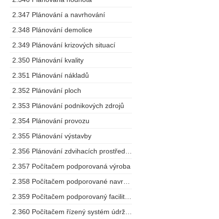
2.347 Plánování a navrhování
2.348 Plánování demolice
2.349 Plánování krizových situací
2.350 Plánování kvality
2.351 Plánování nákladů
2.352 Plánování ploch
2.353 Plánování podnikových zdrojů
2.354 Plánování provozu
2.355 Plánování výstavby
2.356 Plánování zdvihacích prostředků
2.357 Počítačem podporovaná výroba
2.358 Počítačem podporované navrhování
2.359 Počítačem podporovaný facility management
2.360 Počítačem řízený systém údržby