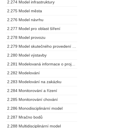
2.274 Model infrastruktury
2.275 Model města
2.276 Model návrhu
2.277 Model pro oblast šíření
2.278 Model provozu
2.279 Model skutečného provedení stavby
2.280 Model výstavby
2.281 Modelovaná informace o projektu
2.282 Modelování
2.283 Modelování na zakázku
2.284 Monitorování a řízení
2.285 Monitorování chování
2.286 Monodisciplinární model
2.287 Mračno bodů
2.288 Multidisciplinární model