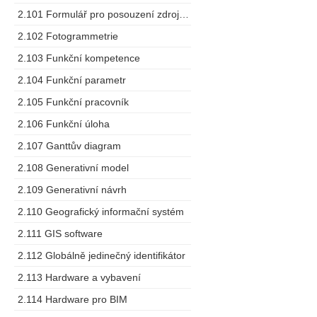
2.101 Formulář pro posouzení zdrojů dodavatele
2.102 Fotogrammetrie
2.103 Funkční kompetence
2.104 Funkční parametr
2.105 Funkční pracovník
2.106 Funkční úloha
2.107 Ganttův diagram
2.108 Generativní model
2.109 Generativní návrh
2.110 Geografický informační systém
2.111 GIS software
2.112 Globálně jedinečný identifikátor
2.113 Hardware a vybavení
2.114 Hardware pro BIM