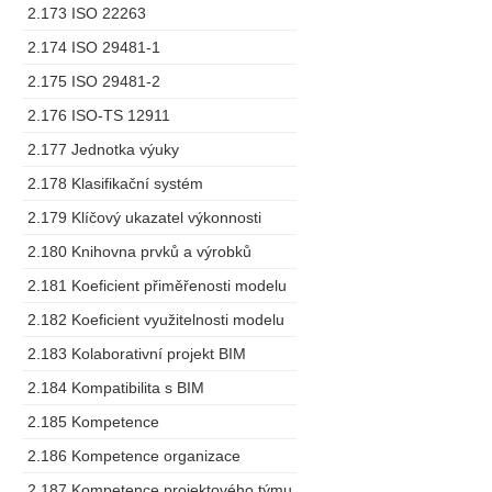
2.173 ISO 22263
2.174 ISO 29481-1
2.175 ISO 29481-2
2.176 ISO-TS 12911
2.177 Jednotka výuky
2.178 Klasifikační systém
2.179 Klíčový ukazatel výkonnosti
2.180 Knihovna prvků a výrobků
2.181 Koeficient přiměřenosti modelu
2.182 Koeficient využitelnosti modelu
2.183 Kolaborativní projekt BIM
2.184 Kompatibilita s BIM
2.185 Kompetence
2.186 Kompetence organizace
2.187 Kompetence projektového týmu