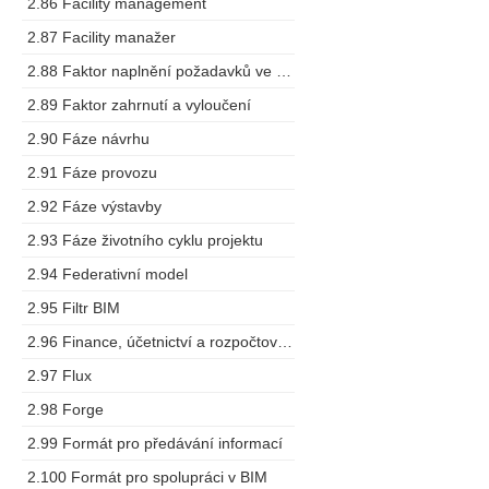
2.86 Facility management
2.87 Facility manažer
2.88 Faktor naplnění požadavků ve výstupech
2.89 Faktor zahrnutí a vyloučení
2.90 Fáze návrhu
2.91 Fáze provozu
2.92 Fáze výstavby
2.93 Fáze životního cyklu projektu
2.94 Federativní model
2.95 Filtr BIM
2.96 Finance, účetnictví a rozpočtování
2.97 Flux
2.98 Forge
2.99 Formát pro předávání informací
2.100 Formát pro spolupráci v BIM