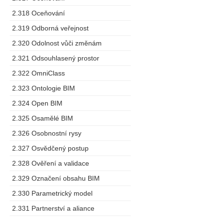
2.318 Oceňování
2.319 Odborná veřejnost
2.320 Odolnost vůči změnám
2.321 Odsouhlasený prostor
2.322 OmniClass
2.323 Ontologie BIM
2.324 Open BIM
2.325 Osamělé BIM
2.326 Osobnostní rysy
2.327 Osvědčený postup
2.328 Ověření a validace
2.329 Označení obsahu BIM
2.330 Parametrický model
2.331 Partnerství a aliance