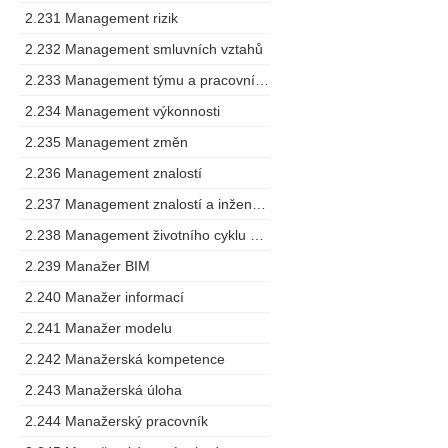
2.231 Management rizik
2.232 Management smluvních vztahů
2.233 Management týmu a pracovního postupu
2.234 Management výkonnosti
2.235 Management změn
2.236 Management znalostí
2.237 Management znalostí a inženýring
2.238 Management životního cyklu výrobku
2.239 Manažer BIM
2.240 Manažer informací
2.241 Manažer modelu
2.242 Manažerská kompetence
2.243 Manažerská úloha
2.244 Manažerský pracovník