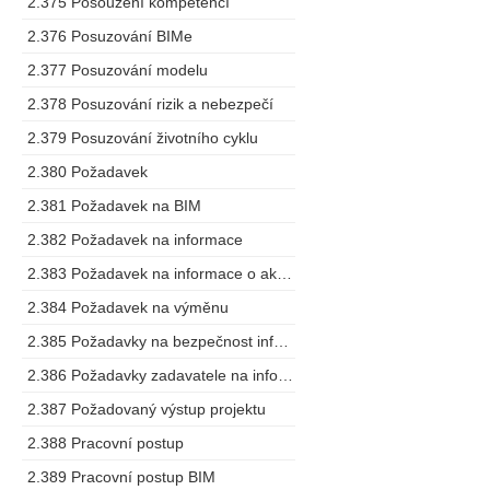
2.375 Posouzení kompetencí
2.376 Posuzování BIMe
2.377 Posuzování modelu
2.378 Posuzování rizik a nebezpečí
2.379 Posuzování životního cyklu
2.380 Požadavek
2.381 Požadavek na BIM
2.382 Požadavek na informace
2.383 Požadavek na informace o aktivech
2.384 Požadavek na výměnu
2.385 Požadavky na bezpečnost informací o stavbě
2.386 Požadavky zadavatele na informace
2.387 Požadovaný výstup projektu
2.388 Pracovní postup
2.389 Pracovní postup BIM