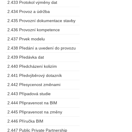
2.433 Protokol výměny dat
2.434 Provoz a údržba
2.435 Provozní dokumentace stavby
2.436 Provozní kompetence
2.437 Prvek modelu
2.438 Předání a uvedení do provozu
2.439 Předávka dat
2.440 Předcházení kolizím
2.441 Předvýběrový dotazník
2.442 Přesycenost změnami
2.443 Případová studie
2.444 Připravenost na BIM
2.445 Připravenost na změny
2.446 Příručka BIM
2.447 Public Private Partnership