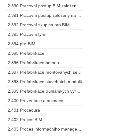
2.390 Pracovní postup BIM založený na spolupráci
2.391 Pracovní postup založený na modelu
2.392 Pracovní skupina pro BIM
2.393 Pracovní tým
2.394 pre-BIM
2.395 Prefabrikace
2.396 Prefabrikace betonu
2.397 Prefabrikace montovaných sestav
2.398 Prefabrikace stavebních modulů
2.399 Prefabrikace truhlářských výrobků
2.400 Prezentace a animace
2.401 Procedura
2.402 Proces BIM
2.403 Proces informačního managementu