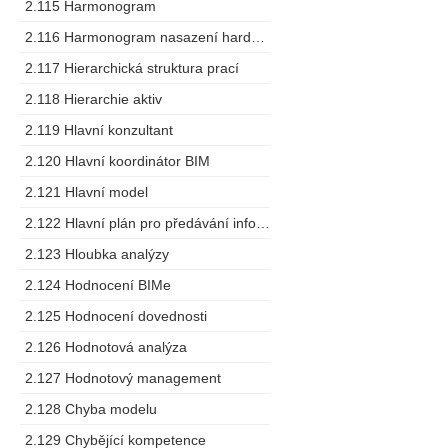
2.115 Harmonogram
2.116 Harmonogram nasazení hardware
2.117 Hierarchická struktura prací
2.118 Hierarchie aktiv
2.119 Hlavní konzultant
2.120 Hlavní koordinátor BIM
2.121 Hlavní model
2.122 Hlavní plán pro předávání informací
2.123 Hloubka analýzy
2.124 Hodnocení BIMe
2.125 Hodnocení dovednosti
2.126 Hodnotová analýza
2.127 Hodnotový management
2.128 Chyba modelu
2.129 Chybějící kompetence