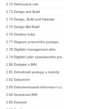
2.72 Definovaná role
2.73 Design and Build
2.74 Design, Build and Operate
2.75 Design-Bid-Build
2.76 Detekce kolizí
2.77 Diagram pracovního postupu
2.78 Digitální management aktiv
2.79 Digitální plán výstavbového projektu
2.80 Dodatek o BIM
2.81 Dohodnuté postupy a metody
2.82 Dokument
2.83 Dokumentovaná informace o projektu
2.84 Dovednost BIM
2.85 Extranet