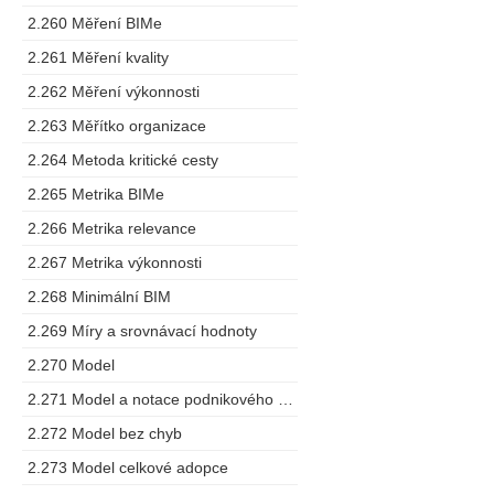
2.260 Měření BIMe
2.261 Měření kvality
2.262 Měření výkonnosti
2.263 Měřítko organizace
2.264 Metoda kritické cesty
2.265 Metrika BIMe
2.266 Metrika relevance
2.267 Metrika výkonnosti
2.268 Minimální BIM
2.269 Míry a srovnávací hodnoty
2.270 Model
2.271 Model a notace podnikového procesu
2.272 Model bez chyb
2.273 Model celkové adopce