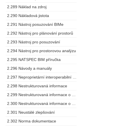
2.289 Náklad na zdroj
2.290 Nákladová jistota
2.291 Nástroj posuzování BIMe
2.292 Nástroj pro plánování prostorů
2.293 Nástroj pro posuzování
2.294 Nástroj pro prostorovou analýzu
2.295 NATSPEC BIM příručka
2.296 Návody a manuály
2.297 Neproprietární interoperabilní schéma
2.298 Nestrukturovaná informace
2.299 Nestrukturovaná informace o projektu
2.300 Nestrukturovaná informace o zařízení
2.301 Neustálé zlepšování
2.302 Norma dokumentace