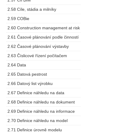
2.57 Cíl BIM
2.58 Cíle, stádia a milníky
2.59 COBie
2.60 Construction management at risk
2.61 Časové plánování podle činností
2.62 Časové plánování výstavby
2.63 Číslicové řízení počítačem
2.64 Data
2.65 Datová pestrost
2.66 Datový list výrobku
2.67 Definice náhledu na data
2.68 Definice náhledu na dokument
2.69 Definice náhledu na informace
2.70 Definice náhledu na model
2.71 Definice úrovně modelu