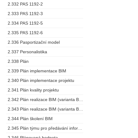
2.332 PAS 1192-2
2.333 PAS 1192-3
2.334 PAS 1192-5
2.335 PAS 1192-6
2.336 Pasportizační model
2.337 Personalistika
2.338 Plán
2.339 Plán implementace BIM
2.340 Plán implementace projektu
2.341 Plán kvality projektu
2.342 Plán realizace BIM (varianta BEP)
2.343 Plán realizace BIM (varianta BMP)
2.344 Plán školení BIM
2.345 Plán týmu pro předávání informací
2.346 Plánovaná hodnota