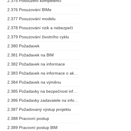
2.375 Posouzení kompetencí
2.376 Posuzování BIMe
2.377 Posuzování modelu
2.378 Posuzování rizik a nebezpečí
2.379 Posuzování životního cyklu
2.380 Požadavek
2.381 Požadavek na BIM
2.382 Požadavek na informace
2.383 Požadavek na informace o aktivech
2.384 Požadavek na výměnu
2.385 Požadavky na bezpečnost informací o stavbě
2.386 Požadavky zadavatele na informace
2.387 Požadovaný výstup projektu
2.388 Pracovní postup
2.389 Pracovní postup BIM