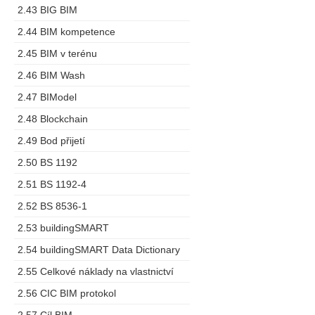
2.43 BIG BIM
2.44 BIM kompetence
2.45 BIM v terénu
2.46 BIM Wash
2.47 BIModel
2.48 Blockchain
2.49 Bod přijetí
2.50 BS 1192
2.51 BS 1192-4
2.52 BS 8536-1
2.53 buildingSMART
2.54 buildingSMART Data Dictionary
2.55 Celkové náklady na vlastnictví
2.56 CIC BIM protokol