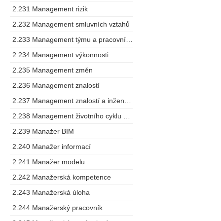
2.231 Management rizik
2.232 Management smluvních vztahů
2.233 Management týmu a pracovního postupu
2.234 Management výkonnosti
2.235 Management změn
2.236 Management znalostí
2.237 Management znalostí a inženýring
2.238 Management životního cyklu výrobku
2.239 Manažer BIM
2.240 Manažer informací
2.241 Manažer modelu
2.242 Manažerská kompetence
2.243 Manažerská úloha
2.244 Manažerský pracovník