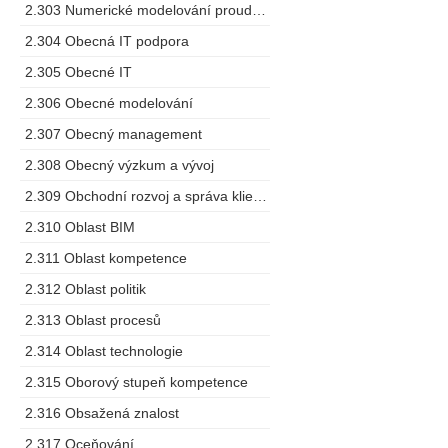
2.303 Numerické modelování proudění
2.304 Obecná IT podpora
2.305 Obecné IT
2.306 Obecné modelování
2.307 Obecný management
2.308 Obecný výzkum a vývoj
2.309 Obchodní rozvoj a správa klientů
2.310 Oblast BIM
2.311 Oblast kompetence
2.312 Oblast politik
2.313 Oblast procesů
2.314 Oblast technologie
2.315 Oborový stupeň kompetence
2.316 Obsažená znalost
2.317 Oceňování