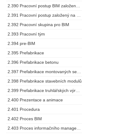
2.390 Pracovní postup BIM založený na spolupráci
2.391 Pracovní postup založený na modelu
2.392 Pracovní skupina pro BIM
2.393 Pracovní tým
2.394 pre-BIM
2.395 Prefabrikace
2.396 Prefabrikace betonu
2.397 Prefabrikace montovaných sestav
2.398 Prefabrikace stavebních modulů
2.399 Prefabrikace truhlářských výrobků
2.400 Prezentace a animace
2.401 Procedura
2.402 Proces BIM
2.403 Proces informačního managementu