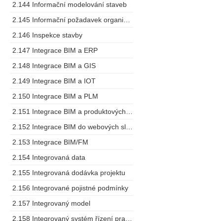
2.144 Informační modelování staveb
2.145 Informační požadavek organizace
2.146 Inspekce stavby
2.147 Integrace BIM a ERP
2.148 Integrace BIM a GIS
2.149 Integrace BIM a IOT
2.150 Integrace BIM a PLM
2.151 Integrace BIM a produktových specifikací
2.152 Integrace BIM do webových služeb
2.153 Integrace BIM/FM
2.154 Integrovaná data
2.155 Integrovaná dodávka projektu
2.156 Integrované pojistné podmínky
2.157 Integrovaný model
2.158 Integrovaný systém řízení pracovních prostorů