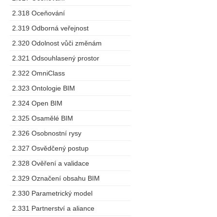
2.318 Oceňování
2.319 Odborná veřejnost
2.320 Odolnost vůči změnám
2.321 Odsouhlasený prostor
2.322 OmniClass
2.323 Ontologie BIM
2.324 Open BIM
2.325 Osamělé BIM
2.326 Osobnostní rysy
2.327 Osvědčený postup
2.328 Ověření a validace
2.329 Označení obsahu BIM
2.330 Parametrický model
2.331 Partnerství a aliance