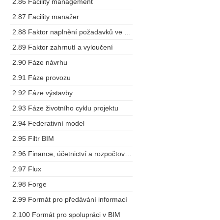
2.86 Facility management
2.87 Facility manažer
2.88 Faktor naplnění požadavků ve výstupech
2.89 Faktor zahrnutí a vyloučení
2.90 Fáze návrhu
2.91 Fáze provozu
2.92 Fáze výstavby
2.93 Fáze životního cyklu projektu
2.94 Federativní model
2.95 Filtr BIM
2.96 Finance, účetnictví a rozpočtování
2.97 Flux
2.98 Forge
2.99 Formát pro předávání informací
2.100 Formát pro spolupráci v BIM