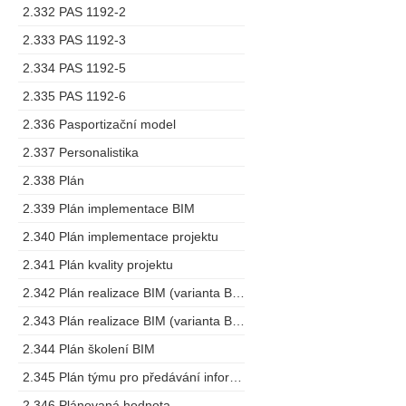
2.332 PAS 1192-2
2.333 PAS 1192-3
2.334 PAS 1192-5
2.335 PAS 1192-6
2.336 Pasportizační model
2.337 Personalistika
2.338 Plán
2.339 Plán implementace BIM
2.340 Plán implementace projektu
2.341 Plán kvality projektu
2.342 Plán realizace BIM (varianta BEP)
2.343 Plán realizace BIM (varianta BMP)
2.344 Plán školení BIM
2.345 Plán týmu pro předávání informací
2.346 Plánovaná hodnota