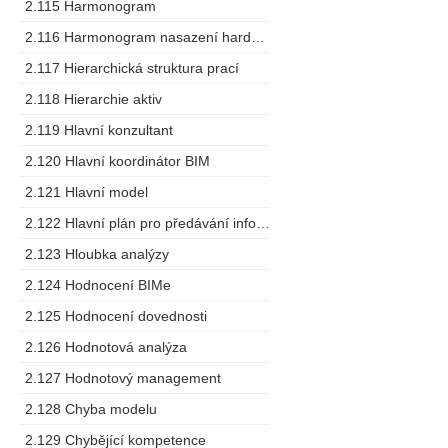
2.115 Harmonogram
2.116 Harmonogram nasazení hardware
2.117 Hierarchická struktura prací
2.118 Hierarchie aktiv
2.119 Hlavní konzultant
2.120 Hlavní koordinátor BIM
2.121 Hlavní model
2.122 Hlavní plán pro předávání informací
2.123 Hloubka analýzy
2.124 Hodnocení BIMe
2.125 Hodnocení dovednosti
2.126 Hodnotová analýza
2.127 Hodnotový management
2.128 Chyba modelu
2.129 Chybějící kompetence