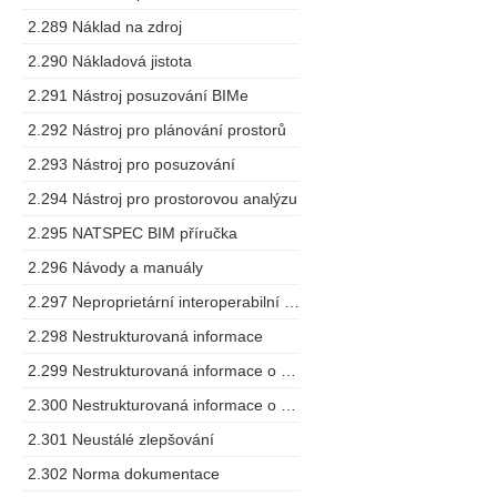
2.289 Náklad na zdroj
2.290 Nákladová jistota
2.291 Nástroj posuzování BIMe
2.292 Nástroj pro plánování prostorů
2.293 Nástroj pro posuzování
2.294 Nástroj pro prostorovou analýzu
2.295 NATSPEC BIM příručka
2.296 Návody a manuály
2.297 Neproprietární interoperabilní schéma
2.298 Nestrukturovaná informace
2.299 Nestrukturovaná informace o projektu
2.300 Nestrukturovaná informace o zařízení
2.301 Neustálé zlepšování
2.302 Norma dokumentace