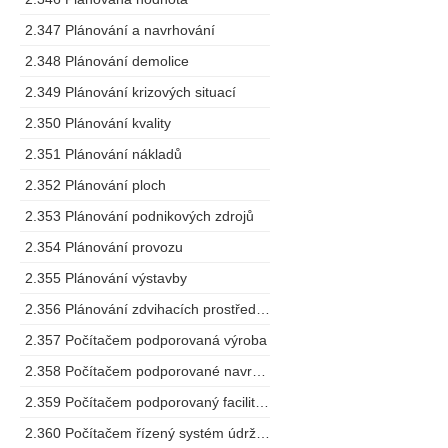
2.347 Plánování a navrhování
2.348 Plánování demolice
2.349 Plánování krizových situací
2.350 Plánování kvality
2.351 Plánování nákladů
2.352 Plánování ploch
2.353 Plánování podnikových zdrojů
2.354 Plánování provozu
2.355 Plánování výstavby
2.356 Plánování zdvihacích prostředků
2.357 Počítačem podporovaná výroba
2.358 Počítačem podporované navrhování
2.359 Počítačem podporovaný facility management
2.360 Počítačem řízený systém údržby