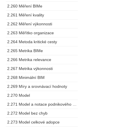
2.260 Měření BIMe
2.261 Měření kvality
2.262 Měření výkonnosti
2.263 Měřítko organizace
2.264 Metoda kritické cesty
2.265 Metrika BIMe
2.266 Metrika relevance
2.267 Metrika výkonnosti
2.268 Minimální BIM
2.269 Míry a srovnávací hodnoty
2.270 Model
2.271 Model a notace podnikového procesu
2.272 Model bez chyb
2.273 Model celkové adopce