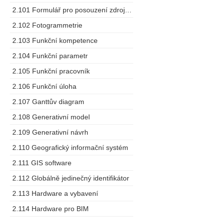
2.101 Formulář pro posouzení zdrojů dodavatele
2.102 Fotogrammetrie
2.103 Funkční kompetence
2.104 Funkční parametr
2.105 Funkční pracovník
2.106 Funkční úloha
2.107 Ganttův diagram
2.108 Generativní model
2.109 Generativní návrh
2.110 Geografický informační systém
2.111 GIS software
2.112 Globálně jedinečný identifikátor
2.113 Hardware a vybavení
2.114 Hardware pro BIM