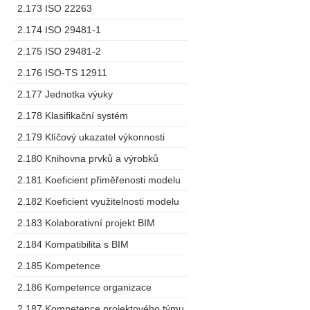
2.173 ISO 22263
2.174 ISO 29481-1
2.175 ISO 29481-2
2.176 ISO-TS 12911
2.177 Jednotka výuky
2.178 Klasifikační systém
2.179 Klíčový ukazatel výkonnosti
2.180 Knihovna prvků a výrobků
2.181 Koeficient přiměřenosti modelu
2.182 Koeficient využitelnosti modelu
2.183 Kolaborativní projekt BIM
2.184 Kompatibilita s BIM
2.185 Kompetence
2.186 Kompetence organizace
2.187 Kompetence projektového týmu