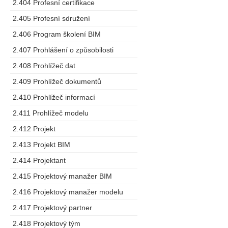
2.404 Profesní certifikace
2.405 Profesní sdružení
2.406 Program školení BIM
2.407 Prohlášení o způsobilosti
2.408 Prohlížeč dat
2.409 Prohlížeč dokumentů
2.410 Prohlížeč informací
2.411 Prohlížeč modelu
2.412 Projekt
2.413 Projekt BIM
2.414 Projektant
2.415 Projektový manažer BIM
2.416 Projektový manažer modelu
2.417 Projektový partner
2.418 Projektový tým