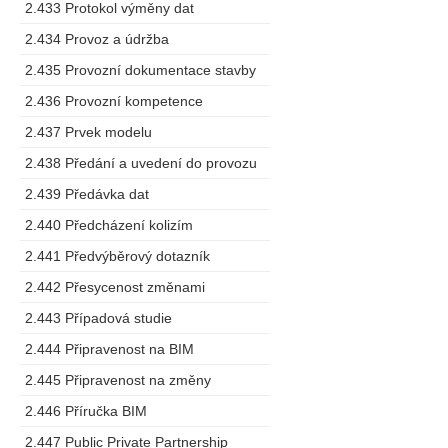
2.433 Protokol výměny dat
2.434 Provoz a údržba
2.435 Provozní dokumentace stavby
2.436 Provozní kompetence
2.437 Prvek modelu
2.438 Předání a uvedení do provozu
2.439 Předávka dat
2.440 Předcházení kolizím
2.441 Předvýběrový dotazník
2.442 Přesycenost změnami
2.443 Případová studie
2.444 Připravenost na BIM
2.445 Připravenost na změny
2.446 Příručka BIM
2.447 Public Private Partnership