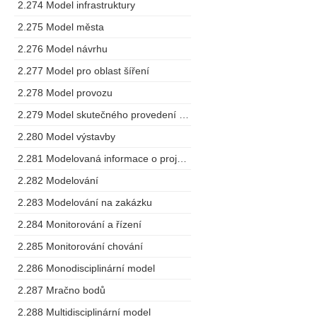
2.274 Model infrastruktury
2.275 Model města
2.276 Model návrhu
2.277 Model pro oblast šíření
2.278 Model provozu
2.279 Model skutečného provedení stavby
2.280 Model výstavby
2.281 Modelovaná informace o projektu
2.282 Modelování
2.283 Modelování na zakázku
2.284 Monitorování a řízení
2.285 Monitorování chování
2.286 Monodisciplinární model
2.287 Mračno bodů
2.288 Multidisciplinární model