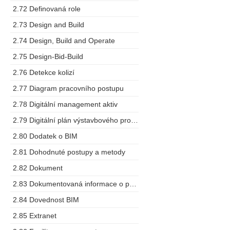
2.72 Definovaná role
2.73 Design and Build
2.74 Design, Build and Operate
2.75 Design-Bid-Build
2.76 Detekce kolizí
2.77 Diagram pracovního postupu
2.78 Digitální management aktiv
2.79 Digitální plán výstavbového projektu
2.80 Dodatek o BIM
2.81 Dohodnuté postupy a metody
2.82 Dokument
2.83 Dokumentovaná informace o projektu
2.84 Dovednost BIM
2.85 Extranet