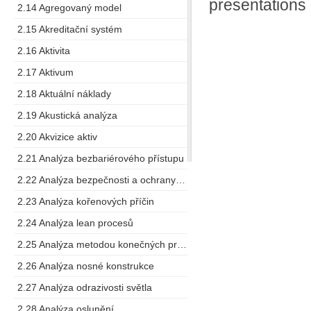
presentations
2.14 Agregovaný model
2.15 Akreditační systém
2.16 Aktivita
2.17 Aktivum
2.18 Aktuální náklady
2.19 Akustická analýza
2.20 Akvizice aktiv
2.21 Analýza bezbariérového přístupu
2.22 Analýza bezpečnosti a ochrany zdraví při práci
2.23 Analýza kořenových příčin
2.24 Analýza lean procesů
2.25 Analýza metodou konečných prvků
2.26 Analýza nosné konstrukce
2.27 Analýza odrazivosti světla
2.28 Analýza oslunění