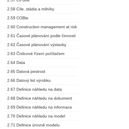
2.57 Cíl BIM
2.58 Cíle, stádia a milníky
2.59 COBie
2.60 Construction management at risk
2.61 Časové plánování podle činností
2.62 Časové plánování výstavby
2.63 Číslicové řízení počítačem
2.64 Data
2.65 Datová pestrost
2.66 Datový list výrobku
2.67 Definice náhledu na data
2.68 Definice náhledu na dokument
2.69 Definice náhledu na informace
2.70 Definice náhledu na model
2.71 Definice úrovně modelu