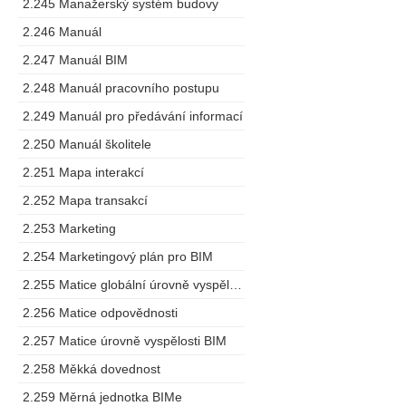
2.245 Manažerský systém budovy
2.246 Manuál
2.247 Manuál BIM
2.248 Manuál pracovního postupu
2.249 Manuál pro předávání informací
2.250 Manuál školitele
2.251 Mapa interakcí
2.252 Mapa transakcí
2.253 Marketing
2.254 Marketingový plán pro BIM
2.255 Matice globální úrovně vyspělosti
2.256 Matice odpovědnosti
2.257 Matice úrovně vyspělosti BIM
2.258 Měkká dovednost
2.259 Měrná jednotka BIMe