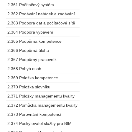
2.361 Počítačový systém
2.362 Podávání nabídek a zadávání zakázek
2.363 Podpora dat a počítačové sítě
2.364 Podpora vybavení
2.365 Podpůrná kompetence
2.366 Podpůrná úloha
2.367 Podpůrný pracovník
2.368 Pohyb osob
2.369 Položka kompetence
2.370 Položka slovníku
2.371 Položky managementu kvality
2.372 Pomůcka managementu kvality
2.373 Porovnání kompetencí
2.374 Poskytovatel služby pro BIM