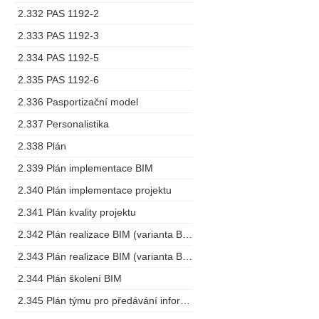
2.332 PAS 1192-2
2.333 PAS 1192-3
2.334 PAS 1192-5
2.335 PAS 1192-6
2.336 Pasportizační model
2.337 Personalistika
2.338 Plán
2.339 Plán implementace BIM
2.340 Plán implementace projektu
2.341 Plán kvality projektu
2.342 Plán realizace BIM (varianta BEP)
2.343 Plán realizace BIM (varianta BMP)
2.344 Plán školení BIM
2.345 Plán týmu pro předávání informací