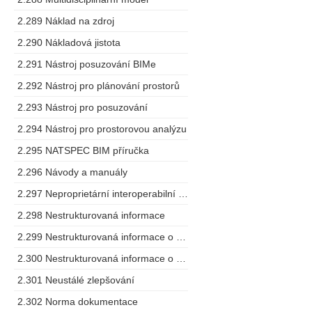
2.289 Náklad na zdroj
2.290 Nákladová jistota
2.291 Nástroj posuzování BIMe
2.292 Nástroj pro plánování prostorů
2.293 Nástroj pro posuzování
2.294 Nástroj pro prostorovou analýzu
2.295 NATSPEC BIM příručka
2.296 Návody a manuály
2.297 Neproprietární interoperabilní schéma
2.298 Nestrukturovaná informace
2.299 Nestrukturovaná informace o projektu
2.300 Nestrukturovaná informace o zařízení
2.301 Neustálé zlepšování
2.302 Norma dokumentace