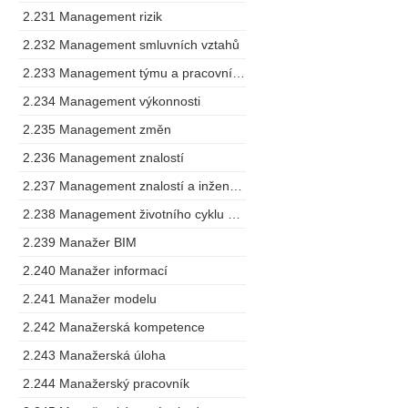
2.231 Management rizik
2.232 Management smluvních vztahů
2.233 Management týmu a pracovního postupu
2.234 Management výkonnosti
2.235 Management změn
2.236 Management znalostí
2.237 Management znalostí a inženýring
2.238 Management životního cyklu výrobku
2.239 Manažer BIM
2.240 Manažer informací
2.241 Manažer modelu
2.242 Manažerská kompetence
2.243 Manažerská úloha
2.244 Manažerský pracovník