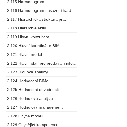
2.115 Harmonogram
2.116 Harmonogram nasazení hardware
2.117 Hierarchická struktura prací
2.118 Hierarchie aktiv
2.119 Hlavní konzultant
2.120 Hlavní koordinátor BIM
2.121 Hlavní model
2.122 Hlavní plán pro předávání informací
2.123 Hloubka analýzy
2.124 Hodnocení BIMe
2.125 Hodnocení dovednosti
2.126 Hodnotová analýza
2.127 Hodnotový management
2.128 Chyba modelu
2.129 Chybějící kompetence