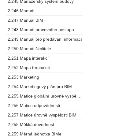
2.245 Manažerský systém budovy
2.246 Manuál
2.247 Manuál BIM
2.248 Manuál pracovního postupu
2.249 Manuál pro předávání informací
2.250 Manuál školitele
2.251 Mapa interakcí
2.252 Mapa transakcí
2.253 Marketing
2.254 Marketingový plán pro BIM
2.255 Matice globální úrovně vyspělosti
2.256 Matice odpovědnosti
2.257 Matice úrovně vyspělosti BIM
2.258 Měkká dovednost
2.259 Měrná jednotka BIMe