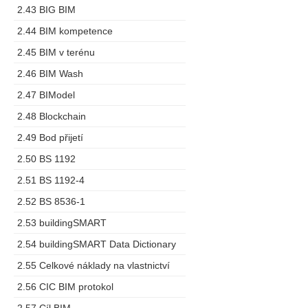
2.43 BIG BIM
2.44 BIM kompetence
2.45 BIM v terénu
2.46 BIM Wash
2.47 BIModel
2.48 Blockchain
2.49 Bod přijetí
2.50 BS 1192
2.51 BS 1192-4
2.52 BS 8536-1
2.53 buildingSMART
2.54 buildingSMART Data Dictionary
2.55 Celkové náklady na vlastnictví
2.56 CIC BIM protokol