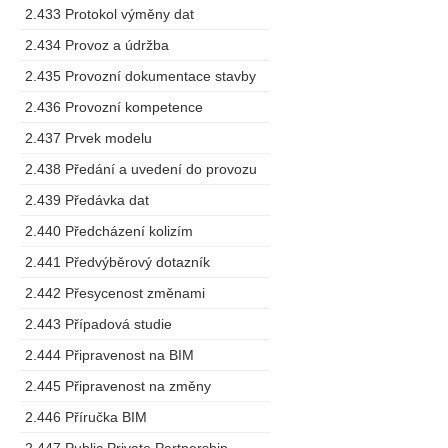
2.433 Protokol výměny dat
2.434 Provoz a údržba
2.435 Provozní dokumentace stavby
2.436 Provozní kompetence
2.437 Prvek modelu
2.438 Předání a uvedení do provozu
2.439 Předávka dat
2.440 Předcházení kolizím
2.441 Předvýběrový dotazník
2.442 Přesycenost změnami
2.443 Případová studie
2.444 Připravenost na BIM
2.445 Připravenost na změny
2.446 Příručka BIM