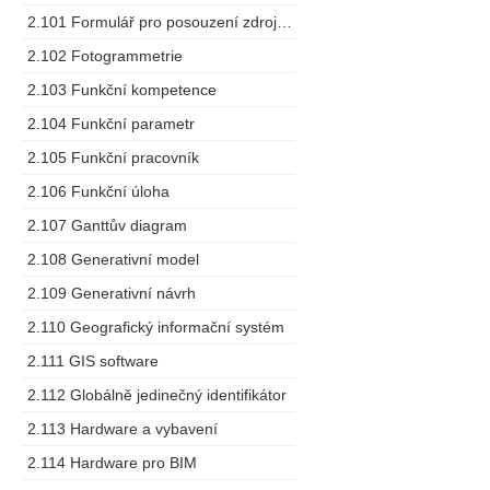
2.101 Formulář pro posouzení zdrojů dodavatele
2.102 Fotogrammetrie
2.103 Funkční kompetence
2.104 Funkční parametr
2.105 Funkční pracovník
2.106 Funkční úloha
2.107 Ganttův diagram
2.108 Generativní model
2.109 Generativní návrh
2.110 Geografický informační systém
2.111 GIS software
2.112 Globálně jedinečný identifikátor
2.113 Hardware a vybavení
2.114 Hardware pro BIM