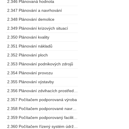
2.346 Plánovaná hodnota
2.347 Plánování a navrhování
2.348 Plánování demolice
2.349 Plánování krizových situací
2.350 Plánování kvality
2.351 Plánování nákladů
2.352 Plánování ploch
2.353 Plánování podnikových zdrojů
2.354 Plánování provozu
2.355 Plánování výstavby
2.356 Plánování zdvihacích prostředků
2.357 Počítačem podporovaná výroba
2.358 Počítačem podporované navrhování
2.359 Počítačem podporovaný facility management
2.360 Počítačem řízený systém údržby