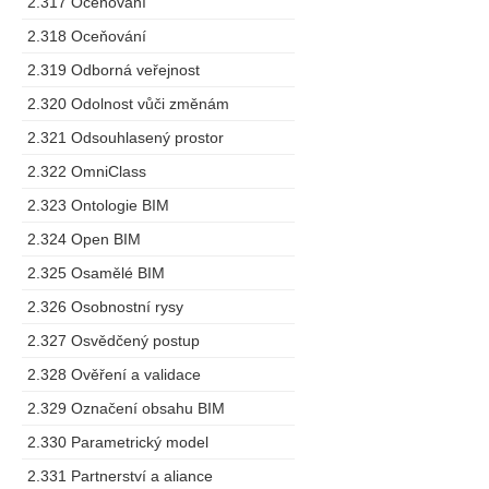
2.317 Oceňování
2.318 Oceňování
2.319 Odborná veřejnost
2.320 Odolnost vůči změnám
2.321 Odsouhlasený prostor
2.322 OmniClass
2.323 Ontologie BIM
2.324 Open BIM
2.325 Osamělé BIM
2.326 Osobnostní rysy
2.327 Osvědčený postup
2.328 Ověření a validace
2.329 Označení obsahu BIM
2.330 Parametrický model
2.331 Partnerství a aliance