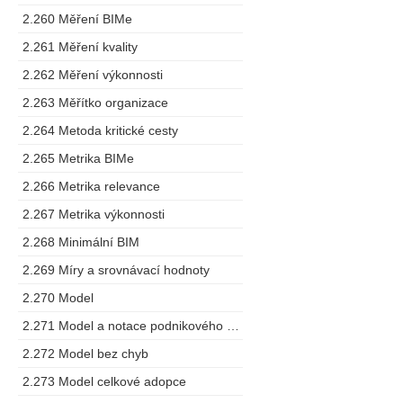
2.260 Měření BIMe
2.261 Měření kvality
2.262 Měření výkonnosti
2.263 Měřítko organizace
2.264 Metoda kritické cesty
2.265 Metrika BIMe
2.266 Metrika relevance
2.267 Metrika výkonnosti
2.268 Minimální BIM
2.269 Míry a srovnávací hodnoty
2.270 Model
2.271 Model a notace podnikového procesu
2.272 Model bez chyb
2.273 Model celkové adopce