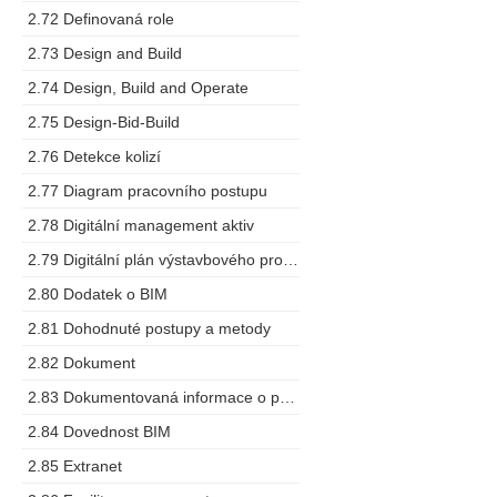
2.72 Definovaná role
2.73 Design and Build
2.74 Design, Build and Operate
2.75 Design-Bid-Build
2.76 Detekce kolizí
2.77 Diagram pracovního postupu
2.78 Digitální management aktiv
2.79 Digitální plán výstavbového projektu
2.80 Dodatek o BIM
2.81 Dohodnuté postupy a metody
2.82 Dokument
2.83 Dokumentovaná informace o projektu
2.84 Dovednost BIM
2.85 Extranet