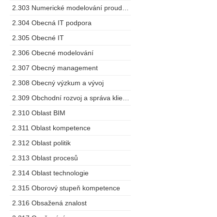
2.303 Numerické modelování proudění
2.304 Obecná IT podpora
2.305 Obecné IT
2.306 Obecné modelování
2.307 Obecný management
2.308 Obecný výzkum a vývoj
2.309 Obchodní rozvoj a správa klientů
2.310 Oblast BIM
2.311 Oblast kompetence
2.312 Oblast politik
2.313 Oblast procesů
2.314 Oblast technologie
2.315 Oborový stupeň kompetence
2.316 Obsažená znalost