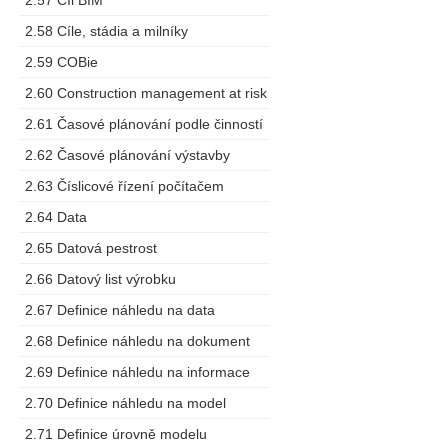
2.57 Cíl BIM
2.58 Cíle, stádia a milníky
2.59 COBie
2.60 Construction management at risk
2.61 Časové plánování podle činností
2.62 Časové plánování výstavby
2.63 Číslicové řízení počítačem
2.64 Data
2.65 Datová pestrost
2.66 Datový list výrobku
2.67 Definice náhledu na data
2.68 Definice náhledu na dokument
2.69 Definice náhledu na informace
2.70 Definice náhledu na model
2.71 Definice úrovně modelu