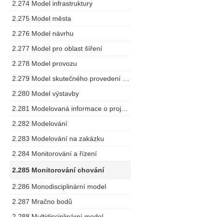
2.274 Model infrastruktury
2.275 Model města
2.276 Model návrhu
2.277 Model pro oblast šíření
2.278 Model provozu
2.279 Model skutečného provedení stavby
2.280 Model výstavby
2.281 Modelovaná informace o projektu
2.282 Modelování
2.283 Modelování na zakázku
2.284 Monitorování a řízení
2.285 Monitorování chování
2.286 Monodisciplinární model
2.287 Mračno bodů
2.288 Multidisciplinární model