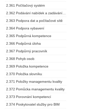
2.361 Počítačový systém
2.362 Podávání nabídek a zadávání zakázek
2.363 Podpora dat a počítačové sítě
2.364 Podpora vybavení
2.365 Podpůrná kompetence
2.366 Podpůrná úloha
2.367 Podpůrný pracovník
2.368 Pohyb osob
2.369 Položka kompetence
2.370 Položka slovníku
2.371 Položky managementu kvality
2.372 Pomůcka managementu kvality
2.373 Porovnání kompetencí
2.374 Poskytovatel služby pro BIM