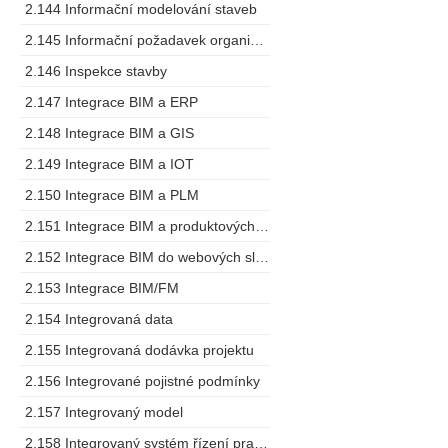
2.144 Informační modelování staveb
2.145 Informační požadavek organizace
2.146 Inspekce stavby
2.147 Integrace BIM a ERP
2.148 Integrace BIM a GIS
2.149 Integrace BIM a IOT
2.150 Integrace BIM a PLM
2.151 Integrace BIM a produktových specifikací
2.152 Integrace BIM do webových služeb
2.153 Integrace BIM/FM
2.154 Integrovaná data
2.155 Integrovaná dodávka projektu
2.156 Integrované pojistné podmínky
2.157 Integrovaný model
2.158 Integrovaný systém řízení pracovních prostorů