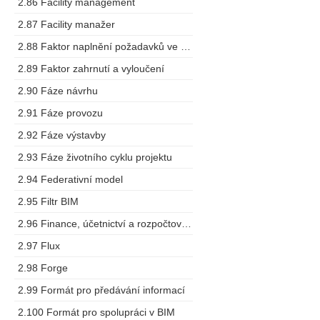
2.86 Facility management
2.87 Facility manažer
2.88 Faktor naplnění požadavků ve výstupech
2.89 Faktor zahrnutí a vyloučení
2.90 Fáze návrhu
2.91 Fáze provozu
2.92 Fáze výstavby
2.93 Fáze životního cyklu projektu
2.94 Federativní model
2.95 Filtr BIM
2.96 Finance, účetnictví a rozpočtování
2.97 Flux
2.98 Forge
2.99 Formát pro předávání informací
2.100 Formát pro spolupráci v BIM