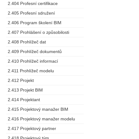
2.404 Profesní certifikace
2.405 Profesní sdružení
2.406 Program školení BIM
2.407 Prohlášení o způsobilosti
2.408 Prohlížeč dat
2.409 Prohlížeč dokumentů
2.410 Prohlížeč informací
2.411 Prohlížeč modelu
2.412 Projekt
2.413 Projekt BIM
2.414 Projektant
2.415 Projektový manažer BIM
2.416 Projektový manažer modelu
2.417 Projektový partner
2.418 Projektový tým