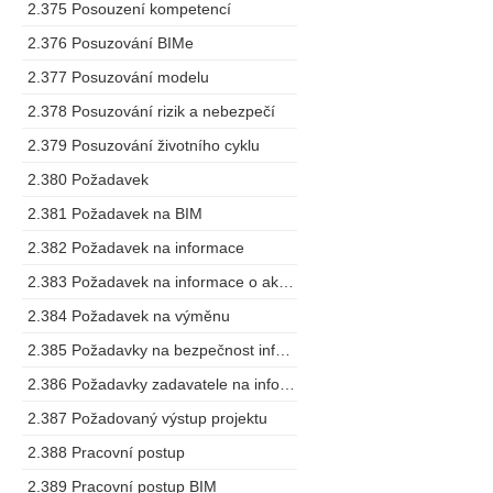
2.375 Posouzení kompetencí
2.376 Posuzování BIMe
2.377 Posuzování modelu
2.378 Posuzování rizik a nebezpečí
2.379 Posuzování životního cyklu
2.380 Požadavek
2.381 Požadavek na BIM
2.382 Požadavek na informace
2.383 Požadavek na informace o aktivech
2.384 Požadavek na výměnu
2.385 Požadavky na bezpečnost informací o stavbě
2.386 Požadavky zadavatele na informace
2.387 Požadovaný výstup projektu
2.388 Pracovní postup
2.389 Pracovní postup BIM