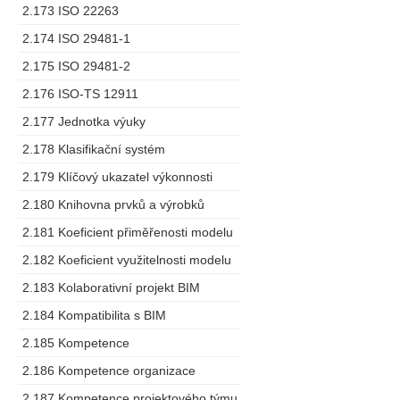
2.173 ISO 22263
2.174 ISO 29481-1
2.175 ISO 29481-2
2.176 ISO-TS 12911
2.177 Jednotka výuky
2.178 Klasifikační systém
2.179 Klíčový ukazatel výkonnosti
2.180 Knihovna prvků a výrobků
2.181 Koeficient přiměřenosti modelu
2.182 Koeficient využitelnosti modelu
2.183 Kolaborativní projekt BIM
2.184 Kompatibilita s BIM
2.185 Kompetence
2.186 Kompetence organizace
2.187 Kompetence projektového týmu