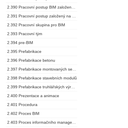
2.390 Pracovní postup BIM založený na spolupráci
2.391 Pracovní postup založený na modelu
2.392 Pracovní skupina pro BIM
2.393 Pracovní tým
2.394 pre-BIM
2.395 Prefabrikace
2.396 Prefabrikace betonu
2.397 Prefabrikace montovaných sestav
2.398 Prefabrikace stavebních modulů
2.399 Prefabrikace truhlářských výrobků
2.400 Prezentace a animace
2.401 Procedura
2.402 Proces BIM
2.403 Proces informačního managementu