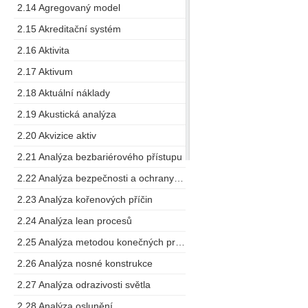
2.14 Agregovaný model
2.15 Akreditační systém
2.16 Aktivita
2.17 Aktivum
2.18 Aktuální náklady
2.19 Akustická analýza
2.20 Akvizice aktiv
2.21 Analýza bezbariérového přístupu
2.22 Analýza bezpečnosti a ochrany zdraví při práci
2.23 Analýza kořenových příčin
2.24 Analýza lean procesů
2.25 Analýza metodou konečných prvků
2.26 Analýza nosné konstrukce
2.27 Analýza odrazivosti světla
2.28 Analýza oslunění