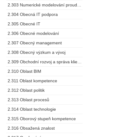
2.303 Numerické modelování proudění
2.304 Obecná IT podpora
2.305 Obecné IT
2.306 Obecné modelování
2.307 Obecný management
2.308 Obecný výzkum a vývoj
2.309 Obchodní rozvoj a správa klientů
2.310 Oblast BIM
2.311 Oblast kompetence
2.312 Oblast politik
2.313 Oblast procesů
2.314 Oblast technologie
2.315 Oborový stupeň kompetence
2.316 Obsažená znalost