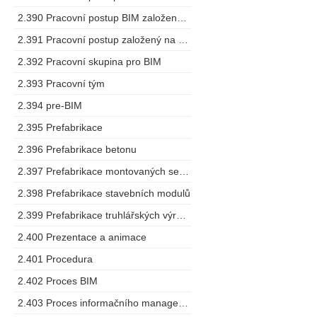
2.390 Pracovní postup BIM založený na spolupráci
2.391 Pracovní postup založený na modelu
2.392 Pracovní skupina pro BIM
2.393 Pracovní tým
2.394 pre-BIM
2.395 Prefabrikace
2.396 Prefabrikace betonu
2.397 Prefabrikace montovaných sestav
2.398 Prefabrikace stavebních modulů
2.399 Prefabrikace truhlářských výrobků
2.400 Prezentace a animace
2.401 Procedura
2.402 Proces BIM
2.403 Proces informačního managementu