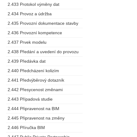
2.433 Protokol výměny dat
2.434 Provoz a údržba
2.435 Provozní dokumentace stavby
2.436 Provozní kompetence
2.437 Prvek modelu
2.438 Předání a uvedení do provozu
2.439 Předávka dat
2.440 Předcházení kolizím
2.441 Předvýběrový dotazník
2.442 Přesycenost změnami
2.443 Případová studie
2.444 Připravenost na BIM
2.445 Připravenost na změny
2.446 Příručka BIM