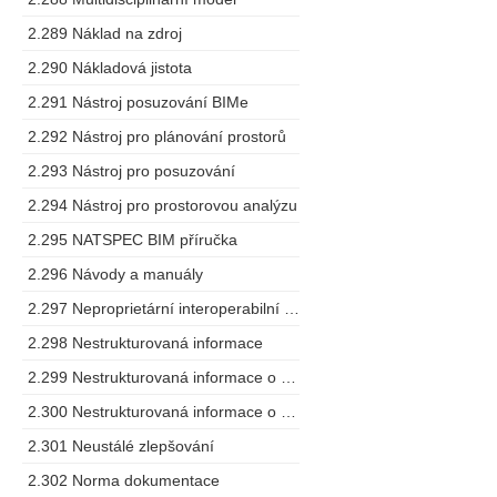
2.289 Náklad na zdroj
2.290 Nákladová jistota
2.291 Nástroj posuzování BIMe
2.292 Nástroj pro plánování prostorů
2.293 Nástroj pro posuzování
2.294 Nástroj pro prostorovou analýzu
2.295 NATSPEC BIM příručka
2.296 Návody a manuály
2.297 Neproprietární interoperabilní schéma
2.298 Nestrukturovaná informace
2.299 Nestrukturovaná informace o projektu
2.300 Nestrukturovaná informace o zařízení
2.301 Neustálé zlepšování
2.302 Norma dokumentace