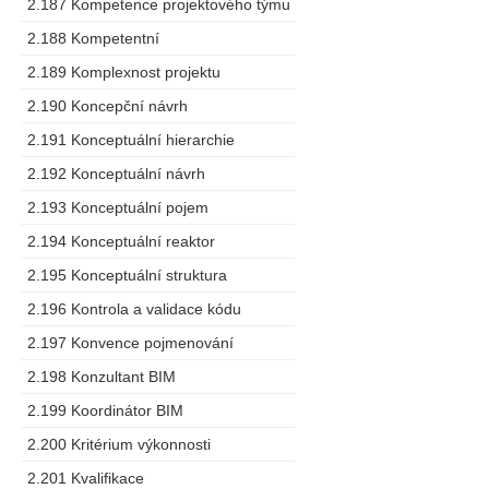
2.187 Kompetence projektového týmu
2.188 Kompetentní
2.189 Komplexnost projektu
2.190 Koncepční návrh
2.191 Konceptuální hierarchie
2.192 Konceptuální návrh
2.193 Konceptuální pojem
2.194 Konceptuální reaktor
2.195 Konceptuální struktura
2.196 Kontrola a validace kódu
2.197 Konvence pojmenování
2.198 Konzultant BIM
2.199 Koordinátor BIM
2.200 Kritérium výkonnosti
2.201 Kvalifikace