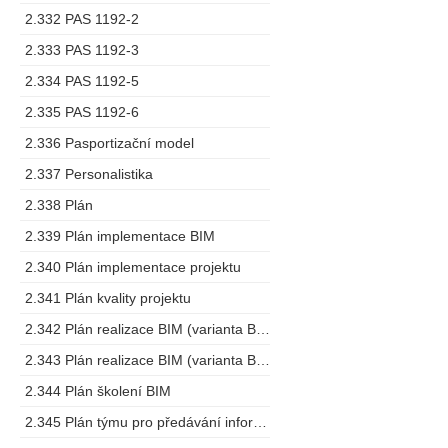
2.332 PAS 1192-2
2.333 PAS 1192-3
2.334 PAS 1192-5
2.335 PAS 1192-6
2.336 Pasportizační model
2.337 Personalistika
2.338 Plán
2.339 Plán implementace BIM
2.340 Plán implementace projektu
2.341 Plán kvality projektu
2.342 Plán realizace BIM (varianta BEP)
2.343 Plán realizace BIM (varianta BMP)
2.344 Plán školení BIM
2.345 Plán týmu pro předávání informací