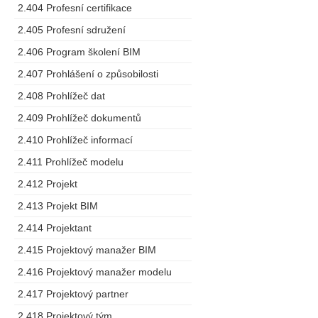
2.404 Profesní certifikace
2.405 Profesní sdružení
2.406 Program školení BIM
2.407 Prohlášení o způsobilosti
2.408 Prohlížeč dat
2.409 Prohlížeč dokumentů
2.410 Prohlížeč informací
2.411 Prohlížeč modelu
2.412 Projekt
2.413 Projekt BIM
2.414 Projektant
2.415 Projektový manažer BIM
2.416 Projektový manažer modelu
2.417 Projektový partner
2.418 Projektový tým