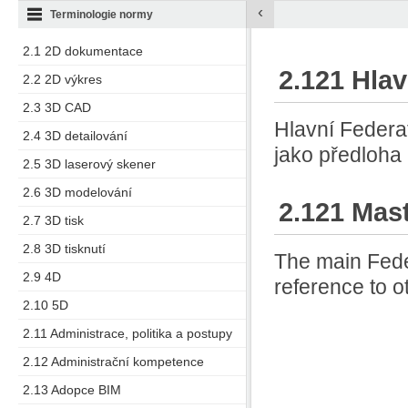
‹
Terminologie normy
2.1 2D dokumentace
2.121 Hla
2.2 2D výkres
2.3 3D CAD
Hlavní Federa
2.4 3D detailování
jako předloha 
2.5 3D laserový skener
2.6 3D modelování
2.121 Mas
2.7 3D tisk
2.8 3D tisknutí
The main Fede
2.9 4D
reference to 
2.10 5D
2.11 Administrace, politika a postupy
2.12 Administrační kompetence
2.13 Adopce BIM