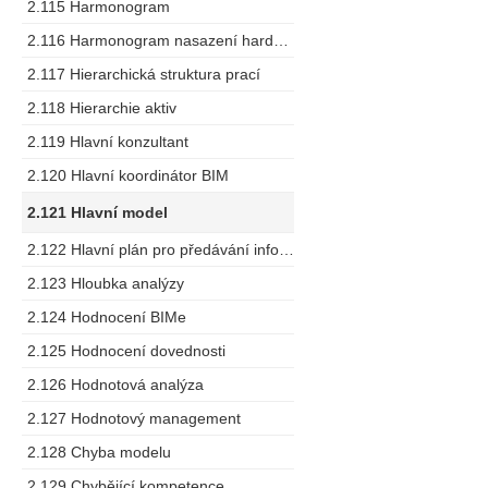
2.115 Harmonogram
2.116 Harmonogram nasazení hardware
2.117 Hierarchická struktura prací
2.118 Hierarchie aktiv
2.119 Hlavní konzultant
2.120 Hlavní koordinátor BIM
2.121 Hlavní model
2.122 Hlavní plán pro předávání informací
2.123 Hloubka analýzy
2.124 Hodnocení BIMe
2.125 Hodnocení dovednosti
2.126 Hodnotová analýza
2.127 Hodnotový management
2.128 Chyba modelu
2.129 Chybějící kompetence