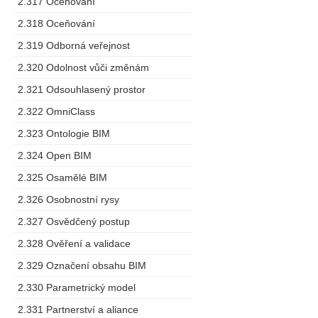
2.317 Oceňování
2.318 Oceňování
2.319 Odborná veřejnost
2.320 Odolnost vůči změnám
2.321 Odsouhlasený prostor
2.322 OmniClass
2.323 Ontologie BIM
2.324 Open BIM
2.325 Osamělé BIM
2.326 Osobnostní rysy
2.327 Osvědčený postup
2.328 Ověření a validace
2.329 Označení obsahu BIM
2.330 Parametrický model
2.331 Partnerství a aliance