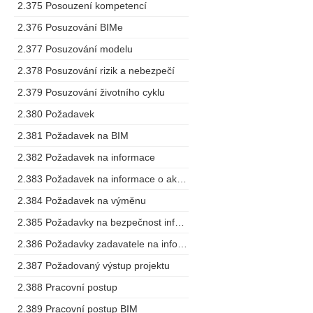
2.375 Posouzení kompetencí
2.376 Posuzování BIMe
2.377 Posuzování modelu
2.378 Posuzování rizik a nebezpečí
2.379 Posuzování životního cyklu
2.380 Požadavek
2.381 Požadavek na BIM
2.382 Požadavek na informace
2.383 Požadavek na informace o aktivech
2.384 Požadavek na výměnu
2.385 Požadavky na bezpečnost informací o stavbě
2.386 Požadavky zadavatele na informace
2.387 Požadovaný výstup projektu
2.388 Pracovní postup
2.389 Pracovní postup BIM