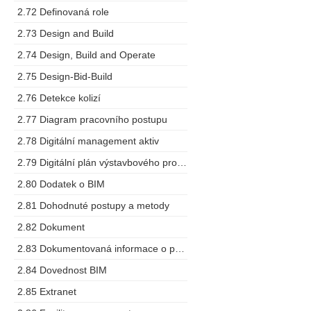
2.72 Definovaná role
2.73 Design and Build
2.74 Design, Build and Operate
2.75 Design-Bid-Build
2.76 Detekce kolizí
2.77 Diagram pracovního postupu
2.78 Digitální management aktiv
2.79 Digitální plán výstavbového projektu
2.80 Dodatek o BIM
2.81 Dohodnuté postupy a metody
2.82 Dokument
2.83 Dokumentovaná informace o projektu
2.84 Dovednost BIM
2.85 Extranet