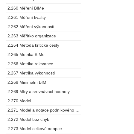
2.260 Měření BIMe
2.261 Měření kvality
2.262 Měření výkonnosti
2.263 Měřítko organizace
2.264 Metoda kritické cesty
2.265 Metrika BIMe
2.266 Metrika relevance
2.267 Metrika výkonnosti
2.268 Minimální BIM
2.269 Míry a srovnávací hodnoty
2.270 Model
2.271 Model a notace podnikového procesu
2.272 Model bez chyb
2.273 Model celkové adopce