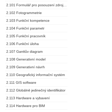
2.101 Formulář pro posouzení zdrojů dodavatele
2.102 Fotogrammetrie
2.103 Funkční kompetence
2.104 Funkční parametr
2.105 Funkční pracovník
2.106 Funkční úloha
2.107 Ganttův diagram
2.108 Generativní model
2.109 Generativní návrh
2.110 Geografický informační systém
2.111 GIS software
2.112 Globálně jedinečný identifikátor
2.113 Hardware a vybavení
2.114 Hardware pro BIM