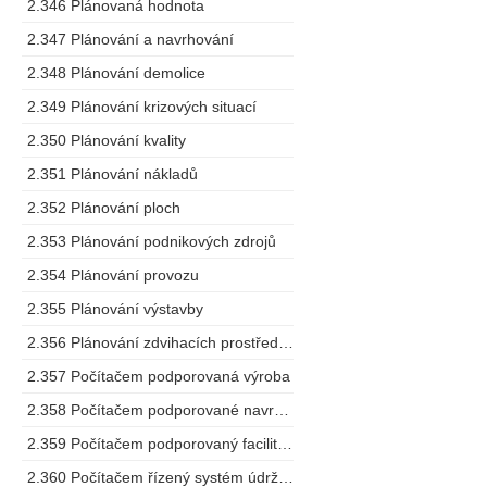
2.346 Plánovaná hodnota
2.347 Plánování a navrhování
2.348 Plánování demolice
2.349 Plánování krizových situací
2.350 Plánování kvality
2.351 Plánování nákladů
2.352 Plánování ploch
2.353 Plánování podnikových zdrojů
2.354 Plánování provozu
2.355 Plánování výstavby
2.356 Plánování zdvihacích prostředků
2.357 Počítačem podporovaná výroba
2.358 Počítačem podporované navrhování
2.359 Počítačem podporovaný facility management
2.360 Počítačem řízený systém údržby