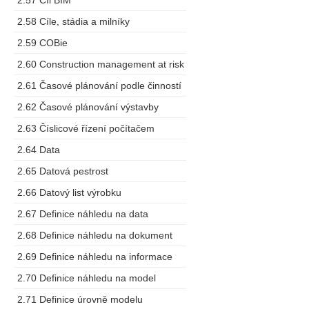
2.57 Cíl BIM
2.58 Cíle, stádia a milníky
2.59 COBie
2.60 Construction management at risk
2.61 Časové plánování podle činností
2.62 Časové plánování výstavby
2.63 Číslicové řízení počítačem
2.64 Data
2.65 Datová pestrost
2.66 Datový list výrobku
2.67 Definice náhledu na data
2.68 Definice náhledu na dokument
2.69 Definice náhledu na informace
2.70 Definice náhledu na model
2.71 Definice úrovně modelu