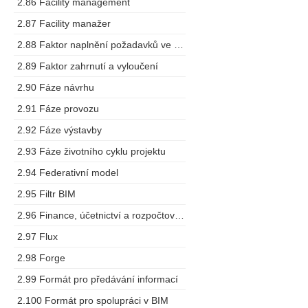
2.86 Facility management
2.87 Facility manažer
2.88 Faktor naplnění požadavků ve výstupech
2.89 Faktor zahrnutí a vyloučení
2.90 Fáze návrhu
2.91 Fáze provozu
2.92 Fáze výstavby
2.93 Fáze životního cyklu projektu
2.94 Federativní model
2.95 Filtr BIM
2.96 Finance, účetnictví a rozpočtování
2.97 Flux
2.98 Forge
2.99 Formát pro předávání informací
2.100 Formát pro spolupráci v BIM