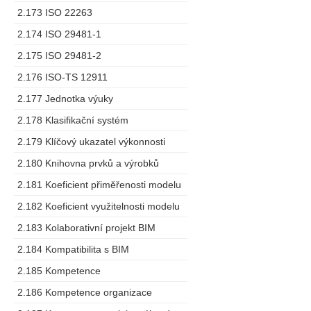
2.173 ISO 22263
2.174 ISO 29481-1
2.175 ISO 29481-2
2.176 ISO-TS 12911
2.177 Jednotka výuky
2.178 Klasifikační systém
2.179 Klíčový ukazatel výkonnosti
2.180 Knihovna prvků a výrobků
2.181 Koeficient přiměřenosti modelu
2.182 Koeficient využitelnosti modelu
2.183 Kolaborativní projekt BIM
2.184 Kompatibilita s BIM
2.185 Kompetence
2.186 Kompetence organizace