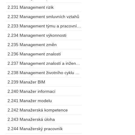
2.231 Management rizik
2.232 Management smluvních vztahů
2.233 Management týmu a pracovního postupu
2.234 Management výkonnosti
2.235 Management změn
2.236 Management znalostí
2.237 Management znalostí a inženýring
2.238 Management životního cyklu výrobku
2.239 Manažer BIM
2.240 Manažer informací
2.241 Manažer modelu
2.242 Manažerská kompetence
2.243 Manažerská úloha
2.244 Manažerský pracovník