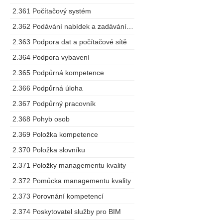
2.361 Počítačový systém
2.362 Podávání nabídek a zadávání zakázek
2.363 Podpora dat a počítačové sítě
2.364 Podpora vybavení
2.365 Podpůrná kompetence
2.366 Podpůrná úloha
2.367 Podpůrný pracovník
2.368 Pohyb osob
2.369 Položka kompetence
2.370 Položka slovníku
2.371 Položky managementu kvality
2.372 Pomůcka managementu kvality
2.373 Porovnání kompetencí
2.374 Poskytovatel služby pro BIM