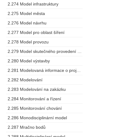
2.274 Model infrastruktury
2.275 Model města
2.276 Model návrhu
2.277 Model pro oblast šíření
2.278 Model provozu
2.279 Model skutečného provedení stavby
2.280 Model výstavby
2.281 Modelovaná informace o projektu
2.282 Modelování
2.283 Modelování na zakázku
2.284 Monitorování a řízení
2.285 Monitorování chování
2.286 Monodisciplinární model
2.287 Mračno bodů
2.288 Multidisciplinární model