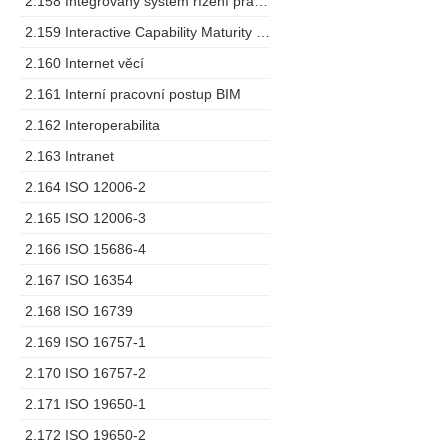
2.158 Integrovaný systém řízení pracovních prostorů
2.159 Interactive Capability Maturity Model
2.160 Internet věcí
2.161 Interní pracovní postup BIM
2.162 Interoperabilita
2.163 Intranet
2.164 ISO 12006-2
2.165 ISO 12006-3
2.166 ISO 15686-4
2.167 ISO 16354
2.168 ISO 16739
2.169 ISO 16757-1
2.170 ISO 16757-2
2.171 ISO 19650-1
2.172 ISO 19650-2