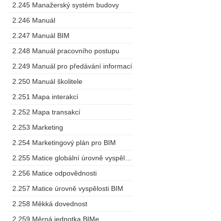
2.245 Manažerský systém budovy
2.246 Manuál
2.247 Manuál BIM
2.248 Manuál pracovního postupu
2.249 Manuál pro předávání informací
2.250 Manuál školitele
2.251 Mapa interakcí
2.252 Mapa transakcí
2.253 Marketing
2.254 Marketingový plán pro BIM
2.255 Matice globální úrovně vyspělosti
2.256 Matice odpovědnosti
2.257 Matice úrovně vyspělosti BIM
2.258 Měkká dovednost
2.259 Měrná jednotka BIMe