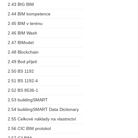
2.43 BIG BIM
2.44 BIM kompetence
2.45 BIM v terénu
2.46 BIM Wash
2.47 BIModel
2.48 Blockchain
2.49 Bod přijetí
2.50 BS 1192
2.51 BS 1192-4
2.52 BS 8536-1
2.53 buildingSMART
2.54 buildingSMART Data Dictionary
2.55 Celkové náklady na vlastnictví
2.56 CIC BIM protokol