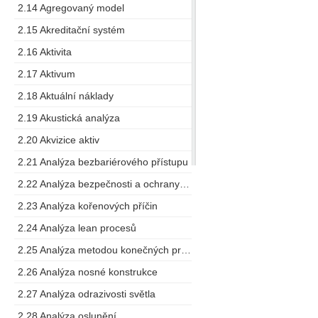
2.14 Agregovaný model
2.15 Akreditační systém
2.16 Aktivita
2.17 Aktivum
2.18 Aktuální náklady
2.19 Akustická analýza
2.20 Akvizice aktiv
2.21 Analýza bezbariérového přístupu
2.22 Analýza bezpečnosti a ochrany zdraví při práci
2.23 Analýza kořenových příčin
2.24 Analýza lean procesů
2.25 Analýza metodou konečných prvků
2.26 Analýza nosné konstrukce
2.27 Analýza odrazivosti světla
2.28 Analýza oslunění