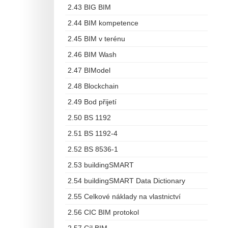
2.43 BIG BIM
2.44 BIM kompetence
2.45 BIM v terénu
2.46 BIM Wash
2.47 BIModel
2.48 Blockchain
2.49 Bod přijetí
2.50 BS 1192
2.51 BS 1192-4
2.52 BS 8536-1
2.53 buildingSMART
2.54 buildingSMART Data Dictionary
2.55 Celkové náklady na vlastnictví
2.56 CIC BIM protokol