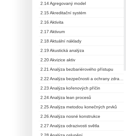
2.14 Agregovaný model
2.15 Akreditační systém
2.16 Aktivita
2.17 Aktivum
2.18 Aktuální náklady
2.19 Akustická analýza
2.20 Akvizice aktiv
2.21 Analýza bezbariérového přístupu
2.22 Analýza bezpečnosti a ochrany zdraví při práci
2.23 Analýza kořenových příčin
2.24 Analýza lean procesů
2.25 Analýza metodou konečných prvků
2.26 Analýza nosné konstrukce
2.27 Analýza odrazivosti světla
2.28 Analýza oslunění