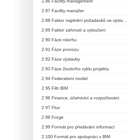
2.86 Facility management
2.87 Facility manažer
2.88 Faktor naplnění požadavků ve výstupech
2.89 Faktor zahrnutí a vyloučení
2.90 Fáze návrhu
2.91 Fáze provozu
2.92 Fáze výstavby
2.93 Fáze životního cyklu projektu
2.94 Federativní model
2.95 Filtr BIM
2.96 Finance, účetnictví a rozpočtování
2.97 Flux
2.98 Forge
2.99 Formát pro předávání informací
2.100 Formát pro spolupráci v BIM