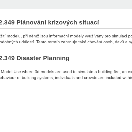
2.349 Plánování krizových situací
žití modelu, při němž jsou informační modely využívány pro simulaci p
odobných událostí. Tento termín zahrnuje také chování osob, davů a s
2.349 Disaster Planning
 Model Use where 3d models are used to simulate a building fire, an ex
ehaviour of building systems, individuals and crowds are included withi