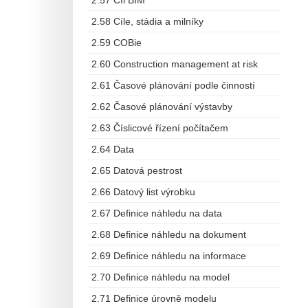
2.57 Cíl BIM
2.58 Cíle, stádia a milníky
2.59 COBie
2.60 Construction management at risk
2.61 Časové plánování podle činností
2.62 Časové plánování výstavby
2.63 Číslicové řízení počítačem
2.64 Data
2.65 Datová pestrost
2.66 Datový list výrobku
2.67 Definice náhledu na data
2.68 Definice náhledu na dokument
2.69 Definice náhledu na informace
2.70 Definice náhledu na model
2.71 Definice úrovně modelu