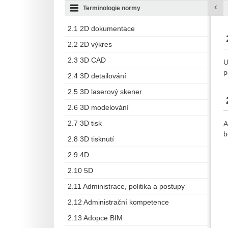
‹
Terminologie normy
2.1 2D dokumentace
2.2 2D výkres
2.3 3D CAD
U
p
2.4 3D detailování
2.5 3D laserový skener
2.6 3D modelování
2.7 3D tisk
A
b
2.8 3D tisknutí
2.9 4D
2.10 5D
2.11 Administrace, politika a postupy
2.12 Administrační kompetence
2.13 Adopce BIM