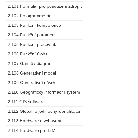
2.101 Formulář pro posouzení zdrojů dodavatele
2.102 Fotogrammetrie
2.103 Funkční kompetence
2.104 Funkční parametr
2.105 Funkční pracovník
2.106 Funkční úloha
2.107 Ganttův diagram
2.108 Generativní model
2.109 Generativní návrh
2.110 Geografický informační systém
2.111 GIS software
2.112 Globálně jedinečný identifikátor
2.113 Hardware a vybavení
2.114 Hardware pro BIM