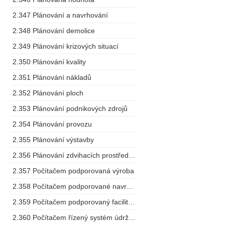
2.347 Plánování a navrhování
2.348 Plánování demolice
2.349 Plánování krizových situací
2.350 Plánování kvality
2.351 Plánování nákladů
2.352 Plánování ploch
2.353 Plánování podnikových zdrojů
2.354 Plánování provozu
2.355 Plánování výstavby
2.356 Plánování zdvihacích prostředků
2.357 Počítačem podporovaná výroba
2.358 Počítačem podporované navrhování
2.359 Počítačem podporovaný facility management
2.360 Počítačem řízený systém údržby