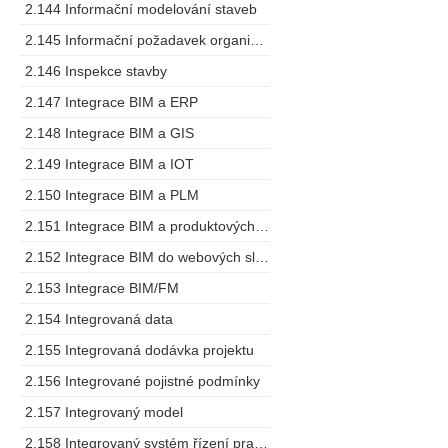
2.144 Informační modelování staveb
2.145 Informační požadavek organizace
2.146 Inspekce stavby
2.147 Integrace BIM a ERP
2.148 Integrace BIM a GIS
2.149 Integrace BIM a IOT
2.150 Integrace BIM a PLM
2.151 Integrace BIM a produktových specifikací
2.152 Integrace BIM do webových služeb
2.153 Integrace BIM/FM
2.154 Integrovaná data
2.155 Integrovaná dodávka projektu
2.156 Integrované pojistné podmínky
2.157 Integrovaný model
2.158 Integrovaný systém řízení pracovních prostorů