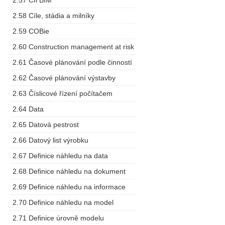
2.57 Cíl BIM
2.58 Cíle, stádia a milníky
2.59 COBie
2.60 Construction management at risk
2.61 Časové plánování podle činností
2.62 Časové plánování výstavby
2.63 Číslicové řízení počítačem
2.64 Data
2.65 Datová pestrost
2.66 Datový list výrobku
2.67 Definice náhledu na data
2.68 Definice náhledu na dokument
2.69 Definice náhledu na informace
2.70 Definice náhledu na model
2.71 Definice úrovně modelu