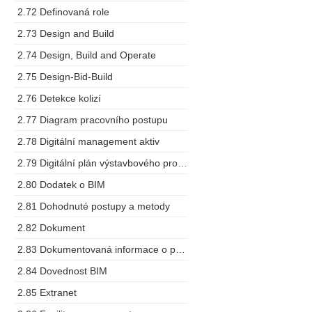
2.72 Definovaná role
2.73 Design and Build
2.74 Design, Build and Operate
2.75 Design-Bid-Build
2.76 Detekce kolizí
2.77 Diagram pracovního postupu
2.78 Digitální management aktiv
2.79 Digitální plán výstavbového projektu
2.80 Dodatek o BIM
2.81 Dohodnuté postupy a metody
2.82 Dokument
2.83 Dokumentovaná informace o projektu
2.84 Dovednost BIM
2.85 Extranet