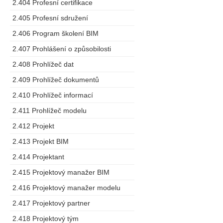
2.404 Profesní certifikace
2.405 Profesní sdružení
2.406 Program školení BIM
2.407 Prohlášení o způsobilosti
2.408 Prohlížeč dat
2.409 Prohlížeč dokumentů
2.410 Prohlížeč informací
2.411 Prohlížeč modelu
2.412 Projekt
2.413 Projekt BIM
2.414 Projektant
2.415 Projektový manažer BIM
2.416 Projektový manažer modelu
2.417 Projektový partner
2.418 Projektový tým