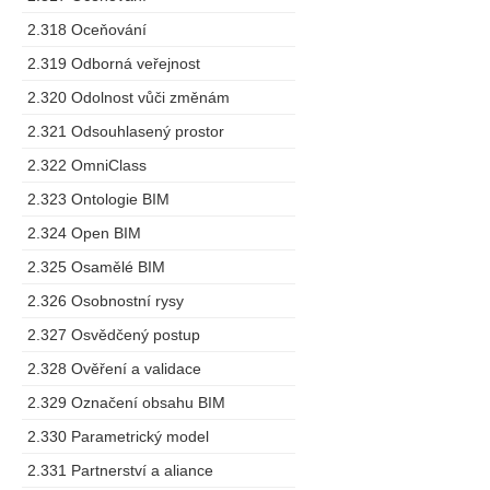
2.318 Oceňování
2.319 Odborná veřejnost
2.320 Odolnost vůči změnám
2.321 Odsouhlasený prostor
2.322 OmniClass
2.323 Ontologie BIM
2.324 Open BIM
2.325 Osamělé BIM
2.326 Osobnostní rysy
2.327 Osvědčený postup
2.328 Ověření a validace
2.329 Označení obsahu BIM
2.330 Parametrický model
2.331 Partnerství a aliance