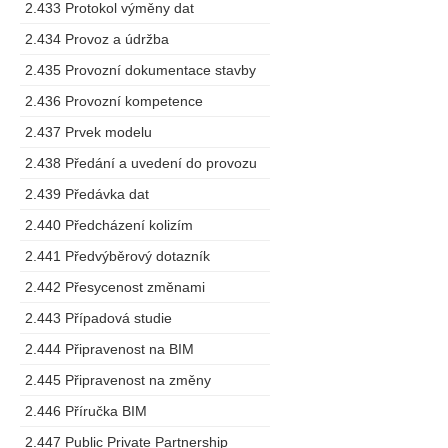
2.433 Protokol výměny dat
2.434 Provoz a údržba
2.435 Provozní dokumentace stavby
2.436 Provozní kompetence
2.437 Prvek modelu
2.438 Předání a uvedení do provozu
2.439 Předávka dat
2.440 Předcházení kolizím
2.441 Předvýběrový dotazník
2.442 Přesycenost změnami
2.443 Případová studie
2.444 Připravenost na BIM
2.445 Připravenost na změny
2.446 Příručka BIM
2.447 Public Private Partnership