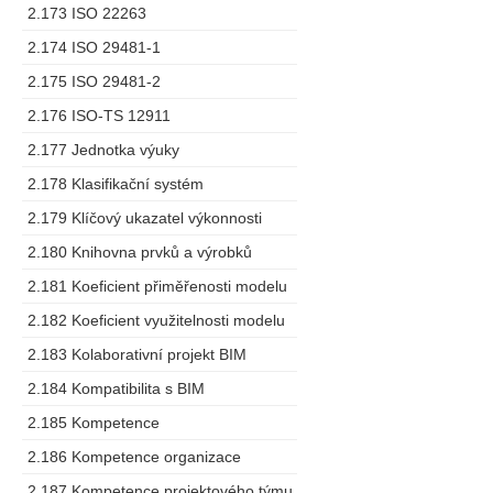
2.173 ISO 22263
2.174 ISO 29481-1
2.175 ISO 29481-2
2.176 ISO-TS 12911
2.177 Jednotka výuky
2.178 Klasifikační systém
2.179 Klíčový ukazatel výkonnosti
2.180 Knihovna prvků a výrobků
2.181 Koeficient přiměřenosti modelu
2.182 Koeficient využitelnosti modelu
2.183 Kolaborativní projekt BIM
2.184 Kompatibilita s BIM
2.185 Kompetence
2.186 Kompetence organizace
2.187 Kompetence projektového týmu