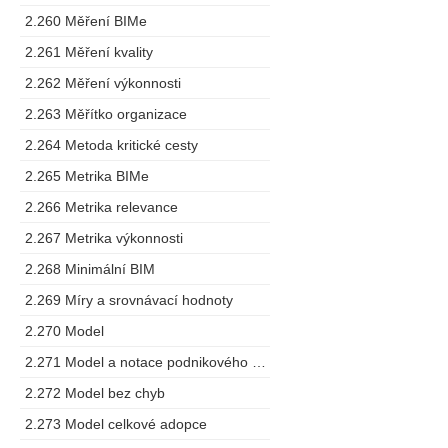
2.260 Měření BIMe
2.261 Měření kvality
2.262 Měření výkonnosti
2.263 Měřítko organizace
2.264 Metoda kritické cesty
2.265 Metrika BIMe
2.266 Metrika relevance
2.267 Metrika výkonnosti
2.268 Minimální BIM
2.269 Míry a srovnávací hodnoty
2.270 Model
2.271 Model a notace podnikového procesu
2.272 Model bez chyb
2.273 Model celkové adopce