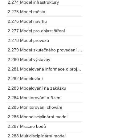
2.274 Model infrastruktury
2.275 Model města
2.276 Model návrhu
2.277 Model pro oblast šíření
2.278 Model provozu
2.279 Model skutečného provedení stavby
2.280 Model výstavby
2.281 Modelovaná informace o projektu
2.282 Modelování
2.283 Modelování na zakázku
2.284 Monitorování a řízení
2.285 Monitorování chování
2.286 Monodisciplinární model
2.287 Mračno bodů
2.288 Multidisciplinární model