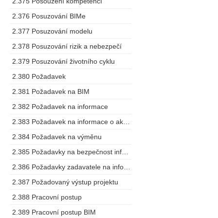
2.375 Posouzení kompetencí
2.376 Posuzování BIMe
2.377 Posuzování modelu
2.378 Posuzování rizik a nebezpečí
2.379 Posuzování životního cyklu
2.380 Požadavek
2.381 Požadavek na BIM
2.382 Požadavek na informace
2.383 Požadavek na informace o aktivech
2.384 Požadavek na výměnu
2.385 Požadavky na bezpečnost informací o stavbě
2.386 Požadavky zadavatele na informace
2.387 Požadovaný výstup projektu
2.388 Pracovní postup
2.389 Pracovní postup BIM