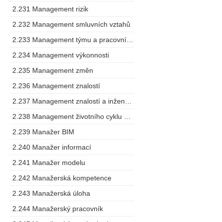
2.231 Management rizik
2.232 Management smluvních vztahů
2.233 Management týmu a pracovního postupu
2.234 Management výkonnosti
2.235 Management změn
2.236 Management znalostí
2.237 Management znalostí a inženýring
2.238 Management životního cyklu výrobku
2.239 Manažer BIM
2.240 Manažer informací
2.241 Manažer modelu
2.242 Manažerská kompetence
2.243 Manažerská úloha
2.244 Manažerský pracovník