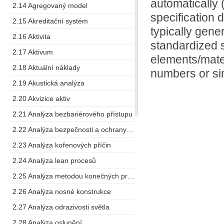
automatically 
2.14 Agregovaný model
specification
2.15 Akreditační systém
typically gene
2.16 Aktivita
standardized s
2.17 Aktivum
elements/mate
2.18 Aktuální náklady
numbers or sim
2.19 Akustická analýza
2.20 Akvizice aktiv
2.21 Analýza bezbariérového přístupu
2.22 Analýza bezpečnosti a ochrany zdraví při práci
2.23 Analýza kořenových příčin
2.24 Analýza lean procesů
2.25 Analýza metodou konečných prvků
2.26 Analýza nosné konstrukce
2.27 Analýza odrazivosti světla
2.28 Analýza oslunění