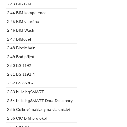
2.43 BIG BIM
2.44 BIM kompetence
2.45 BIM v terénu
2.46 BIM Wash
2.47 BIModel
2.48 Blockchain
2.49 Bod přijetí
2.50 BS 1192
2.51 BS 1192-4
2.52 BS 8536-1
2.53 buildingSMART
2.54 buildingSMART Data Dictionary
2.55 Celkové náklady na vlastnictví
2.56 CIC BIM protokol