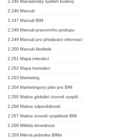
2.245 Manažerský systém budovy
2.246 Manuál
2.247 Manuál BIM
2.248 Manuál pracovního postupu
2.249 Manuál pro předávání informací
2.250 Manuál školitele
2.251 Mapa interakcí
2.252 Mapa transakcí
2.253 Marketing
2.254 Marketingový plán pro BIM
2.255 Matice globální úrovně vyspělosti
2.256 Matice odpovědnosti
2.257 Matice úrovně vyspělosti BIM
2.258 Měkká dovednost
2.259 Měrná jednotka BIMe