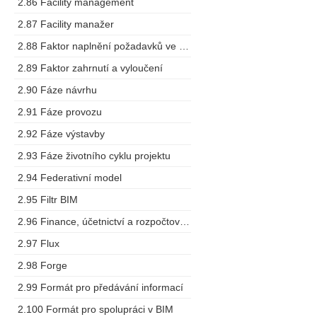
2.86 Facility management
2.87 Facility manažer
2.88 Faktor naplnění požadavků ve výstupech
2.89 Faktor zahrnutí a vyloučení
2.90 Fáze návrhu
2.91 Fáze provozu
2.92 Fáze výstavby
2.93 Fáze životního cyklu projektu
2.94 Federativní model
2.95 Filtr BIM
2.96 Finance, účetnictví a rozpočtování
2.97 Flux
2.98 Forge
2.99 Formát pro předávání informací
2.100 Formát pro spolupráci v BIM