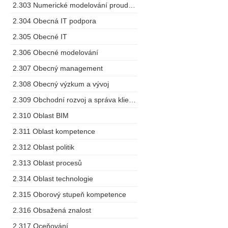
2.303 Numerické modelování proudění
2.304 Obecná IT podpora
2.305 Obecné IT
2.306 Obecné modelování
2.307 Obecný management
2.308 Obecný výzkum a vývoj
2.309 Obchodní rozvoj a správa klientů
2.310 Oblast BIM
2.311 Oblast kompetence
2.312 Oblast politik
2.313 Oblast procesů
2.314 Oblast technologie
2.315 Oborový stupeň kompetence
2.316 Obsažená znalost
2.317 Oceňování