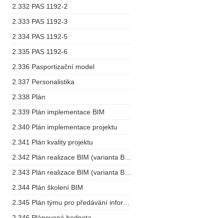
2.332 PAS 1192-2
2.333 PAS 1192-3
2.334 PAS 1192-5
2.335 PAS 1192-6
2.336 Pasportizační model
2.337 Personalistika
2.338 Plán
2.339 Plán implementace BIM
2.340 Plán implementace projektu
2.341 Plán kvality projektu
2.342 Plán realizace BIM (varianta BEP)
2.343 Plán realizace BIM (varianta BMP)
2.344 Plán školení BIM
2.345 Plán týmu pro předávání informací
2.346 Plánovaná hodnota