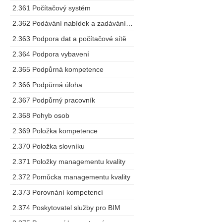
2.361 Počítačový systém
2.362 Podávání nabídek a zadávání zakázek
2.363 Podpora dat a počítačové sítě
2.364 Podpora vybavení
2.365 Podpůrná kompetence
2.366 Podpůrná úloha
2.367 Podpůrný pracovník
2.368 Pohyb osob
2.369 Položka kompetence
2.370 Položka slovníku
2.371 Položky managementu kvality
2.372 Pomůcka managementu kvality
2.373 Porovnání kompetencí
2.374 Poskytovatel služby pro BIM