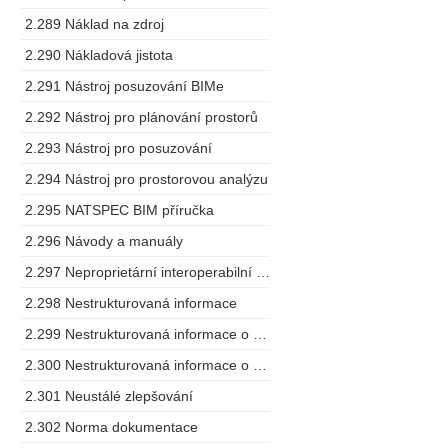
2.289 Náklad na zdroj
2.290 Nákladová jistota
2.291 Nástroj posuzování BIMe
2.292 Nástroj pro plánování prostorů
2.293 Nástroj pro posuzování
2.294 Nástroj pro prostorovou analýzu
2.295 NATSPEC BIM příručka
2.296 Návody a manuály
2.297 Neproprietární interoperabilní schéma
2.298 Nestrukturovaná informace
2.299 Nestrukturovaná informace o projektu
2.300 Nestrukturovaná informace o zařízení
2.301 Neustálé zlepšování
2.302 Norma dokumentace