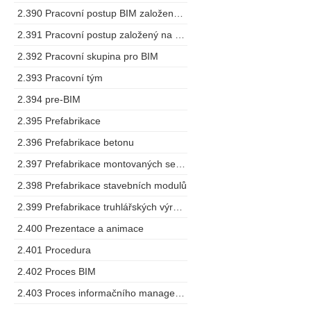
2.390 Pracovní postup BIM založený na spolupráci
2.391 Pracovní postup založený na modelu
2.392 Pracovní skupina pro BIM
2.393 Pracovní tým
2.394 pre-BIM
2.395 Prefabrikace
2.396 Prefabrikace betonu
2.397 Prefabrikace montovaných sestav
2.398 Prefabrikace stavebních modulů
2.399 Prefabrikace truhlářských výrobků
2.400 Prezentace a animace
2.401 Procedura
2.402 Proces BIM
2.403 Proces informačního managementu