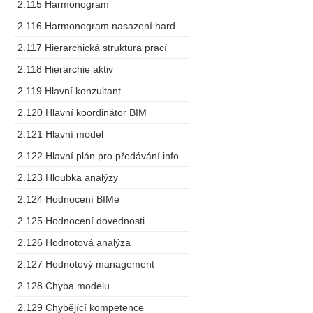
2.115 Harmonogram
2.116 Harmonogram nasazení hardware
2.117 Hierarchická struktura prací
2.118 Hierarchie aktiv
2.119 Hlavní konzultant
2.120 Hlavní koordinátor BIM
2.121 Hlavní model
2.122 Hlavní plán pro předávání informací
2.123 Hloubka analýzy
2.124 Hodnocení BIMe
2.125 Hodnocení dovednosti
2.126 Hodnotová analýza
2.127 Hodnotový management
2.128 Chyba modelu
2.129 Chybějící kompetence