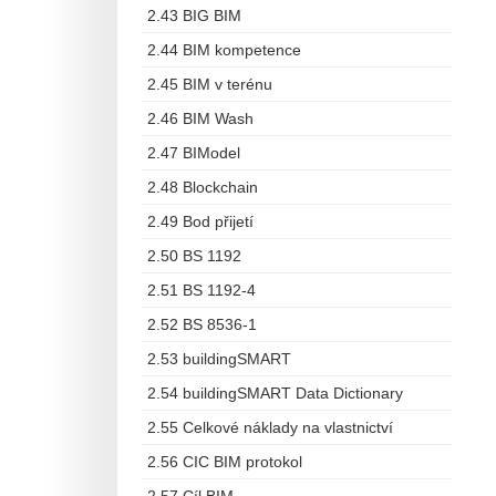
2.43 BIG BIM
2.44 BIM kompetence
2.45 BIM v terénu
2.46 BIM Wash
2.47 BIModel
2.48 Blockchain
2.49 Bod přijetí
2.50 BS 1192
2.51 BS 1192-4
2.52 BS 8536-1
2.53 buildingSMART
2.54 buildingSMART Data Dictionary
2.55 Celkové náklady na vlastnictví
2.56 CIC BIM protokol