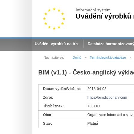
Informační systém
Uvádění výrobků 
Uvádění výrobků na trh
Databáze harmonizovan
Nacházíte se:
Domů
»
Terminologická databáze
»
BIM (v1.1)
- Česko-anglický výkla
Datum vydání/vložení:
2018-04-03
Zdroj:
https://bimdictionary.com
Třidící znak:
7301XX
Obor:
Organizace informací o stav
Stav:
Platná