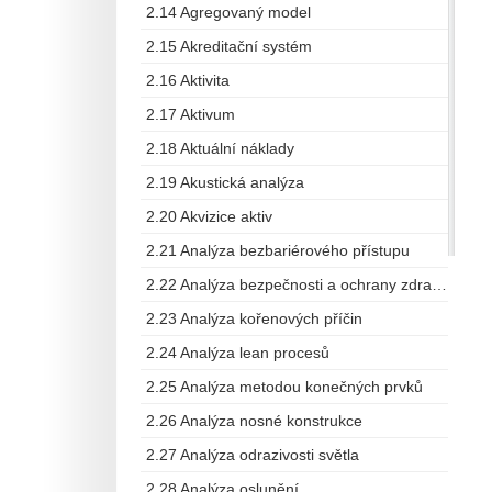
2.14 Agregovaný model
2.15 Akreditační systém
2.16 Aktivita
2.17 Aktivum
2.18 Aktuální náklady
2.19 Akustická analýza
2.20 Akvizice aktiv
2.21 Analýza bezbariérového přístupu
2.22 Analýza bezpečnosti a ochrany zdraví při práci
2.23 Analýza kořenových příčin
2.24 Analýza lean procesů
2.25 Analýza metodou konečných prvků
2.26 Analýza nosné konstrukce
2.27 Analýza odrazivosti světla
2.28 Analýza oslunění