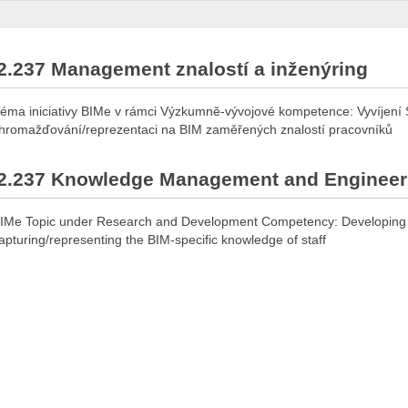
2.237 Management znalostí a inženýring
éma iniciativy BIMe v rámci Výzkumně-vývojové kompetence: Vyvíjení 
hromažďování/reprezentaci na BIM zaměřených znalostí pracovníků
2.237 Knowledge Management and Engineer
IMe Topic under Research and Development Competency: Developing
apturing/representing the BIM-specific knowledge of staff