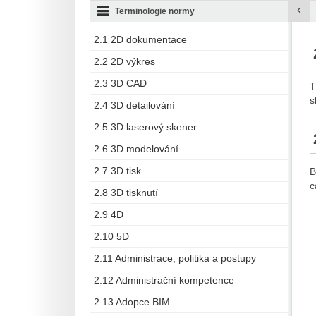
‹
Terminologie normy
2.1 2D dokumentace
2.2 2D výkres
2.3 3D CAD
T
s
2.4 3D detailování
2.5 3D laserový skener
2.6 3D modelování
2.7 3D tisk
B
c
2.8 3D tisknutí
2.9 4D
2.10 5D
2.11 Administrace, politika a postupy
2.12 Administrační kompetence
2.13 Adopce BIM