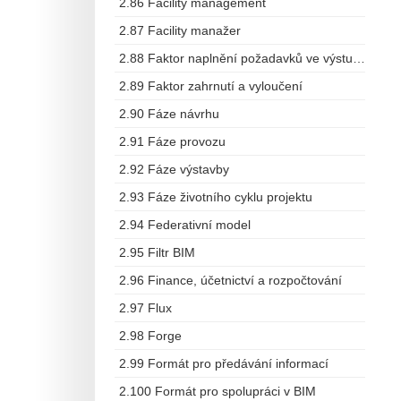
2.86 Facility management
2.87 Facility manažer
2.88 Faktor naplnění požadavků ve výstupech
2.89 Faktor zahrnutí a vyloučení
2.90 Fáze návrhu
2.91 Fáze provozu
2.92 Fáze výstavby
2.93 Fáze životního cyklu projektu
2.94 Federativní model
2.95 Filtr BIM
2.96 Finance, účetnictví a rozpočtování
2.97 Flux
2.98 Forge
2.99 Formát pro předávání informací
2.100 Formát pro spolupráci v BIM