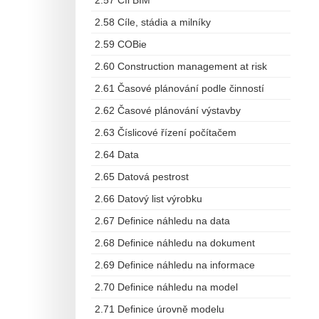
2.57 Cíl BIM
2.58 Cíle, stádia a milníky
2.59 COBie
2.60 Construction management at risk
2.61 Časové plánování podle činností
2.62 Časové plánování výstavby
2.63 Číslicové řízení počítačem
2.64 Data
2.65 Datová pestrost
2.66 Datový list výrobku
2.67 Definice náhledu na data
2.68 Definice náhledu na dokument
2.69 Definice náhledu na informace
2.70 Definice náhledu na model
2.71 Definice úrovně modelu