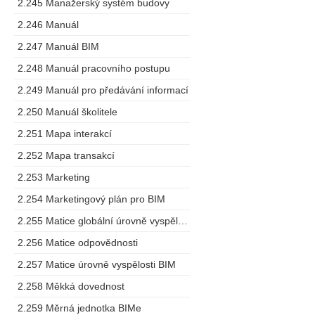
2.245 Manažerský systém budovy
2.246 Manuál
2.247 Manuál BIM
2.248 Manuál pracovního postupu
2.249 Manuál pro předávání informací
2.250 Manuál školitele
2.251 Mapa interakcí
2.252 Mapa transakcí
2.253 Marketing
2.254 Marketingový plán pro BIM
2.255 Matice globální úrovně vyspělosti
2.256 Matice odpovědnosti
2.257 Matice úrovně vyspělosti BIM
2.258 Měkká dovednost
2.259 Měrná jednotka BIMe