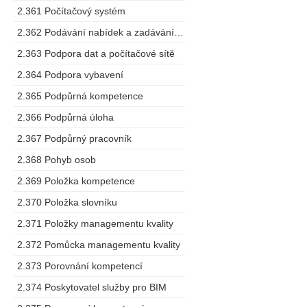
2.361 Počítačový systém
2.362 Podávání nabídek a zadávání zakázek
2.363 Podpora dat a počítačové sítě
2.364 Podpora vybavení
2.365 Podpůrná kompetence
2.366 Podpůrná úloha
2.367 Podpůrný pracovník
2.368 Pohyb osob
2.369 Položka kompetence
2.370 Položka slovníku
2.371 Položky managementu kvality
2.372 Pomůcka managementu kvality
2.373 Porovnání kompetencí
2.374 Poskytovatel služby pro BIM