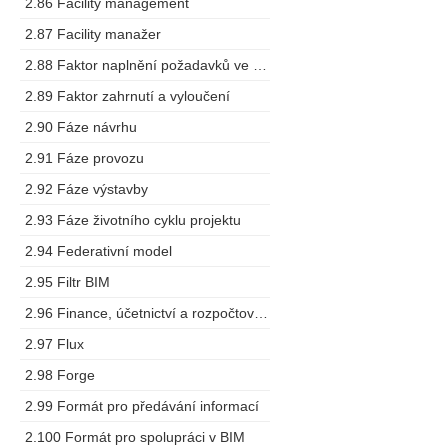
2.86 Facility management
2.87 Facility manažer
2.88 Faktor naplnění požadavků ve výstupech
2.89 Faktor zahrnutí a vyloučení
2.90 Fáze návrhu
2.91 Fáze provozu
2.92 Fáze výstavby
2.93 Fáze životního cyklu projektu
2.94 Federativní model
2.95 Filtr BIM
2.96 Finance, účetnictví a rozpočtování
2.97 Flux
2.98 Forge
2.99 Formát pro předávání informací
2.100 Formát pro spolupráci v BIM