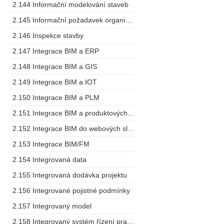
2.144 Informační modelování staveb
2.145 Informační požadavek organizace
2.146 Inspekce stavby
2.147 Integrace BIM a ERP
2.148 Integrace BIM a GIS
2.149 Integrace BIM a IOT
2.150 Integrace BIM a PLM
2.151 Integrace BIM a produktových specifikací
2.152 Integrace BIM do webových služeb
2.153 Integrace BIM/FM
2.154 Integrovaná data
2.155 Integrovaná dodávka projektu
2.156 Integrované pojistné podmínky
2.157 Integrovaný model
2.158 Integrovaný systém řízení pracovních prostorů