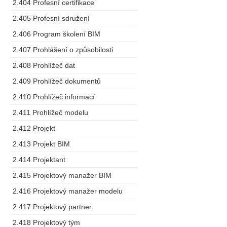
2.404 Profesní certifikace
2.405 Profesní sdružení
2.406 Program školení BIM
2.407 Prohlášení o způsobilosti
2.408 Prohlížeč dat
2.409 Prohlížeč dokumentů
2.410 Prohlížeč informací
2.411 Prohlížeč modelu
2.412 Projekt
2.413 Projekt BIM
2.414 Projektant
2.415 Projektový manažer BIM
2.416 Projektový manažer modelu
2.417 Projektový partner
2.418 Projektový tým