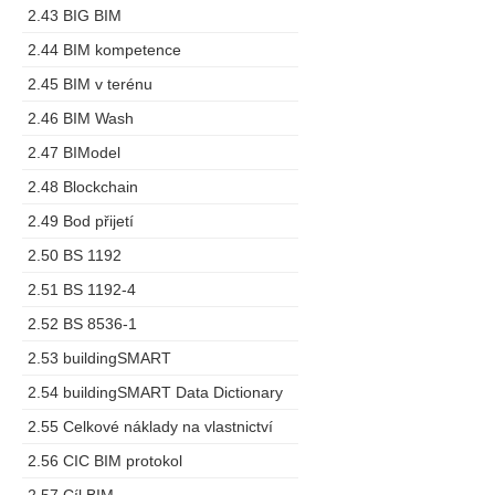
2.43 BIG BIM
2.44 BIM kompetence
2.45 BIM v terénu
2.46 BIM Wash
2.47 BIModel
2.48 Blockchain
2.49 Bod přijetí
2.50 BS 1192
2.51 BS 1192-4
2.52 BS 8536-1
2.53 buildingSMART
2.54 buildingSMART Data Dictionary
2.55 Celkové náklady na vlastnictví
2.56 CIC BIM protokol