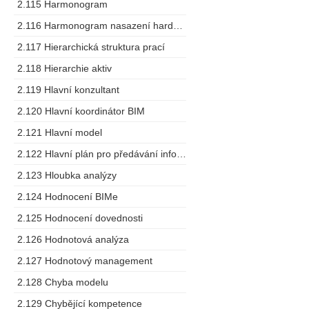
2.115 Harmonogram
2.116 Harmonogram nasazení hardware
2.117 Hierarchická struktura prací
2.118 Hierarchie aktiv
2.119 Hlavní konzultant
2.120 Hlavní koordinátor BIM
2.121 Hlavní model
2.122 Hlavní plán pro předávání informací
2.123 Hloubka analýzy
2.124 Hodnocení BIMe
2.125 Hodnocení dovednosti
2.126 Hodnotová analýza
2.127 Hodnotový management
2.128 Chyba modelu
2.129 Chybějící kompetence