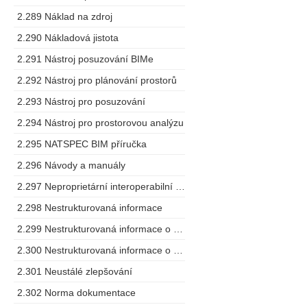
2.289 Náklad na zdroj
2.290 Nákladová jistota
2.291 Nástroj posuzování BIMe
2.292 Nástroj pro plánování prostorů
2.293 Nástroj pro posuzování
2.294 Nástroj pro prostorovou analýzu
2.295 NATSPEC BIM příručka
2.296 Návody a manuály
2.297 Neproprietární interoperabilní schéma
2.298 Nestrukturovaná informace
2.299 Nestrukturovaná informace o projektu
2.300 Nestrukturovaná informace o zařízení
2.301 Neustálé zlepšování
2.302 Norma dokumentace