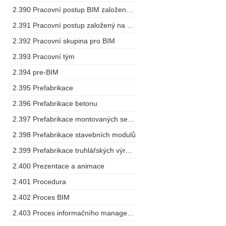
2.390 Pracovní postup BIM založený na spolupráci
2.391 Pracovní postup založený na modelu
2.392 Pracovní skupina pro BIM
2.393 Pracovní tým
2.394 pre-BIM
2.395 Prefabrikace
2.396 Prefabrikace betonu
2.397 Prefabrikace montovaných sestav
2.398 Prefabrikace stavebních modulů
2.399 Prefabrikace truhlářských výrobků
2.400 Prezentace a animace
2.401 Procedura
2.402 Proces BIM
2.403 Proces informačního managementu