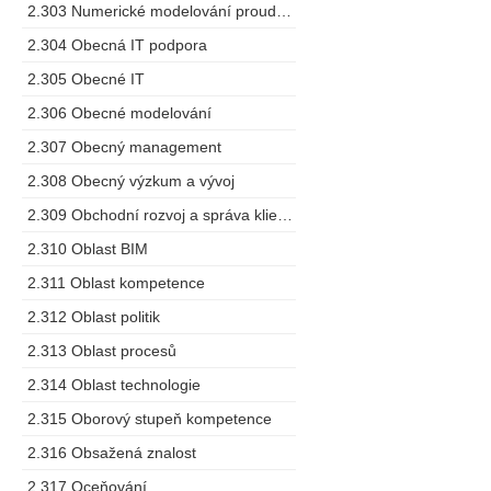
2.303 Numerické modelování proudění
2.304 Obecná IT podpora
2.305 Obecné IT
2.306 Obecné modelování
2.307 Obecný management
2.308 Obecný výzkum a vývoj
2.309 Obchodní rozvoj a správa klientů
2.310 Oblast BIM
2.311 Oblast kompetence
2.312 Oblast politik
2.313 Oblast procesů
2.314 Oblast technologie
2.315 Oborový stupeň kompetence
2.316 Obsažená znalost
2.317 Oceňování