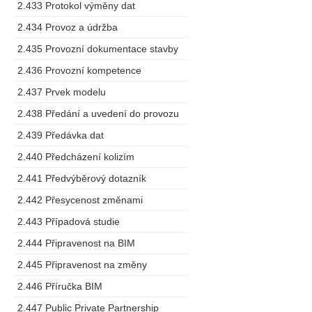
2.433 Protokol výměny dat
2.434 Provoz a údržba
2.435 Provozní dokumentace stavby
2.436 Provozní kompetence
2.437 Prvek modelu
2.438 Předání a uvedení do provozu
2.439 Předávka dat
2.440 Předcházení kolizím
2.441 Předvýběrový dotazník
2.442 Přesycenost změnami
2.443 Případová studie
2.444 Připravenost na BIM
2.445 Připravenost na změny
2.446 Příručka BIM
2.447 Public Private Partnership