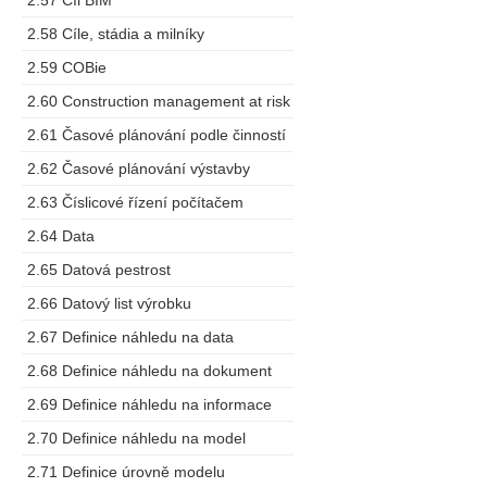
2.57 Cíl BIM
2.58 Cíle, stádia a milníky
2.59 COBie
2.60 Construction management at risk
2.61 Časové plánování podle činností
2.62 Časové plánování výstavby
2.63 Číslicové řízení počítačem
2.64 Data
2.65 Datová pestrost
2.66 Datový list výrobku
2.67 Definice náhledu na data
2.68 Definice náhledu na dokument
2.69 Definice náhledu na informace
2.70 Definice náhledu na model
2.71 Definice úrovně modelu