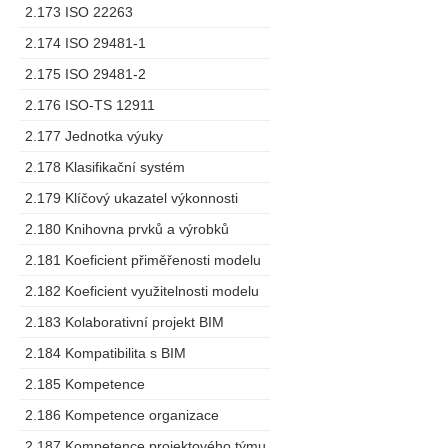
2.173 ISO 22263
2.174 ISO 29481-1
2.175 ISO 29481-2
2.176 ISO-TS 12911
2.177 Jednotka výuky
2.178 Klasifikační systém
2.179 Klíčový ukazatel výkonnosti
2.180 Knihovna prvků a výrobků
2.181 Koeficient přiměřenosti modelu
2.182 Koeficient využitelnosti modelu
2.183 Kolaborativní projekt BIM
2.184 Kompatibilita s BIM
2.185 Kompetence
2.186 Kompetence organizace
2.187 Kompetence projektového týmu