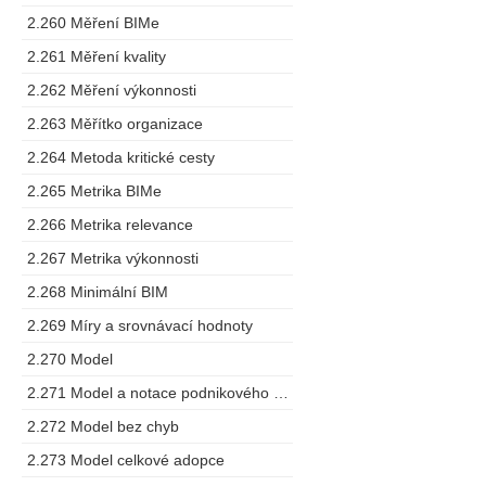
2.260 Měření BIMe
2.261 Měření kvality
2.262 Měření výkonnosti
2.263 Měřítko organizace
2.264 Metoda kritické cesty
2.265 Metrika BIMe
2.266 Metrika relevance
2.267 Metrika výkonnosti
2.268 Minimální BIM
2.269 Míry a srovnávací hodnoty
2.270 Model
2.271 Model a notace podnikového procesu
2.272 Model bez chyb
2.273 Model celkové adopce