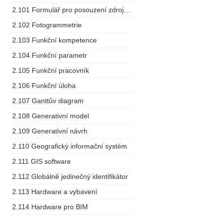
2.101 Formulář pro posouzení zdrojů dodavatele
2.102 Fotogrammetrie
2.103 Funkční kompetence
2.104 Funkční parametr
2.105 Funkční pracovník
2.106 Funkční úloha
2.107 Ganttův diagram
2.108 Generativní model
2.109 Generativní návrh
2.110 Geografický informační systém
2.111 GIS software
2.112 Globálně jedinečný identifikátor
2.113 Hardware a vybavení
2.114 Hardware pro BIM