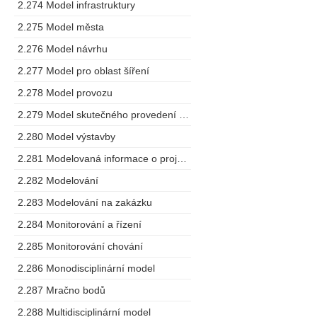
2.274 Model infrastruktury
2.275 Model města
2.276 Model návrhu
2.277 Model pro oblast šíření
2.278 Model provozu
2.279 Model skutečného provedení stavby
2.280 Model výstavby
2.281 Modelovaná informace o projektu
2.282 Modelování
2.283 Modelování na zakázku
2.284 Monitorování a řízení
2.285 Monitorování chování
2.286 Monodisciplinární model
2.287 Mračno bodů
2.288 Multidisciplinární model