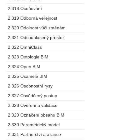
2.318 Oceňování
2.319 Odborná veřejnost
2.320 Odolnost vůči změnám
2.321 Odsouhlasený prostor
2.322 OmniClass
2.323 Ontologie BIM
2.324 Open BIM
2.325 Osamělé BIM
2.326 Osobnostní rysy
2.327 Osvědčený postup
2.328 Ověření a validace
2.329 Označení obsahu BIM
2.330 Parametrický model
2.331 Partnerství a aliance