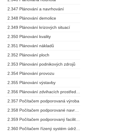
2.347 Plánování a navrhování
2.348 Plánování demolice
2.349 Plánování krizových situací
2.350 Plánování kvality
2.351 Plánování nákladů
2.352 Plánování ploch
2.353 Plánování podnikových zdrojů
2.354 Plánování provozu
2.355 Plánování výstavby
2.356 Plánování zdvihacích prostředků
2.357 Počítačem podporovaná výroba
2.358 Počítačem podporované navrhování
2.359 Počítačem podporovaný facility management
2.360 Počítačem řízený systém údržby