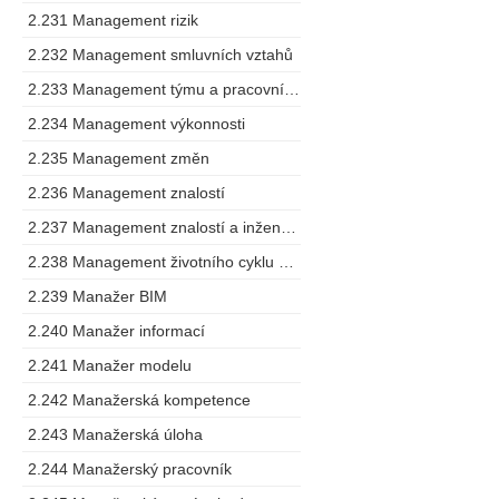
2.231 Management rizik
2.232 Management smluvních vztahů
2.233 Management týmu a pracovního postupu
2.234 Management výkonnosti
2.235 Management změn
2.236 Management znalostí
2.237 Management znalostí a inženýring
2.238 Management životního cyklu výrobku
2.239 Manažer BIM
2.240 Manažer informací
2.241 Manažer modelu
2.242 Manažerská kompetence
2.243 Manažerská úloha
2.244 Manažerský pracovník