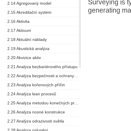
Surveying is t
2.14 Agregovaný model
generating ma
2.15 Akreditační systém
2.16 Aktivita
2.17 Aktivum
2.18 Aktuální náklady
2.19 Akustická analýza
2.20 Akvizice aktiv
2.21 Analýza bezbariérového přístupu
2.22 Analýza bezpečnosti a ochrany zdraví při práci
2.23 Analýza kořenových příčin
2.24 Analýza lean procesů
2.25 Analýza metodou konečných prvků
2.26 Analýza nosné konstrukce
2.27 Analýza odrazivosti světla
2.28 Analýza oslunění