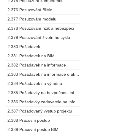
2.375 Posouzení kompetencí
2.376 Posuzování BIMe
2.377 Posuzování modelu
2.378 Posuzování rizik a nebezpečí
2.379 Posuzování životního cyklu
2.380 Požadavek
2.381 Požadavek na BIM
2.382 Požadavek na informace
2.383 Požadavek na informace o aktivech
2.384 Požadavek na výměnu
2.385 Požadavky na bezpečnost informací o stavbě
2.386 Požadavky zadavatele na informace
2.387 Požadovaný výstup projektu
2.388 Pracovní postup
2.389 Pracovní postup BIM