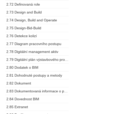
2.72 Definovaná role
2.73 Design and Build
2.74 Design, Build and Operate
2.75 Design-Bid-Build
2.76 Detekce kolizí
2.77 Diagram pracovního postupu
2.78 Digitální management aktiv
2.79 Digitální plán výstavbového projektu
2.80 Dodatek o BIM
2.81 Dohodnuté postupy a metody
2.82 Dokument
2.83 Dokumentovaná informace o projektu
2.84 Dovednost BIM
2.85 Extranet