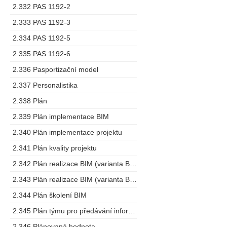
2.332 PAS 1192-2
2.333 PAS 1192-3
2.334 PAS 1192-5
2.335 PAS 1192-6
2.336 Pasportizační model
2.337 Personalistika
2.338 Plán
2.339 Plán implementace BIM
2.340 Plán implementace projektu
2.341 Plán kvality projektu
2.342 Plán realizace BIM (varianta BEP)
2.343 Plán realizace BIM (varianta BMP)
2.344 Plán školení BIM
2.345 Plán týmu pro předávání informací
2.346 Plánovaná hodnota