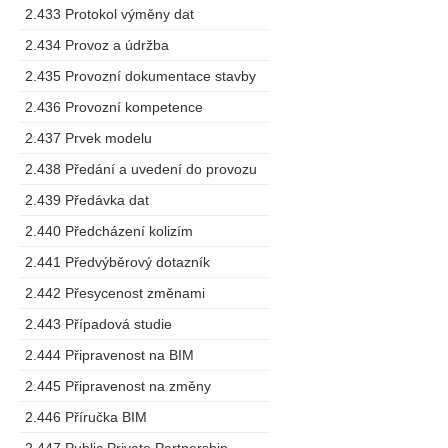
2.433 Protokol výměny dat
2.434 Provoz a údržba
2.435 Provozní dokumentace stavby
2.436 Provozní kompetence
2.437 Prvek modelu
2.438 Předání a uvedení do provozu
2.439 Předávka dat
2.440 Předcházení kolizím
2.441 Předvýběrový dotazník
2.442 Přesycenost změnami
2.443 Případová studie
2.444 Připravenost na BIM
2.445 Připravenost na změny
2.446 Příručka BIM