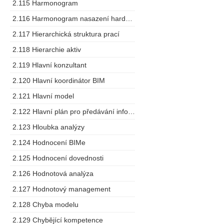
2.115 Harmonogram
2.116 Harmonogram nasazení hardware
2.117 Hierarchická struktura prací
2.118 Hierarchie aktiv
2.119 Hlavní konzultant
2.120 Hlavní koordinátor BIM
2.121 Hlavní model
2.122 Hlavní plán pro předávání informací
2.123 Hloubka analýzy
2.124 Hodnocení BIMe
2.125 Hodnocení dovednosti
2.126 Hodnotová analýza
2.127 Hodnotový management
2.128 Chyba modelu
2.129 Chybějící kompetence