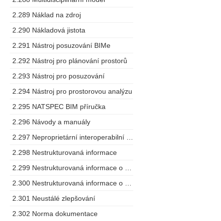
2.289 Náklad na zdroj
2.290 Nákladová jistota
2.291 Nástroj posuzování BIMe
2.292 Nástroj pro plánování prostorů
2.293 Nástroj pro posuzování
2.294 Nástroj pro prostorovou analýzu
2.295 NATSPEC BIM příručka
2.296 Návody a manuály
2.297 Neproprietární interoperabilní schéma
2.298 Nestrukturovaná informace
2.299 Nestrukturovaná informace o projektu
2.300 Nestrukturovaná informace o zařízení
2.301 Neustálé zlepšování
2.302 Norma dokumentace