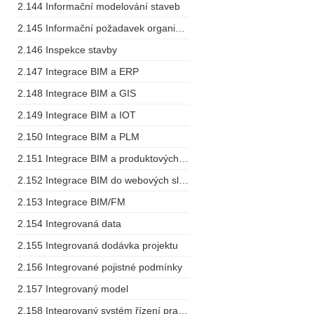
2.144 Informační modelování staveb
2.145 Informační požadavek organizace
2.146 Inspekce stavby
2.147 Integrace BIM a ERP
2.148 Integrace BIM a GIS
2.149 Integrace BIM a IOT
2.150 Integrace BIM a PLM
2.151 Integrace BIM a produktových specifikací
2.152 Integrace BIM do webových služeb
2.153 Integrace BIM/FM
2.154 Integrovaná data
2.155 Integrovaná dodávka projektu
2.156 Integrované pojistné podmínky
2.157 Integrovaný model
2.158 Integrovaný systém řízení pracovních prostorů