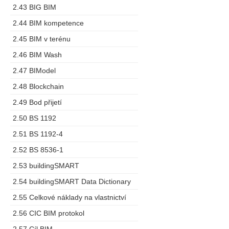
2.43 BIG BIM
2.44 BIM kompetence
2.45 BIM v terénu
2.46 BIM Wash
2.47 BIModel
2.48 Blockchain
2.49 Bod přijetí
2.50 BS 1192
2.51 BS 1192-4
2.52 BS 8536-1
2.53 buildingSMART
2.54 buildingSMART Data Dictionary
2.55 Celkové náklady na vlastnictví
2.56 CIC BIM protokol