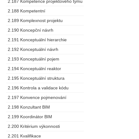
2.187 Kompetence projektového týmu
2.188 Kompetentní
2.189 Komplexnost projektu
2.190 Koncepční návrh
2.191 Konceptuální hierarchie
2.192 Konceptuální návrh
2.193 Konceptuální pojem
2.194 Konceptuální reaktor
2.195 Konceptuální struktura
2.196 Kontrola a validace kódu
2.197 Konvence pojmenování
2.198 Konzultant BIM
2.199 Koordinátor BIM
2.200 Kritérium výkonnosti
2.201 Kvalifikace