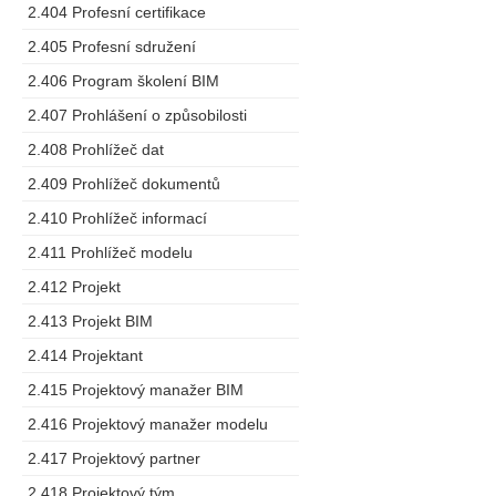
2.404 Profesní certifikace
2.405 Profesní sdružení
2.406 Program školení BIM
2.407 Prohlášení o způsobilosti
2.408 Prohlížeč dat
2.409 Prohlížeč dokumentů
2.410 Prohlížeč informací
2.411 Prohlížeč modelu
2.412 Projekt
2.413 Projekt BIM
2.414 Projektant
2.415 Projektový manažer BIM
2.416 Projektový manažer modelu
2.417 Projektový partner
2.418 Projektový tým