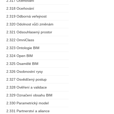
2.317 Oceňování
2.318 Oceňování
2.319 Odborná veřejnost
2.320 Odolnost vůči změnám
2.321 Odsouhlasený prostor
2.322 OmniClass
2.323 Ontologie BIM
2.324 Open BIM
2.325 Osamělé BIM
2.326 Osobnostní rysy
2.327 Osvědčený postup
2.328 Ověření a validace
2.329 Označení obsahu BIM
2.330 Parametrický model
2.331 Partnerství a aliance