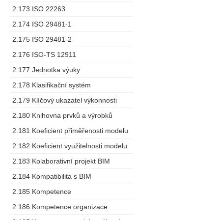
2.173 ISO 22263
2.174 ISO 29481-1
2.175 ISO 29481-2
2.176 ISO-TS 12911
2.177 Jednotka výuky
2.178 Klasifikační systém
2.179 Klíčový ukazatel výkonnosti
2.180 Knihovna prvků a výrobků
2.181 Koeficient přiměřenosti modelu
2.182 Koeficient využitelnosti modelu
2.183 Kolaborativní projekt BIM
2.184 Kompatibilita s BIM
2.185 Kompetence
2.186 Kompetence organizace