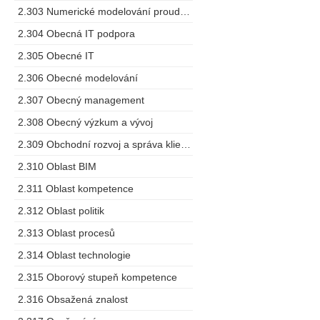
2.303 Numerické modelování proudění
2.304 Obecná IT podpora
2.305 Obecné IT
2.306 Obecné modelování
2.307 Obecný management
2.308 Obecný výzkum a vývoj
2.309 Obchodní rozvoj a správa klientů
2.310 Oblast BIM
2.311 Oblast kompetence
2.312 Oblast politik
2.313 Oblast procesů
2.314 Oblast technologie
2.315 Oborový stupeň kompetence
2.316 Obsažená znalost