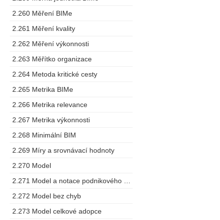
2.260 Měření BIMe
2.261 Měření kvality
2.262 Měření výkonnosti
2.263 Měřítko organizace
2.264 Metoda kritické cesty
2.265 Metrika BIMe
2.266 Metrika relevance
2.267 Metrika výkonnosti
2.268 Minimální BIM
2.269 Míry a srovnávací hodnoty
2.270 Model
2.271 Model a notace podnikového procesu
2.272 Model bez chyb
2.273 Model celkové adopce