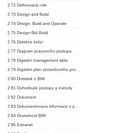
2.72 Definovaná role
2.73 Design and Build
2.74 Design, Build and Operate
2.75 Design-Bid-Build
2.76 Detekce kolizí
2.77 Diagram pracovního postupu
2.78 Digitální management aktiv
2.79 Digitální plán výstavbového projektu
2.80 Dodatek o BIM
2.81 Dohodnuté postupy a metody
2.82 Dokument
2.83 Dokumentovaná informace o projektu
2.84 Dovednost BIM
2.85 Extranet