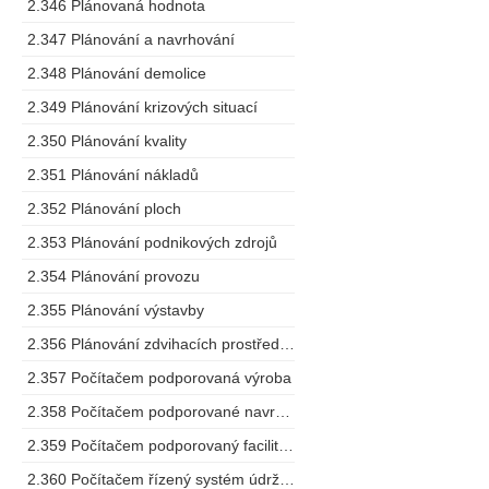
2.346 Plánovaná hodnota
2.347 Plánování a navrhování
2.348 Plánování demolice
2.349 Plánování krizových situací
2.350 Plánování kvality
2.351 Plánování nákladů
2.352 Plánování ploch
2.353 Plánování podnikových zdrojů
2.354 Plánování provozu
2.355 Plánování výstavby
2.356 Plánování zdvihacích prostředků
2.357 Počítačem podporovaná výroba
2.358 Počítačem podporované navrhování
2.359 Počítačem podporovaný facility management
2.360 Počítačem řízený systém údržby