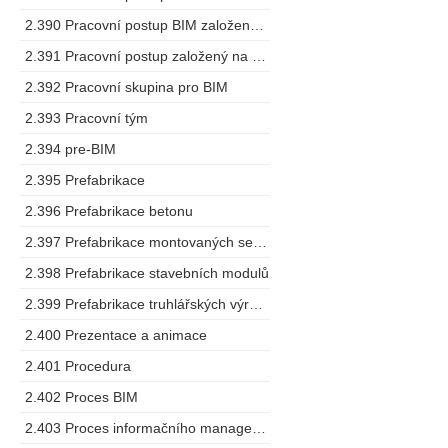
2.390 Pracovní postup BIM založený na spolupráci
2.391 Pracovní postup založený na modelu
2.392 Pracovní skupina pro BIM
2.393 Pracovní tým
2.394 pre-BIM
2.395 Prefabrikace
2.396 Prefabrikace betonu
2.397 Prefabrikace montovaných sestav
2.398 Prefabrikace stavebních modulů
2.399 Prefabrikace truhlářských výrobků
2.400 Prezentace a animace
2.401 Procedura
2.402 Proces BIM
2.403 Proces informačního managementu