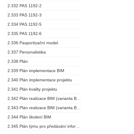
2.332 PAS 1192-2
2.333 PAS 1192-3
2.334 PAS 1192-5
2.335 PAS 1192-6
2.336 Pasportizační model
2.337 Personalistika
2.338 Plán
2.339 Plán implementace BIM
2.340 Plán implementace projektu
2.341 Plán kvality projektu
2.342 Plán realizace BIM (varianta BEP)
2.343 Plán realizace BIM (varianta BMP)
2.344 Plán školení BIM
2.345 Plán týmu pro předávání informací