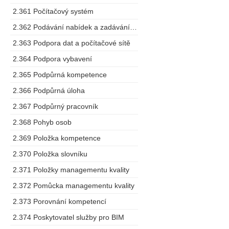
2.361 Počítačový systém
2.362 Podávání nabídek a zadávání zakázek
2.363 Podpora dat a počítačové sítě
2.364 Podpora vybavení
2.365 Podpůrná kompetence
2.366 Podpůrná úloha
2.367 Podpůrný pracovník
2.368 Pohyb osob
2.369 Položka kompetence
2.370 Položka slovníku
2.371 Položky managementu kvality
2.372 Pomůcka managementu kvality
2.373 Porovnání kompetencí
2.374 Poskytovatel služby pro BIM