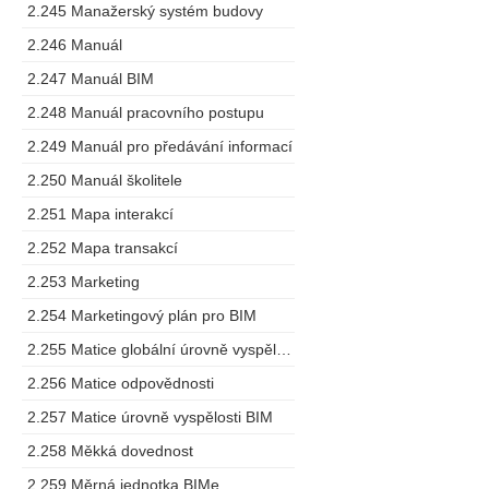
2.245 Manažerský systém budovy
2.246 Manuál
2.247 Manuál BIM
2.248 Manuál pracovního postupu
2.249 Manuál pro předávání informací
2.250 Manuál školitele
2.251 Mapa interakcí
2.252 Mapa transakcí
2.253 Marketing
2.254 Marketingový plán pro BIM
2.255 Matice globální úrovně vyspělosti
2.256 Matice odpovědnosti
2.257 Matice úrovně vyspělosti BIM
2.258 Měkká dovednost
2.259 Měrná jednotka BIMe