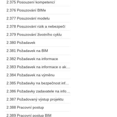
2.375 Posouzení kompetencí
2.376 Posuzování BIMe
2.377 Posuzování modelu
2.378 Posuzování rizik a nebezpečí
2.379 Posuzování životního cyklu
2.380 Požadavek
2.381 Požadavek na BIM
2.382 Požadavek na informace
2.383 Požadavek na informace o aktivech
2.384 Požadavek na výměnu
2.385 Požadavky na bezpečnost informací o stavbě
2.386 Požadavky zadavatele na informace
2.387 Požadovaný výstup projektu
2.388 Pracovní postup
2.389 Pracovní postup BIM