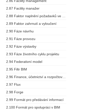
2.86 Facility management
2.87 Facility manažer
2.88 Faktor naplnění požadavků ve výstupech
2.89 Faktor zahrnutí a vyloučení
2.90 Fáze návrhu
2.91 Fáze provozu
2.92 Fáze výstavby
2.93 Fáze životního cyklu projektu
2.94 Federativní model
2.95 Filtr BIM
2.96 Finance, účetnictví a rozpočtování
2.97 Flux
2.98 Forge
2.99 Formát pro předávání informací
2.100 Formát pro spolupráci v BIM