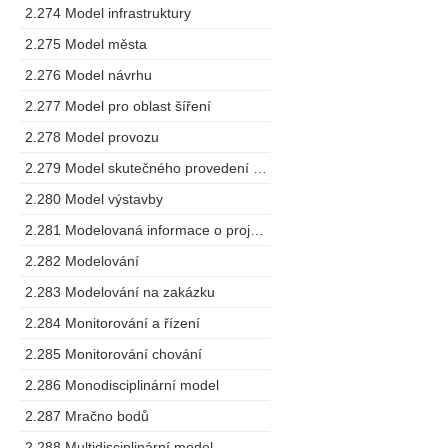
2.274 Model infrastruktury
2.275 Model města
2.276 Model návrhu
2.277 Model pro oblast šíření
2.278 Model provozu
2.279 Model skutečného provedení stavby
2.280 Model výstavby
2.281 Modelovaná informace o projektu
2.282 Modelování
2.283 Modelování na zakázku
2.284 Monitorování a řízení
2.285 Monitorování chování
2.286 Monodisciplinární model
2.287 Mračno bodů
2.288 Multidisciplinární model