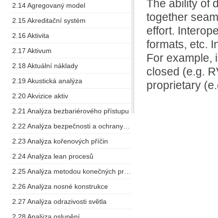
The ability of
2.14 Agregovaný model
together seaml
2.15 Akreditační systém
effort. Interop
2.16 Aktivita
formats, etc. 
2.17 Aktivum
For example, i
2.18 Aktuální náklady
closed (e.g. 
2.19 Akustická analýza
proprietary (e
2.20 Akvizice aktiv
2.21 Analýza bezbariérového přístupu
2.22 Analýza bezpečnosti a ochrany zdraví při práci
2.23 Analýza kořenových příčin
2.24 Analýza lean procesů
2.25 Analýza metodou konečných prvků
2.26 Analýza nosné konstrukce
2.27 Analýza odrazivosti světla
2.28 Analýza oslunění