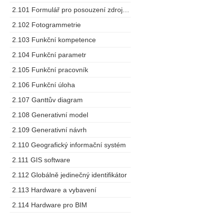
2.101 Formulář pro posouzení zdrojů dodavatele
2.102 Fotogrammetrie
2.103 Funkční kompetence
2.104 Funkční parametr
2.105 Funkční pracovník
2.106 Funkční úloha
2.107 Ganttův diagram
2.108 Generativní model
2.109 Generativní návrh
2.110 Geografický informační systém
2.111 GIS software
2.112 Globálně jedinečný identifikátor
2.113 Hardware a vybavení
2.114 Hardware pro BIM