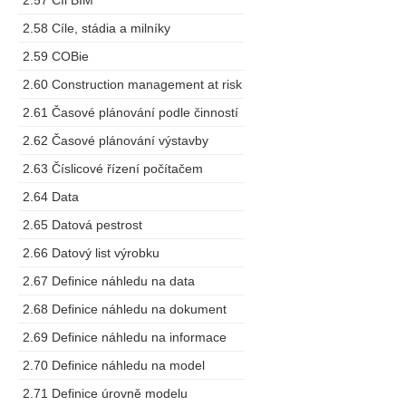
2.57 Cíl BIM
2.58 Cíle, stádia a milníky
2.59 COBie
2.60 Construction management at risk
2.61 Časové plánování podle činností
2.62 Časové plánování výstavby
2.63 Číslicové řízení počítačem
2.64 Data
2.65 Datová pestrost
2.66 Datový list výrobku
2.67 Definice náhledu na data
2.68 Definice náhledu na dokument
2.69 Definice náhledu na informace
2.70 Definice náhledu na model
2.71 Definice úrovně modelu