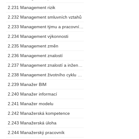
2.231 Management rizik
2.232 Management smluvních vztahů
2.233 Management týmu a pracovního postupu
2.234 Management výkonnosti
2.235 Management změn
2.236 Management znalostí
2.237 Management znalostí a inženýring
2.238 Management životního cyklu výrobku
2.239 Manažer BIM
2.240 Manažer informací
2.241 Manažer modelu
2.242 Manažerská kompetence
2.243 Manažerská úloha
2.244 Manažerský pracovník