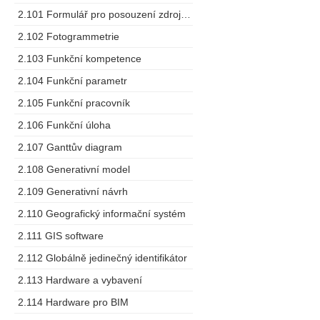
2.101 Formulář pro posouzení zdrojů dodavatele
2.102 Fotogrammetrie
2.103 Funkční kompetence
2.104 Funkční parametr
2.105 Funkční pracovník
2.106 Funkční úloha
2.107 Ganttův diagram
2.108 Generativní model
2.109 Generativní návrh
2.110 Geografický informační systém
2.111 GIS software
2.112 Globálně jedinečný identifikátor
2.113 Hardware a vybavení
2.114 Hardware pro BIM