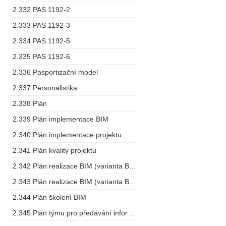
2.332 PAS 1192-2
2.333 PAS 1192-3
2.334 PAS 1192-5
2.335 PAS 1192-6
2.336 Pasportizační model
2.337 Personalistika
2.338 Plán
2.339 Plán implementace BIM
2.340 Plán implementace projektu
2.341 Plán kvality projektu
2.342 Plán realizace BIM (varianta BEP)
2.343 Plán realizace BIM (varianta BMP)
2.344 Plán školení BIM
2.345 Plán týmu pro předávání informací