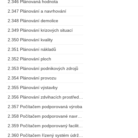
2.346 Plánovaná hodnota
2.347 Plánování a navrhování
2.348 Plánování demolice
2.349 Plánování krizových situací
2.350 Plánování kvality
2.351 Plánování nákladů
2.352 Plánování ploch
2.353 Plánování podnikových zdrojů
2.354 Plánování provozu
2.355 Plánování výstavby
2.356 Plánování zdvihacích prostředků
2.357 Počítačem podporovaná výroba
2.358 Počítačem podporované navrhování
2.359 Počítačem podporovaný facility management
2.360 Počítačem řízený systém údržby