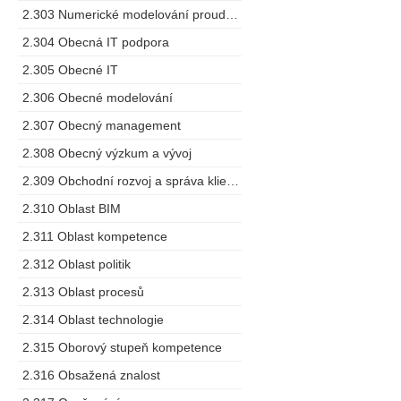
2.303 Numerické modelování proudění
2.304 Obecná IT podpora
2.305 Obecné IT
2.306 Obecné modelování
2.307 Obecný management
2.308 Obecný výzkum a vývoj
2.309 Obchodní rozvoj a správa klientů
2.310 Oblast BIM
2.311 Oblast kompetence
2.312 Oblast politik
2.313 Oblast procesů
2.314 Oblast technologie
2.315 Oborový stupeň kompetence
2.316 Obsažená znalost