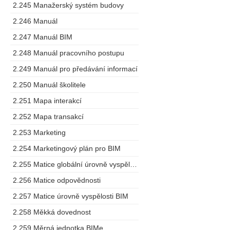
2.245 Manažerský systém budovy
2.246 Manuál
2.247 Manuál BIM
2.248 Manuál pracovního postupu
2.249 Manuál pro předávání informací
2.250 Manuál školitele
2.251 Mapa interakcí
2.252 Mapa transakcí
2.253 Marketing
2.254 Marketingový plán pro BIM
2.255 Matice globální úrovně vyspělosti
2.256 Matice odpovědnosti
2.257 Matice úrovně vyspělosti BIM
2.258 Měkká dovednost
2.259 Měrná jednotka BIMe