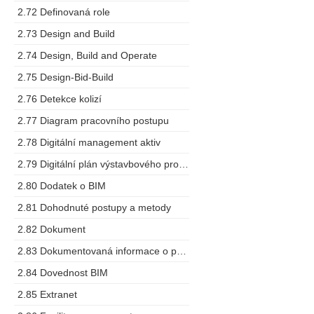
2.72 Definovaná role
2.73 Design and Build
2.74 Design, Build and Operate
2.75 Design-Bid-Build
2.76 Detekce kolizí
2.77 Diagram pracovního postupu
2.78 Digitální management aktiv
2.79 Digitální plán výstavbového projektu
2.80 Dodatek o BIM
2.81 Dohodnuté postupy a metody
2.82 Dokument
2.83 Dokumentovaná informace o projektu
2.84 Dovednost BIM
2.85 Extranet