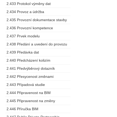
2.433 Protokol výměny dat
2.434 Provoz a údržba
2.435 Provozní dokumentace stavby
2.436 Provozní kompetence
2.437 Prvek modelu
2.438 Předání a uvedení do provozu
2.439 Předávka dat
2.440 Předcházení kolizím
2.441 Předvýběrový dotazník
2.442 Přesycenost změnami
2.443 Případová studie
2.444 Připravenost na BIM
2.445 Připravenost na změny
2.446 Příručka BIM