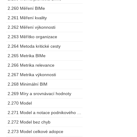
2.260 Měření BIMe
2.261 Měření kvality
2.262 Měření výkonnosti
2.263 Měřítko organizace
2.264 Metoda kritické cesty
2.265 Metrika BIMe
2.266 Metrika relevance
2.267 Metrika výkonnosti
2.268 Minimální BIM
2.269 Míry a srovnávací hodnoty
2.270 Model
2.271 Model a notace podnikového procesu
2.272 Model bez chyb
2.273 Model celkové adopce