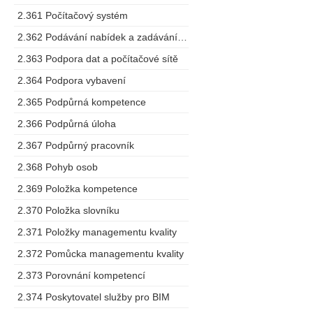
2.361 Počítačový systém
2.362 Podávání nabídek a zadávání zakázek
2.363 Podpora dat a počítačové sítě
2.364 Podpora vybavení
2.365 Podpůrná kompetence
2.366 Podpůrná úloha
2.367 Podpůrný pracovník
2.368 Pohyb osob
2.369 Položka kompetence
2.370 Položka slovníku
2.371 Položky managementu kvality
2.372 Pomůcka managementu kvality
2.373 Porovnání kompetencí
2.374 Poskytovatel služby pro BIM