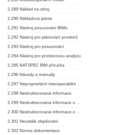
2.289 Náklad na zdroj
2.290 Nákladová jistota
2.291 Nástroj posuzování BIMe
2.292 Nástroj pro plánování prostorů
2.293 Nástroj pro posuzování
2.294 Nástroj pro prostorovou analýzu
2.295 NATSPEC BIM příručka
2.296 Návody a manuály
2.297 Neproprietární interoperabilní schéma
2.298 Nestrukturovaná informace
2.299 Nestrukturovaná informace o projektu
2.300 Nestrukturovaná informace o zařízení
2.301 Neustálé zlepšování
2.302 Norma dokumentace