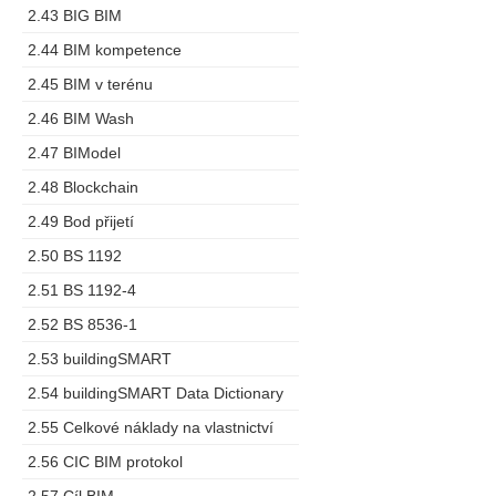
2.43 BIG BIM
2.44 BIM kompetence
2.45 BIM v terénu
2.46 BIM Wash
2.47 BIModel
2.48 Blockchain
2.49 Bod přijetí
2.50 BS 1192
2.51 BS 1192-4
2.52 BS 8536-1
2.53 buildingSMART
2.54 buildingSMART Data Dictionary
2.55 Celkové náklady na vlastnictví
2.56 CIC BIM protokol