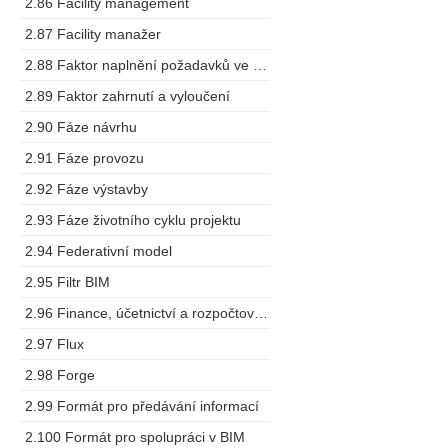
2.86 Facility management
2.87 Facility manažer
2.88 Faktor naplnění požadavků ve výstupech
2.89 Faktor zahrnutí a vyloučení
2.90 Fáze návrhu
2.91 Fáze provozu
2.92 Fáze výstavby
2.93 Fáze životního cyklu projektu
2.94 Federativní model
2.95 Filtr BIM
2.96 Finance, účetnictví a rozpočtování
2.97 Flux
2.98 Forge
2.99 Formát pro předávání informací
2.100 Formát pro spolupráci v BIM