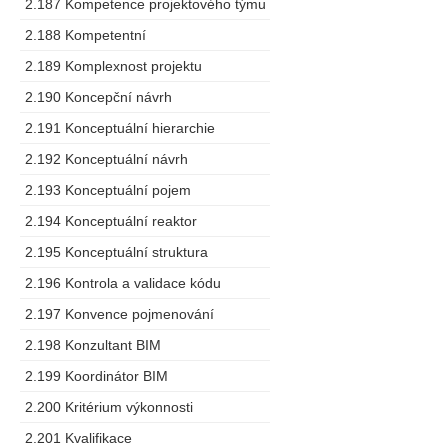
2.187 Kompetence projektového týmu
2.188 Kompetentní
2.189 Komplexnost projektu
2.190 Koncepční návrh
2.191 Konceptuální hierarchie
2.192 Konceptuální návrh
2.193 Konceptuální pojem
2.194 Konceptuální reaktor
2.195 Konceptuální struktura
2.196 Kontrola a validace kódu
2.197 Konvence pojmenování
2.198 Konzultant BIM
2.199 Koordinátor BIM
2.200 Kritérium výkonnosti
2.201 Kvalifikace