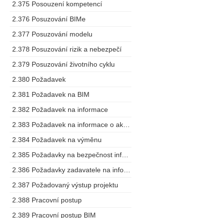
2.375 Posouzení kompetencí
2.376 Posuzování BIMe
2.377 Posuzování modelu
2.378 Posuzování rizik a nebezpečí
2.379 Posuzování životního cyklu
2.380 Požadavek
2.381 Požadavek na BIM
2.382 Požadavek na informace
2.383 Požadavek na informace o aktivech
2.384 Požadavek na výměnu
2.385 Požadavky na bezpečnost informací o stavbě
2.386 Požadavky zadavatele na informace
2.387 Požadovaný výstup projektu
2.388 Pracovní postup
2.389 Pracovní postup BIM