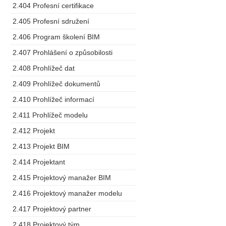
2.404 Profesní certifikace
2.405 Profesní sdružení
2.406 Program školení BIM
2.407 Prohlášení o způsobilosti
2.408 Prohlížeč dat
2.409 Prohlížeč dokumentů
2.410 Prohlížeč informací
2.411 Prohlížeč modelu
2.412 Projekt
2.413 Projekt BIM
2.414 Projektant
2.415 Projektový manažer BIM
2.416 Projektový manažer modelu
2.417 Projektový partner
2.418 Projektový tým