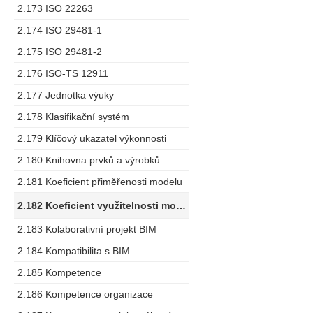
2.173 ISO 22263
2.174 ISO 29481-1
2.175 ISO 29481-2
2.176 ISO-TS 12911
2.177 Jednotka výuky
2.178 Klasifikační systém
2.179 Klíčový ukazatel výkonnosti
2.180 Knihovna prvků a výrobků
2.181 Koeficient přiměřenosti modelu
2.182 Koeficient využitelnosti modelu
2.183 Kolaborativní projekt BIM
2.184 Kompatibilita s BIM
2.185 Kompetence
2.186 Kompetence organizace