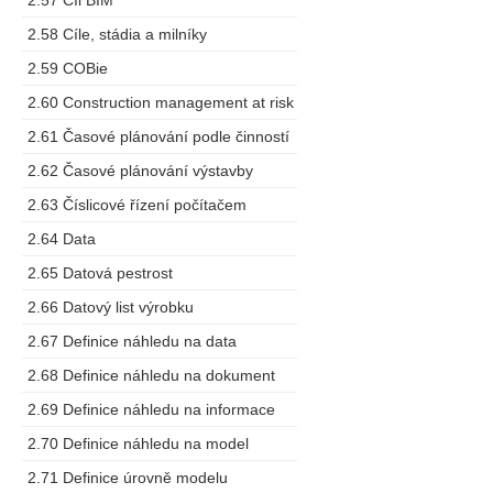
2.57 Cíl BIM
2.58 Cíle, stádia a milníky
2.59 COBie
2.60 Construction management at risk
2.61 Časové plánování podle činností
2.62 Časové plánování výstavby
2.63 Číslicové řízení počítačem
2.64 Data
2.65 Datová pestrost
2.66 Datový list výrobku
2.67 Definice náhledu na data
2.68 Definice náhledu na dokument
2.69 Definice náhledu na informace
2.70 Definice náhledu na model
2.71 Definice úrovně modelu