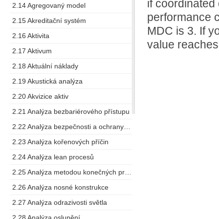
if coordinated
2.14 Agregovaný model
performance c
2.15 Akreditační systém
MDC is 3. If y
2.16 Aktivita
value reaches 
2.17 Aktivum
2.18 Aktuální náklady
2.19 Akustická analýza
2.20 Akvizice aktiv
2.21 Analýza bezbariérového přístupu
2.22 Analýza bezpečnosti a ochrany zdraví při práci
2.23 Analýza kořenových příčin
2.24 Analýza lean procesů
2.25 Analýza metodou konečných prvků
2.26 Analýza nosné konstrukce
2.27 Analýza odrazivosti světla
2.28 Analýza oslunění