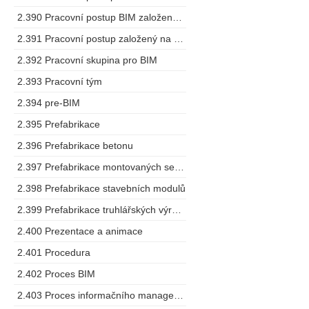
2.390 Pracovní postup BIM založený na spolupráci
2.391 Pracovní postup založený na modelu
2.392 Pracovní skupina pro BIM
2.393 Pracovní tým
2.394 pre-BIM
2.395 Prefabrikace
2.396 Prefabrikace betonu
2.397 Prefabrikace montovaných sestav
2.398 Prefabrikace stavebních modulů
2.399 Prefabrikace truhlářských výrobků
2.400 Prezentace a animace
2.401 Procedura
2.402 Proces BIM
2.403 Proces informačního managementu