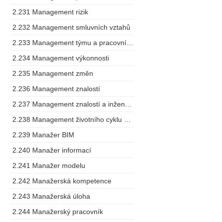
2.231 Management rizik
2.232 Management smluvních vztahů
2.233 Management týmu a pracovního postupu
2.234 Management výkonnosti
2.235 Management změn
2.236 Management znalostí
2.237 Management znalostí a inženýring
2.238 Management životního cyklu výrobku
2.239 Manažer BIM
2.240 Manažer informací
2.241 Manažer modelu
2.242 Manažerská kompetence
2.243 Manažerská úloha
2.244 Manažerský pracovník