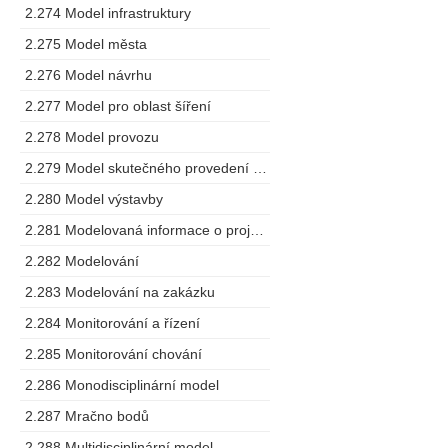
2.274 Model infrastruktury
2.275 Model města
2.276 Model návrhu
2.277 Model pro oblast šíření
2.278 Model provozu
2.279 Model skutečného provedení stavby
2.280 Model výstavby
2.281 Modelovaná informace o projektu
2.282 Modelování
2.283 Modelování na zakázku
2.284 Monitorování a řízení
2.285 Monitorování chování
2.286 Monodisciplinární model
2.287 Mračno bodů
2.288 Multidisciplinární model