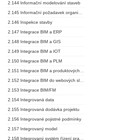
2.144 Informační modelování staveb
2.145 Informační požadavek organizace
2.146 Inspekce stavby
2.147 Integrace BIM a ERP
2.148 Integrace BIM a GIS
2.149 Integrace BIM a IOT
2.150 Integrace BIM a PLM
2.151 Integrace BIM a produktových specifikací
2.152 Integrace BIM do webových služeb
2.153 Integrace BIM/FM
2.154 Integrovaná data
2.155 Integrovaná dodávka projektu
2.156 Integrované pojistné podmínky
2.157 Integrovaný model
2.158 Integrovaný systém řízení pracovních prostorů