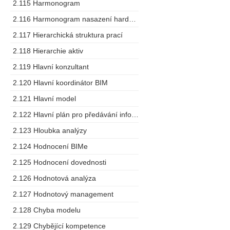
2.115 Harmonogram
2.116 Harmonogram nasazení hardware
2.117 Hierarchická struktura prací
2.118 Hierarchie aktiv
2.119 Hlavní konzultant
2.120 Hlavní koordinátor BIM
2.121 Hlavní model
2.122 Hlavní plán pro předávání informací
2.123 Hloubka analýzy
2.124 Hodnocení BIMe
2.125 Hodnocení dovednosti
2.126 Hodnotová analýza
2.127 Hodnotový management
2.128 Chyba modelu
2.129 Chybějící kompetence