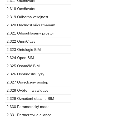
2.317 Oceňování
2.318 Oceňování
2.319 Odborná veřejnost
2.320 Odolnost vůči změnám
2.321 Odsouhlasený prostor
2.322 OmniClass
2.323 Ontologie BIM
2.324 Open BIM
2.325 Osamělé BIM
2.326 Osobnostní rysy
2.327 Osvědčený postup
2.328 Ověření a validace
2.329 Označení obsahu BIM
2.330 Parametrický model
2.331 Partnerství a aliance