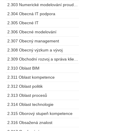
2.303 Numerické modelování proudění
2.304 Obecná IT podpora
2.305 Obecné IT
2.306 Obecné modelování
2.307 Obecný management
2.308 Obecný výzkum a vývoj
2.309 Obchodní rozvoj a správa klientů
2.310 Oblast BIM
2.311 Oblast kompetence
2.312 Oblast politik
2.313 Oblast procesů
2.314 Oblast technologie
2.315 Oborový stupeň kompetence
2.316 Obsažená znalost