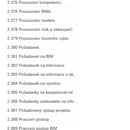
2.375 Posouzení kompetencí
2.376 Posuzování BIMe
2.377 Posuzování modelu
2.378 Posuzování rizik a nebezpečí
2.379 Posuzování životního cyklu
2.380 Požadavek
2.381 Požadavek na BIM
2.382 Požadavek na informace
2.383 Požadavek na informace o aktivech
2.384 Požadavek na výměnu
2.385 Požadavky na bezpečnost informací o stavbě
2.386 Požadavky zadavatele na informace
2.387 Požadovaný výstup projektu
2.388 Pracovní postup
2.389 Pracovní postup BIM