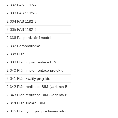
2.332 PAS 1192-2
2.333 PAS 1192-3
2.334 PAS 1192-5
2.335 PAS 1192-6
2.336 Pasportizační model
2.337 Personalistika
2.338 Plán
2.339 Plán implementace BIM
2.340 Plán implementace projektu
2.341 Plán kvality projektu
2.342 Plán realizace BIM (varianta BEP)
2.343 Plán realizace BIM (varianta BMP)
2.344 Plán školení BIM
2.345 Plán týmu pro předávání informací