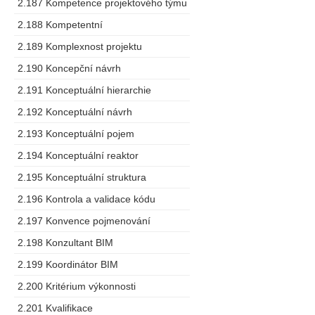
2.187 Kompetence projektového týmu
2.188 Kompetentní
2.189 Komplexnost projektu
2.190 Koncepční návrh
2.191 Konceptuální hierarchie
2.192 Konceptuální návrh
2.193 Konceptuální pojem
2.194 Konceptuální reaktor
2.195 Konceptuální struktura
2.196 Kontrola a validace kódu
2.197 Konvence pojmenování
2.198 Konzultant BIM
2.199 Koordinátor BIM
2.200 Kritérium výkonnosti
2.201 Kvalifikace