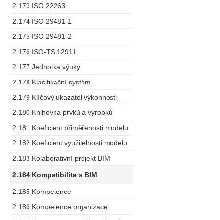
2.173 ISO 22263
2.174 ISO 29481-1
2.175 ISO 29481-2
2.176 ISO-TS 12911
2.177 Jednotka výuky
2.178 Klasifikační systém
2.179 Klíčový ukazatel výkonnosti
2.180 Knihovna prvků a výrobků
2.181 Koeficient přiměřenosti modelu
2.182 Koeficient využitelnosti modelu
2.183 Kolaborativní projekt BIM
2.184 Kompatibilita s BIM
2.185 Kompetence
2.186 Kompetence organizace