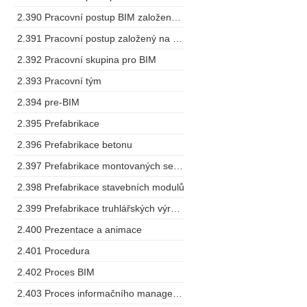
2.390 Pracovní postup BIM založený na spolupráci
2.391 Pracovní postup založený na modelu
2.392 Pracovní skupina pro BIM
2.393 Pracovní tým
2.394 pre-BIM
2.395 Prefabrikace
2.396 Prefabrikace betonu
2.397 Prefabrikace montovaných sestav
2.398 Prefabrikace stavebních modulů
2.399 Prefabrikace truhlářských výrobků
2.400 Prezentace a animace
2.401 Procedura
2.402 Proces BIM
2.403 Proces informačního managementu