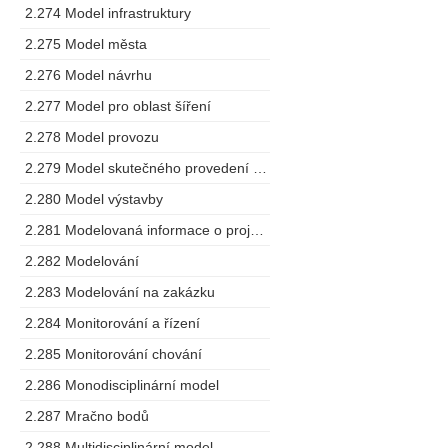
2.274 Model infrastruktury
2.275 Model města
2.276 Model návrhu
2.277 Model pro oblast šíření
2.278 Model provozu
2.279 Model skutečného provedení stavby
2.280 Model výstavby
2.281 Modelovaná informace o projektu
2.282 Modelování
2.283 Modelování na zakázku
2.284 Monitorování a řízení
2.285 Monitorování chování
2.286 Monodisciplinární model
2.287 Mračno bodů
2.288 Multidisciplinární model