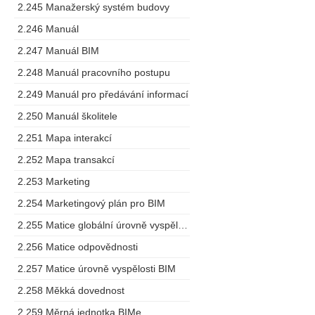
2.245 Manažerský systém budovy
2.246 Manuál
2.247 Manuál BIM
2.248 Manuál pracovního postupu
2.249 Manuál pro předávání informací
2.250 Manuál školitele
2.251 Mapa interakcí
2.252 Mapa transakcí
2.253 Marketing
2.254 Marketingový plán pro BIM
2.255 Matice globální úrovně vyspělosti
2.256 Matice odpovědnosti
2.257 Matice úrovně vyspělosti BIM
2.258 Měkká dovednost
2.259 Měrná jednotka BIMe