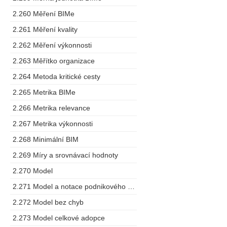
2.260 Měření BIMe
2.261 Měření kvality
2.262 Měření výkonnosti
2.263 Měřítko organizace
2.264 Metoda kritické cesty
2.265 Metrika BIMe
2.266 Metrika relevance
2.267 Metrika výkonnosti
2.268 Minimální BIM
2.269 Míry a srovnávací hodnoty
2.270 Model
2.271 Model a notace podnikového procesu
2.272 Model bez chyb
2.273 Model celkové adopce