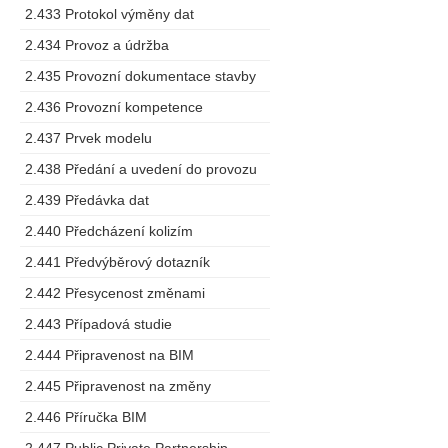
2.433 Protokol výměny dat
2.434 Provoz a údržba
2.435 Provozní dokumentace stavby
2.436 Provozní kompetence
2.437 Prvek modelu
2.438 Předání a uvedení do provozu
2.439 Předávka dat
2.440 Předcházení kolizím
2.441 Předvýběrový dotazník
2.442 Přesycenost změnami
2.443 Případová studie
2.444 Připravenost na BIM
2.445 Připravenost na změny
2.446 Příručka BIM