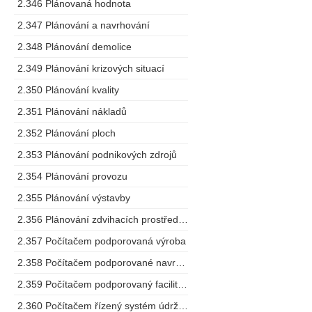
2.346 Plánovaná hodnota
2.347 Plánování a navrhování
2.348 Plánování demolice
2.349 Plánování krizových situací
2.350 Plánování kvality
2.351 Plánování nákladů
2.352 Plánování ploch
2.353 Plánování podnikových zdrojů
2.354 Plánování provozu
2.355 Plánování výstavby
2.356 Plánování zdvihacích prostředků
2.357 Počítačem podporovaná výroba
2.358 Počítačem podporované navrhování
2.359 Počítačem podporovaný facility management
2.360 Počítačem řízený systém údržby