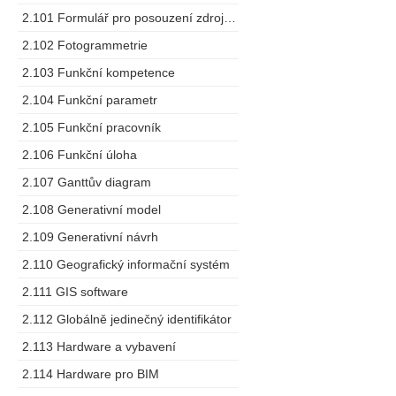
2.101 Formulář pro posouzení zdrojů dodavatele
2.102 Fotogrammetrie
2.103 Funkční kompetence
2.104 Funkční parametr
2.105 Funkční pracovník
2.106 Funkční úloha
2.107 Ganttův diagram
2.108 Generativní model
2.109 Generativní návrh
2.110 Geografický informační systém
2.111 GIS software
2.112 Globálně jedinečný identifikátor
2.113 Hardware a vybavení
2.114 Hardware pro BIM