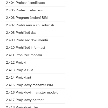
2.404 Profesní certifikace
2.405 Profesní sdružení
2.406 Program školení BIM
2.407 Prohlášení o způsobilosti
2.408 Prohlížeč dat
2.409 Prohlížeč dokumentů
2.410 Prohlížeč informací
2.411 Prohlížeč modelu
2.412 Projekt
2.413 Projekt BIM
2.414 Projektant
2.415 Projektový manažer BIM
2.416 Projektový manažer modelu
2.417 Projektový partner
2.418 Projektový tým