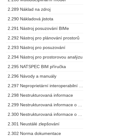
2.289 Náklad na zdroj
2.290 Nákladová jistota
2.291 Nástroj posuzování BIMe
2.292 Nástroj pro plánování prostorů
2.293 Nástroj pro posuzování
2.294 Nástroj pro prostorovou analýzu
2.295 NATSPEC BIM příručka
2.296 Návody a manuály
2.297 Neproprietární interoperabilní schéma
2.298 Nestrukturovaná informace
2.299 Nestrukturovaná informace o projektu
2.300 Nestrukturovaná informace o zařízení
2.301 Neustálé zlepšování
2.302 Norma dokumentace