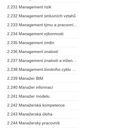
2.231 Management rizik
2.232 Management smluvních vztahů
2.233 Management týmu a pracovního postupu
2.234 Management výkonnosti
2.235 Management změn
2.236 Management znalostí
2.237 Management znalostí a inženýring
2.238 Management životního cyklu výrobku
2.239 Manažer BIM
2.240 Manažer informací
2.241 Manažer modelu
2.242 Manažerská kompetence
2.243 Manažerská úloha
2.244 Manažerský pracovník