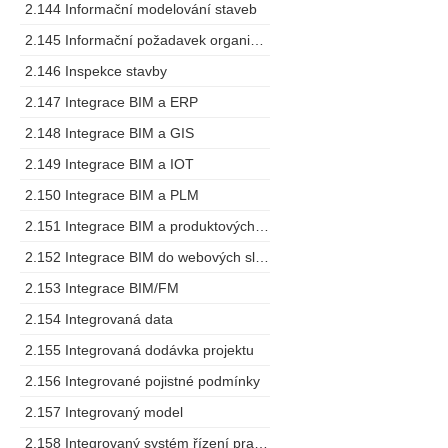
2.144 Informační modelování staveb
2.145 Informační požadavek organizace
2.146 Inspekce stavby
2.147 Integrace BIM a ERP
2.148 Integrace BIM a GIS
2.149 Integrace BIM a IOT
2.150 Integrace BIM a PLM
2.151 Integrace BIM a produktových specifikací
2.152 Integrace BIM do webových služeb
2.153 Integrace BIM/FM
2.154 Integrovaná data
2.155 Integrovaná dodávka projektu
2.156 Integrované pojistné podmínky
2.157 Integrovaný model
2.158 Integrovaný systém řízení pracovních prostorů