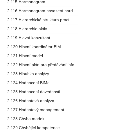
2.115 Harmonogram
2.116 Harmonogram nasazení hardware
2.117 Hierarchická struktura prací
2.118 Hierarchie aktiv
2.119 Hlavní konzultant
2.120 Hlavní koordinátor BIM
2.121 Hlavní model
2.122 Hlavní plán pro předávání informací
2.123 Hloubka analýzy
2.124 Hodnocení BIMe
2.125 Hodnocení dovednosti
2.126 Hodnotová analýza
2.127 Hodnotový management
2.128 Chyba modelu
2.129 Chybějící kompetence