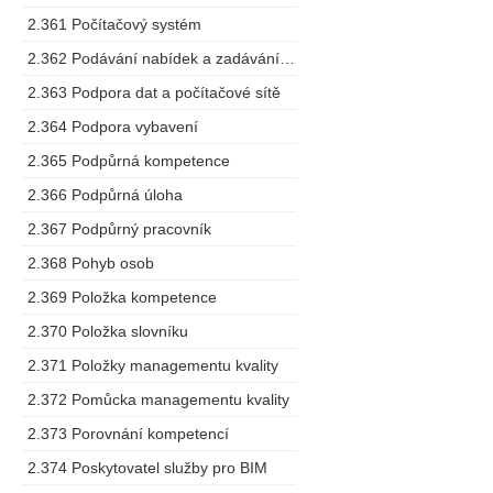
2.361 Počítačový systém
2.362 Podávání nabídek a zadávání zakázek
2.363 Podpora dat a počítačové sítě
2.364 Podpora vybavení
2.365 Podpůrná kompetence
2.366 Podpůrná úloha
2.367 Podpůrný pracovník
2.368 Pohyb osob
2.369 Položka kompetence
2.370 Položka slovníku
2.371 Položky managementu kvality
2.372 Pomůcka managementu kvality
2.373 Porovnání kompetencí
2.374 Poskytovatel služby pro BIM