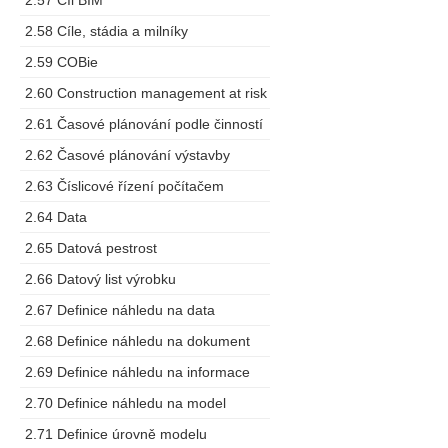
2.57 Cíl BIM
2.58 Cíle, stádia a milníky
2.59 COBie
2.60 Construction management at risk
2.61 Časové plánování podle činností
2.62 Časové plánování výstavby
2.63 Číslicové řízení počítačem
2.64 Data
2.65 Datová pestrost
2.66 Datový list výrobku
2.67 Definice náhledu na data
2.68 Definice náhledu na dokument
2.69 Definice náhledu na informace
2.70 Definice náhledu na model
2.71 Definice úrovně modelu