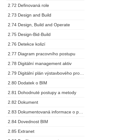
2.72 Definovaná role
2.73 Design and Build
2.74 Design, Build and Operate
2.75 Design-Bid-Build
2.76 Detekce kolizí
2.77 Diagram pracovního postupu
2.78 Digitální management aktiv
2.79 Digitální plán výstavbového projektu
2.80 Dodatek o BIM
2.81 Dohodnuté postupy a metody
2.82 Dokument
2.83 Dokumentovaná informace o projektu
2.84 Dovednost BIM
2.85 Extranet