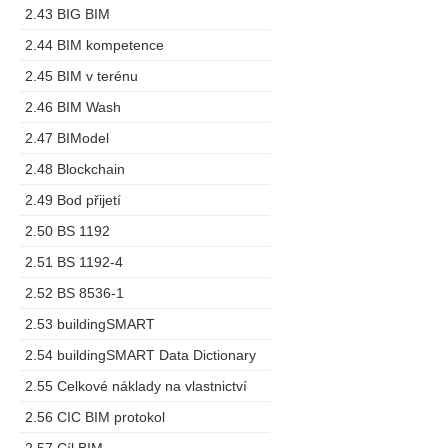
2.43 BIG BIM
2.44 BIM kompetence
2.45 BIM v terénu
2.46 BIM Wash
2.47 BIModel
2.48 Blockchain
2.49 Bod přijetí
2.50 BS 1192
2.51 BS 1192-4
2.52 BS 8536-1
2.53 buildingSMART
2.54 buildingSMART Data Dictionary
2.55 Celkové náklady na vlastnictví
2.56 CIC BIM protokol