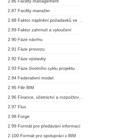
2.86 Facility management
2.87 Facility manažer
2.88 Faktor naplnění požadavků ve výstupech
2.89 Faktor zahrnutí a vyloučení
2.90 Fáze návrhu
2.91 Fáze provozu
2.92 Fáze výstavby
2.93 Fáze životního cyklu projektu
2.94 Federativní model
2.95 Filtr BIM
2.96 Finance, účetnictví a rozpočtování
2.97 Flux
2.98 Forge
2.99 Formát pro předávání informací
2.100 Formát pro spolupráci v BIM