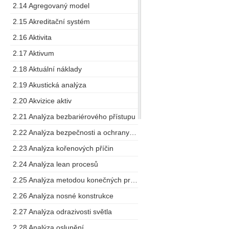
2.14 Agregovaný model
2.15 Akreditační systém
2.16 Aktivita
2.17 Aktivum
2.18 Aktuální náklady
2.19 Akustická analýza
2.20 Akvizice aktiv
2.21 Analýza bezbariérového přístupu
2.22 Analýza bezpečnosti a ochrany zdraví při práci
2.23 Analýza kořenových příčin
2.24 Analýza lean procesů
2.25 Analýza metodou konečných prvků
2.26 Analýza nosné konstrukce
2.27 Analýza odrazivosti světla
2.28 Analýza oslunění