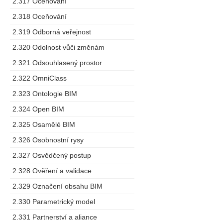
2.317 Oceňování
2.318 Oceňování
2.319 Odborná veřejnost
2.320 Odolnost vůči změnám
2.321 Odsouhlasený prostor
2.322 OmniClass
2.323 Ontologie BIM
2.324 Open BIM
2.325 Osamělé BIM
2.326 Osobnostní rysy
2.327 Osvědčený postup
2.328 Ověření a validace
2.329 Označení obsahu BIM
2.330 Parametrický model
2.331 Partnerství a aliance