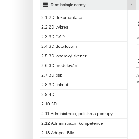
‹
Terminologie normy
2.1 2D dokumentace
2.2 2D výkres
2.3 3D CAD
M
F
2.4 3D detailování
2.5 3D laserový skener
2.6 3D modelování
2.7 3D tisk
A
M
2.8 3D tisknutí
2.9 4D
2.10 5D
2.11 Administrace, politika a postupy
2.12 Administrační kompetence
2.13 Adopce BIM