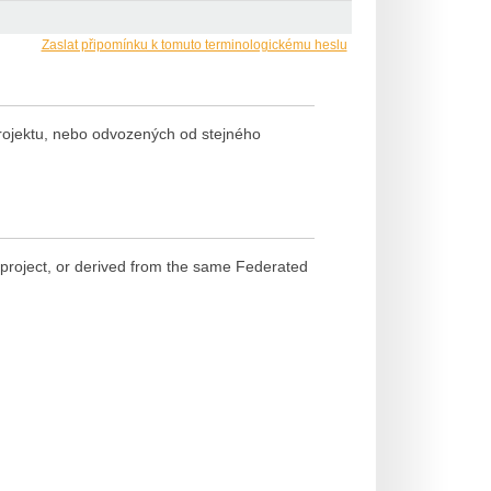
Zaslat připomínku k tomuto terminologickému heslu
rojektu, nebo odvozených od stejného
project, or derived from the same Federated