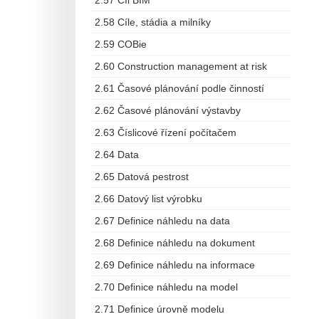
2.57 Cíl BIM
2.58 Cíle, stádia a milníky
2.59 COBie
2.60 Construction management at risk
2.61 Časové plánování podle činností
2.62 Časové plánování výstavby
2.63 Číslicové řízení počítačem
2.64 Data
2.65 Datová pestrost
2.66 Datový list výrobku
2.67 Definice náhledu na data
2.68 Definice náhledu na dokument
2.69 Definice náhledu na informace
2.70 Definice náhledu na model
2.71 Definice úrovně modelu