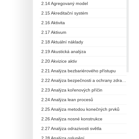
2.14 Agregovaný model
2.15 Akreditační systém
2.16 Aktivita
2.17 Aktivum
2.18 Aktuální náklady
2.19 Akustická analýza
2.20 Akvizice aktiv
2.21 Analýza bezbariérového přístupu
2.22 Analýza bezpečnosti a ochrany zdraví při práci
2.23 Analýza kořenových příčin
2.24 Analýza lean procesů
2.25 Analýza metodou konečných prvků
2.26 Analýza nosné konstrukce
2.27 Analýza odrazivosti světla
2.28 Analýza oslunění