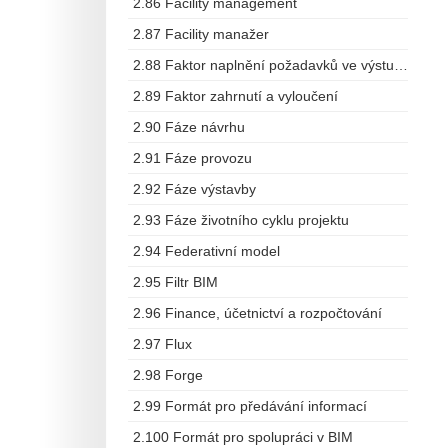
2.86 Facility management
2.87 Facility manažer
2.88 Faktor naplnění požadavků ve výstupech
2.89 Faktor zahrnutí a vyloučení
2.90 Fáze návrhu
2.91 Fáze provozu
2.92 Fáze výstavby
2.93 Fáze životního cyklu projektu
2.94 Federativní model
2.95 Filtr BIM
2.96 Finance, účetnictví a rozpočtování
2.97 Flux
2.98 Forge
2.99 Formát pro předávání informací
2.100 Formát pro spolupráci v BIM