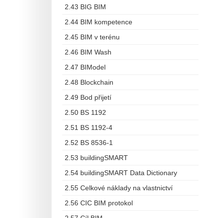
2.43 BIG BIM
2.44 BIM kompetence
2.45 BIM v terénu
2.46 BIM Wash
2.47 BIModel
2.48 Blockchain
2.49 Bod přijetí
2.50 BS 1192
2.51 BS 1192-4
2.52 BS 8536-1
2.53 buildingSMART
2.54 buildingSMART Data Dictionary
2.55 Celkové náklady na vlastnictví
2.56 CIC BIM protokol