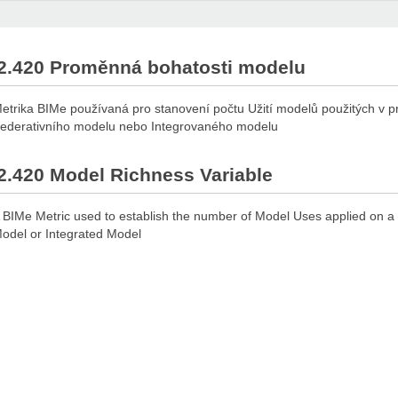
2.420 Proměnná bohatosti modelu
etrika BIMe používaná pro stanovení počtu Užití modelů použitých v p
ederativního modelu nebo Integrovaného modelu
2.420 Model Richness Variable
 BIMe Metric used to establish the number of Model Uses applied on a 
odel or Integrated Model