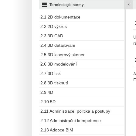
‹
Terminologie normy
2.1 2D dokumentace
2.2 2D výkres
2.3 3D CAD
U
r
2.4 3D detailování
2.5 3D laserový skener
2.6 3D modelování
2.7 3D tisk
A
F
2.8 3D tisknutí
2.9 4D
2.10 5D
2.11 Administrace, politika a postupy
2.12 Administrační kompetence
2.13 Adopce BIM