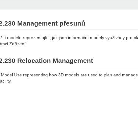
2.230 Management přesunů
žití modelu reprezentující, jak jsou informační modely využívány pro pl
ámci Zařízení
2.230 Relocation Management
 Model Use representing how 3D models are used to plan and manage t
acility