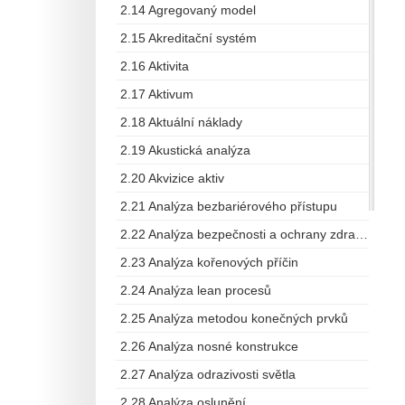
2.14 Agregovaný model
2.15 Akreditační systém
2.16 Aktivita
2.17 Aktivum
2.18 Aktuální náklady
2.19 Akustická analýza
2.20 Akvizice aktiv
2.21 Analýza bezbariérového přístupu
2.22 Analýza bezpečnosti a ochrany zdraví při práci
2.23 Analýza kořenových příčin
2.24 Analýza lean procesů
2.25 Analýza metodou konečných prvků
2.26 Analýza nosné konstrukce
2.27 Analýza odrazivosti světla
2.28 Analýza oslunění