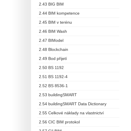
2.43 BIG BIM
2.44 BIM kompetence
2.45 BIM v terénu
2.46 BIM Wash
2.47 BIModel
2.48 Blockchain
2.49 Bod přijetí
2.50 BS 1192
2.51 BS 1192-4
2.52 BS 8536-1
2.53 buildingSMART
2.54 buildingSMART Data Dictionary
2.55 Celkové náklady na vlastnictví
2.56 CIC BIM protokol