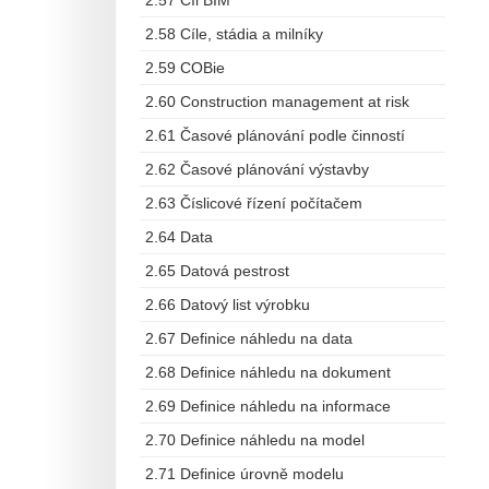
2.57 Cíl BIM
2.58 Cíle, stádia a milníky
2.59 COBie
2.60 Construction management at risk
2.61 Časové plánování podle činností
2.62 Časové plánování výstavby
2.63 Číslicové řízení počítačem
2.64 Data
2.65 Datová pestrost
2.66 Datový list výrobku
2.67 Definice náhledu na data
2.68 Definice náhledu na dokument
2.69 Definice náhledu na informace
2.70 Definice náhledu na model
2.71 Definice úrovně modelu