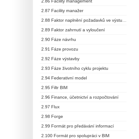
2.86 Facility management
2.87 Facility manažer
2.88 Faktor naplnění požadavků ve výstupech
2.89 Faktor zahrnutí a vyloučení
2.90 Fáze návrhu
2.91 Fáze provozu
2.92 Fáze výstavby
2.93 Fáze životního cyklu projektu
2.94 Federativní model
2.95 Filtr BIM
2.96 Finance, účetnictví a rozpočtování
2.97 Flux
2.98 Forge
2.99 Formát pro předávání informací
2.100 Formát pro spolupráci v BIM